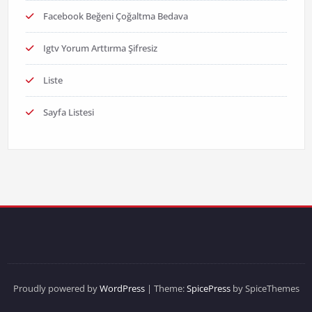
Facebook Beğeni Çoğaltma Bedava
Igtv Yorum Arttırma Şifresiz
Liste
Sayfa Listesi
Proudly powered by
WordPress
| Theme:
SpicePress
by SpiceThemes