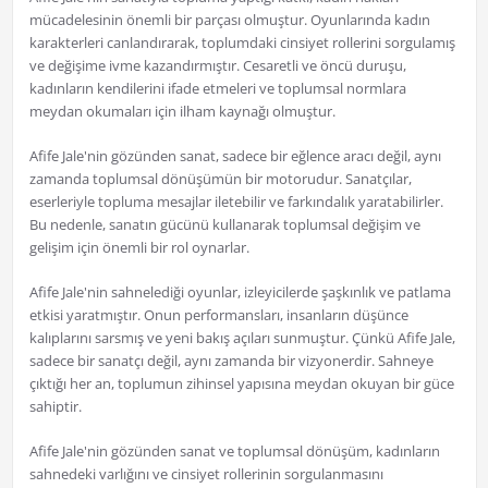
mücadelesinin önemli bir parçası olmuştur. Oyunlarında kadın
karakterleri canlandırarak, toplumdaki cinsiyet rollerini sorgulamış
ve değişime ivme kazandırmıştır. Cesaretli ve öncü duruşu,
kadınların kendilerini ifade etmeleri ve toplumsal normlara
meydan okumaları için ilham kaynağı olmuştur.
Afife Jale'nin gözünden sanat, sadece bir eğlence aracı değil, aynı
zamanda toplumsal dönüşümün bir motorudur. Sanatçılar,
eserleriyle topluma mesajlar iletebilir ve farkındalık yaratabilirler.
Bu nedenle, sanatın gücünü kullanarak toplumsal değişim ve
gelişim için önemli bir rol oynarlar.
Afife Jale'nin sahnelediği oyunlar, izleyicilerde şaşkınlık ve patlama
etkisi yaratmıştır. Onun performansları, insanların düşünce
kalıplarını sarsmış ve yeni bakış açıları sunmuştur. Çünkü Afife Jale,
sadece bir sanatçı değil, aynı zamanda bir vizyonerdir. Sahneye
çıktığı her an, toplumun zihinsel yapısına meydan okuyan bir güce
sahiptir.
Afife Jale'nin gözünden sanat ve toplumsal dönüşüm, kadınların
sahnedeki varlığını ve cinsiyet rollerinin sorgulanmasını