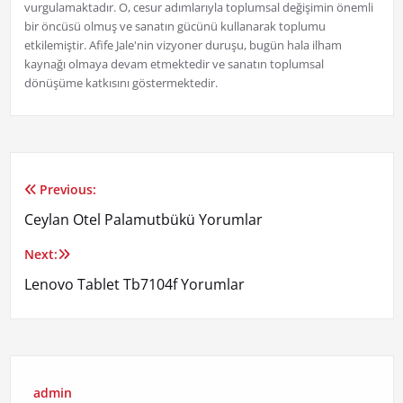
vurgulamaktadır. O, cesur adımlarıyla toplumsal değişimin önemli
bir öncüsü olmuş ve sanatın gücünü kullanarak toplumu
etkilemiştir. Afife Jale'nin vizyoner duruşu, bugün hala ilham
kaynağı olmaya devam etmektedir ve sanatın toplumsal
dönüşüme katkısını göstermektedir.
Previous:
Yazı
Ceylan Otel Palamutbükü Yorumlar
gezinmesi
Next:
Lenovo Tablet Tb7104f Yorumlar
admin