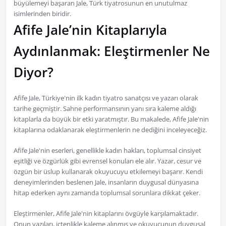
büyülemeyi başaran Jale, Türk tiyatrosunun en unutulmaz
isimlerinden biridir.
Afife Jale’nin Kitaplarıyla
Aydınlanmak: Eleştirmenler Ne
Diyor?
Afife Jale, Türkiye'nin ilk kadın tiyatro sanatçısı ve yazarı olarak
tarihe geçmiştir. Sahne performansının yanı sıra kaleme aldığı
kitaplarla da büyük bir etki yaratmıştır. Bu makalede, Afife Jale'nin
kitaplarına odaklanarak eleştirmenlerin ne dediğini inceleyeceğiz.
Afife Jale'nin eserleri, genellikle kadın hakları, toplumsal cinsiyet
eşitliği ve özgürlük gibi evrensel konuları ele alır. Yazar, cesur ve
özgün bir üslup kullanarak okuyucuyu etkilemeyi başarır. Kendi
deneyimlerinden beslenen Jale, insanların duygusal dünyasına
hitap ederken aynı zamanda toplumsal sorunlara dikkat çeker.
Eleştirmenler, Afife Jale'nin kitaplarını övgüyle karşılamaktadır.
Onun yazıları, içtenlikle kaleme alınmış ve okuyucunun duygusal