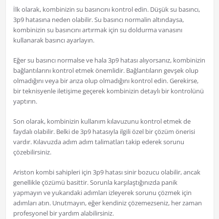
İlk olarak, kombinizin su basıncını kontrol edin. Düşük su basıncı,
3p9 hatasına neden olabilir. Su basıncı normalin altındaysa,
kombinizin su basıncını artırmak için su doldurma vanasını
kullanarak basıncı ayarlayın.
Eğer su basıncı normalse ve hala 3p9 hatası alıyorsanız, kombinizin
bağlantılarını kontrol etmek önemlidir. Bağlantıların gevşek olup
olmadığını veya bir arıza olup olmadığını kontrol edin. Gerekirse,
bir teknisyenle iletişime geçerek kombinizin detaylı bir kontrolünü
yaptırın.
Son olarak, kombinizin kullanım kılavuzunu kontrol etmek de
faydalı olabilir. Belki de 3p9 hatasıyla ilgili özel bir çözüm önerisi
vardır. Kılavuzda adım adım talimatları takip ederek sorunu
çözebilirsiniz.
Ariston kombi sahipleri için 3p9 hatası sinir bozucu olabilir, ancak
genellikle çözümü basittir. Sorunla karşılaştığınızda panik
yapmayın ve yukarıdaki adımları izleyerek sorunu çözmek için
adımları atın. Unutmayın, eğer kendiniz çözemezseniz, her zaman
profesyonel bir yardım alabilirsiniz.