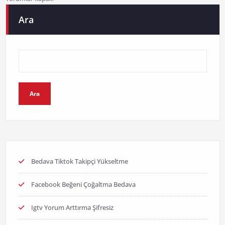
Ara
Ara
Bedava Tiktok Takipçi Yükseltme
Facebook Beğeni Çoğaltma Bedava
Igtv Yorum Arttırma Şifresiz