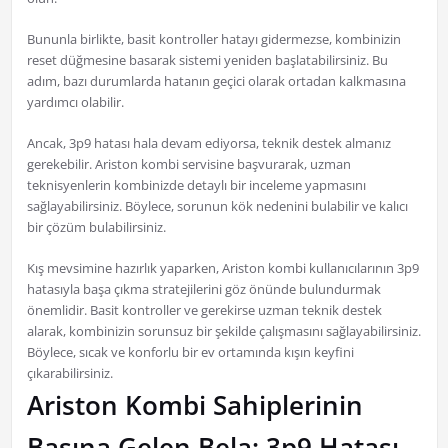
Bununla birlikte, basit kontroller hatayı gidermezse, kombinizin
reset düğmesine basarak sistemi yeniden başlatabilirsiniz. Bu
adım, bazı durumlarda hatanın geçici olarak ortadan kalkmasına
yardımcı olabilir.
Ancak, 3p9 hatası hala devam ediyorsa, teknik destek almanız
gerekebilir. Ariston kombi servisine başvurarak, uzman
teknisyenlerin kombinizde detaylı bir inceleme yapmasını
sağlayabilirsiniz. Böylece, sorunun kök nedenini bulabilir ve kalıcı
bir çözüm bulabilirsiniz.
Kış mevsimine hazırlık yaparken, Ariston kombi kullanıcılarının 3p9
hatasıyla başa çıkma stratejilerini göz önünde bulundurmak
önemlidir. Basit kontroller ve gerekirse uzman teknik destek
alarak, kombinizin sorunsuz bir şekilde çalışmasını sağlayabilirsiniz.
Böylece, sıcak ve konforlu bir ev ortamında kışın keyfini
çıkarabilirsiniz.
Ariston Kombi Sahiplerinin
Başına Gelen Bela: 3p9 Hatası