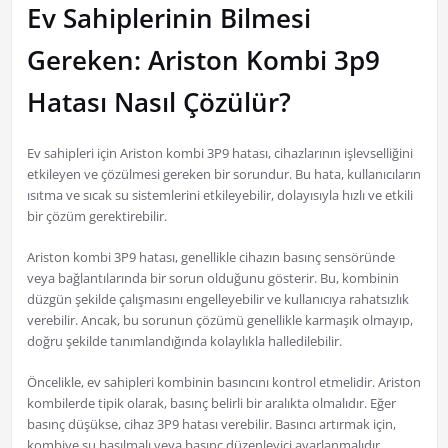
Ev Sahiplerinin Bilmesi
Gereken: Ariston Kombi 3p9
Hatası Nasıl Çözülür?
Ev sahipleri için Ariston kombi 3P9 hatası, cihazlarının işlevselliğini
etkileyen ve çözülmesi gereken bir sorundur. Bu hata, kullanıcıların
ısıtma ve sıcak su sistemlerini etkileyebilir, dolayısıyla hızlı ve etkili
bir çözüm gerektirebilir.
Ariston kombi 3P9 hatası, genellikle cihazın basınç sensöründe
veya bağlantılarında bir sorun olduğunu gösterir. Bu, kombinin
düzgün şekilde çalışmasını engelleyebilir ve kullanıcıya rahatsızlık
verebilir. Ancak, bu sorunun çözümü genellikle karmaşık olmayıp,
doğru şekilde tanımlandığında kolaylıkla halledilebilir.
Öncelikle, ev sahipleri kombinin basıncını kontrol etmelidir. Ariston
kombilerde tipik olarak, basınç belirli bir aralıkta olmalıdır. Eğer
basınç düşükse, cihaz 3P9 hatası verebilir. Basıncı artırmak için,
kombiye su basılmalı veya basınç düzenleyici ayarlanmalıdır.