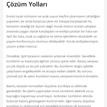
Çözüm Yolları
Evinizi sıcak tutmanın ve sıcak suyun keyfini çıkarmanın rahatlığını
yaşarken, bir anda karşınıza çıkan bir hatayla karşılaşmak hiç
kimsenin istediği bir durum değil. Ancak Ariston kombi sahipleri
arasında yaygın olarak karşılaşılan ve endişe yaratan bir hata var:
3p9. Bu hata, sıcak su sağlama ve ısıtma işlemlerini aksatabilir ve
yaşam konforunuzu olumsuz etkileyebilir. Ancak endişelenmeyin,
çözüm yolları mevcut.
Öncelikle, 3p9 hatasının nedenini anlamak önemlidir. Genellikle
kombinin su basıncıyla ilgili bir sorunu işaret eder. Basınç seviyesi
ya çok düşük ya da çok yüksektir. Bu, kombinin doğru şekilde
çalışmasını engelleyebilir ve arızaya neden olabilir. Bu sorunu
çözmek için ilk adım, kombinin basınç seviyesini kontrol etmektir.
Basınç seviyesi normalden düşükse, kombiye su eklemek
gerekebilir. Bu işlemi yapmadan önce, kombinin elektrik ve su
kaynağını kapatmayı unutmayın. Ardından, kombinin altında
bulunan basınç göstergesini kontrol edin. Eğer basınç düşükse,
kombiye su doldurmak için genellikle kombinin alt kısmında