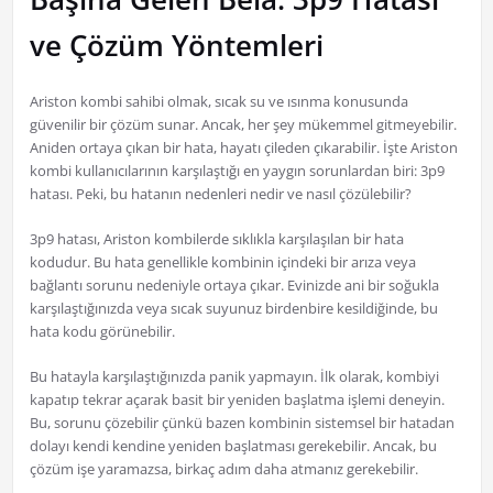
ve Çözüm Yöntemleri
Ariston kombi sahibi olmak, sıcak su ve ısınma konusunda
güvenilir bir çözüm sunar. Ancak, her şey mükemmel gitmeyebilir.
Aniden ortaya çıkan bir hata, hayatı çileden çıkarabilir. İşte Ariston
kombi kullanıcılarının karşılaştığı en yaygın sorunlardan biri: 3p9
hatası. Peki, bu hatanın nedenleri nedir ve nasıl çözülebilir?
3p9 hatası, Ariston kombilerde sıklıkla karşılaşılan bir hata
kodudur. Bu hata genellikle kombinin içindeki bir arıza veya
bağlantı sorunu nedeniyle ortaya çıkar. Evinizde ani bir soğukla
karşılaştığınızda veya sıcak suyunuz birdenbire kesildiğinde, bu
hata kodu görünebilir.
Bu hatayla karşılaştığınızda panik yapmayın. İlk olarak, kombiyi
kapatıp tekrar açarak basit bir yeniden başlatma işlemi deneyin.
Bu, sorunu çözebilir çünkü bazen kombinin sistemsel bir hatadan
dolayı kendi kendine yeniden başlatması gerekebilir. Ancak, bu
çözüm işe yaramazsa, birkaç adım daha atmanız gerekebilir.