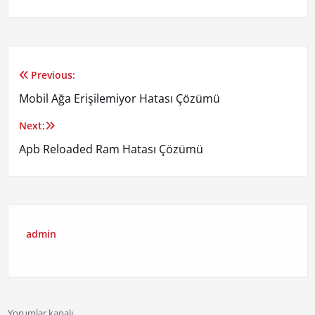
Previous:
Yazı
Mobil Ağa Erişilemiyor Hatası Çözümü
gezinmesi
Next:
Apb Reloaded Ram Hatası Çözümü
admin
Yorumlar kapalı.