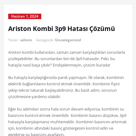
Haziran 1, 2024
Ariston Kombi 3p9 Hatası Çözümü
Yazar:
admin
kategorisi
Uncategorized
Ariston kombi kullanıcıları, zaman zaman karşılaştıkları sorunlarla
yüzleşebilirler. Bu sorunlardan biri de 3p9 hatasıdır. Peki, bu
hatayla nasıl başa çıkılır? Endişelenmeyin, çözüm burada!
Bu hatayla karşılaştığınızda panik yapmayın. İlk olarak, kombinin
elektrik bağlantılarını kontrol etmek önemlidir. Kombinin fişini
çekip tekrar takarak başlayabilirsiniz. Bu basit adım, sorunun
çözülmesine yardımcı olabilir.
Eğer bu adımdan sonra hala sorun devam ediyorsa, kombinin su
basıncını kontrol etmek önemlidir. Kombinin basıncı düşükse, 3p9
hatasıyla karşılaşmanız muhtemeldir. Kombinin basıncını artırmak
için, kombinin altındaki basınç göstergesini kontrol edin ve
gerekirse su basıncını ayarlayın.