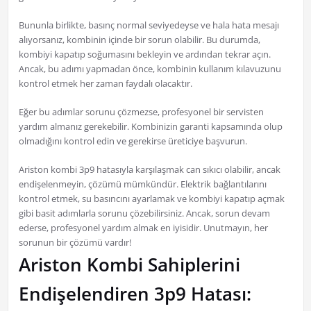
Bununla birlikte, basınç normal seviyedeyse ve hala hata mesajı
alıyorsanız, kombinin içinde bir sorun olabilir. Bu durumda,
kombiyi kapatıp soğumasını bekleyin ve ardından tekrar açın.
Ancak, bu adımı yapmadan önce, kombinin kullanım kılavuzunu
kontrol etmek her zaman faydalı olacaktır.
Eğer bu adımlar sorunu çözmezse, profesyonel bir servisten
yardım almanız gerekebilir. Kombinizin garanti kapsamında olup
olmadığını kontrol edin ve gerekirse üreticiye başvurun.
Ariston kombi 3p9 hatasıyla karşılaşmak can sıkıcı olabilir, ancak
endişelenmeyin, çözümü mümkündür. Elektrik bağlantılarını
kontrol etmek, su basıncını ayarlamak ve kombiyi kapatıp açmak
gibi basit adımlarla sorunu çözebilirsiniz. Ancak, sorun devam
ederse, profesyonel yardım almak en iyisidir. Unutmayın, her
sorunun bir çözümü vardır!
Ariston Kombi Sahiplerini
Endişelendiren 3p9 Hatası: