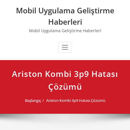
Skip
Mobil Uygulama Geliştirme
to
content
Haberleri
Mobil Uygulama Geliştirme Haberleri
Ariston Kombi 3p9 Hatası
Çözümü
Başlangıç
Ariston Kombi 3p9 Hatası Çözümü