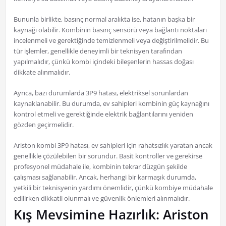
Bununla birlikte, basınç normal aralıkta ise, hatanın başka bir
kaynağı olabilir. Kombinin basınç sensörü veya bağlantı noktaları
incelenmeli ve gerektiğinde temizlenmeli veya değiştirilmelidir. Bu
tür işlemler, genellikle deneyimli bir teknisyen tarafından
yapılmalıdır, çünkü kombi içindeki bileşenlerin hassas doğası
dikkate alınmalıdır.
Ayrıca, bazı durumlarda 3P9 hatası, elektriksel sorunlardan
kaynaklanabilir. Bu durumda, ev sahipleri kombinin güç kaynağını
kontrol etmeli ve gerektiğinde elektrik bağlantılarını yeniden
gözden geçirmelidir.
Ariston kombi 3P9 hatası, ev sahipleri için rahatsızlık yaratan ancak
genellikle çözülebilen bir sorundur. Basit kontroller ve gerekirse
profesyonel müdahale ile, kombinin tekrar düzgün şekilde
çalışması sağlanabilir. Ancak, herhangi bir karmaşık durumda,
yetkili bir teknisyenin yardımı önemlidir, çünkü kombiye müdahale
edilirken dikkatli olunmalı ve güvenlik önlemleri alınmalıdır.
Kış Mevsimine Hazırlık: Ariston