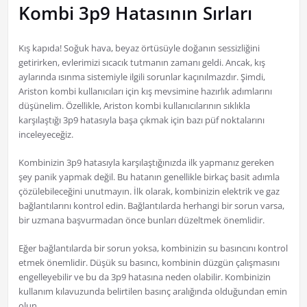
Kombi 3p9 Hatasının Sırları
Kış kapıda! Soğuk hava, beyaz örtüsüyle doğanın sessizliğini
getirirken, evlerimizi sıcacık tutmanın zamanı geldi. Ancak, kış
aylarında ısınma sistemiyle ilgili sorunlar kaçınılmazdır. Şimdi,
Ariston kombi kullanıcıları için kış mevsimine hazırlık adımlarını
düşünelim. Özellikle, Ariston kombi kullanıcılarının sıklıkla
karşılaştığı 3p9 hatasıyla başa çıkmak için bazı püf noktalarını
inceleyeceğiz.
Kombinizin 3p9 hatasıyla karşılaştığınızda ilk yapmanız gereken
şey panik yapmak değil. Bu hatanın genellikle birkaç basit adımla
çözülebileceğini unutmayın. İlk olarak, kombinizin elektrik ve gaz
bağlantılarını kontrol edin. Bağlantılarda herhangi bir sorun varsa,
bir uzmana başvurmadan önce bunları düzeltmek önemlidir.
Eğer bağlantılarda bir sorun yoksa, kombinizin su basıncını kontrol
etmek önemlidir. Düşük su basıncı, kombinin düzgün çalışmasını
engelleyebilir ve bu da 3p9 hatasına neden olabilir. Kombinizin
kullanım kılavuzunda belirtilen basınç aralığında olduğundan emin
olun.