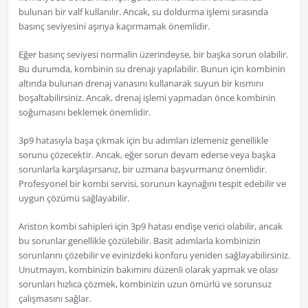
bulunan bir valf kullanılır. Ancak, su doldurma işlemi sırasında
basınç seviyesini aşırıya kaçırmamak önemlidir.
Eğer basınç seviyesi normalin üzerindeyse, bir başka sorun olabilir.
Bu durumda, kombinin su drenajı yapılabilir. Bunun için kombinin
altında bulunan drenaj vanasını kullanarak suyun bir kısmını
boşaltabilirsiniz. Ancak, drenaj işlemi yapmadan önce kombinin
soğumasını beklemek önemlidir.
3p9 hatasıyla başa çıkmak için bu adımları izlemeniz genellikle
sorunu çözecektir. Ancak, eğer sorun devam ederse veya başka
sorunlarla karşılaşırsanız, bir uzmana başvurmanız önemlidir.
Profesyonel bir kombi servisi, sorunun kaynağını tespit edebilir ve
uygun çözümü sağlayabilir.
Ariston kombi sahipleri için 3p9 hatası endişe verici olabilir, ancak
bu sorunlar genellikle çözülebilir. Basit adımlarla kombinizin
sorunlarını çözebilir ve evinizdeki konforu yeniden sağlayabilirsiniz.
Unutmayın, kombinizin bakımını düzenli olarak yapmak ve olası
sorunları hızlıca çözmek, kombinizin uzun ömürlü ve sorunsuz
çalışmasını sağlar.