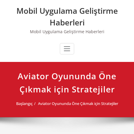
Skip
Mobil Uygulama Geliştirme
to
content
Haberleri
Mobil Uygulama Geliştirme Haberleri
Aviator Oyununda Öne
Çıkmak için Stratejiler
Başlangıç
Aviator Oyununda Öne Çıkmak için Stratejiler