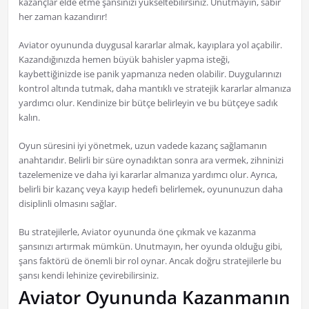
kazançlar elde etme şansınızı yükseltebilirsiniz. Unutmayın, sabır
her zaman kazandırır!
Aviator oyununda duygusal kararlar almak, kayıplara yol açabilir.
Kazandığınızda hemen büyük bahisler yapma isteği,
kaybettiğinizde ise panik yapmanıza neden olabilir. Duygularınızı
kontrol altında tutmak, daha mantıklı ve stratejik kararlar almanıza
yardımcı olur. Kendinize bir bütçe belirleyin ve bu bütçeye sadık
kalın.
Oyun süresini iyi yönetmek, uzun vadede kazanç sağlamanın
anahtarıdır. Belirli bir süre oynadıktan sonra ara vermek, zihninizi
tazelemenize ve daha iyi kararlar almanıza yardımcı olur. Ayrıca,
belirli bir kazanç veya kayıp hedefi belirlemek, oyununuzun daha
disiplinli olmasını sağlar.
Bu stratejilerle, Aviator oyununda öne çıkmak ve kazanma
şansınızı artırmak mümkün. Unutmayın, her oyunda olduğu gibi,
şans faktörü de önemli bir rol oynar. Ancak doğru stratejilerle bu
şansı kendi lehinize çevirebilirsiniz.
Aviator Oyununda Kazanmanın