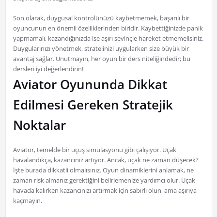
Son olarak, duygusal kontrolünüzü kaybetmemek, başarılı bir
oyuncunun en önemli özelliklerinden biridir. Kaybettiğinizde panik
yapmamalı, kazandığınızda ise aşırı sevinçle hareket etmemelisiniz.
Duygularınızı yönetmek, stratejinizi uygularken size büyük bir
avantaj sağlar. Unutmayın, her oyun bir ders niteliğindedir; bu
dersleri iyi değerlendirin!
Aviator Oyununda Dikkat
Edilmesi Gereken Stratejik
Noktalar
Aviator, temelde bir uçuş simülasyonu gibi çalışıyor. Uçak
havalandıkça, kazancınız artıyor. Ancak, uçak ne zaman düşecek?
İşte burada dikkatli olmalısınız. Oyun dinamiklerini anlamak, ne
zaman risk almanız gerektiğini belirlemenize yardımcı olur. Uçak
havada kalırken kazancınızı artırmak için sabırlı olun, ama aşırıya
kaçmayın.