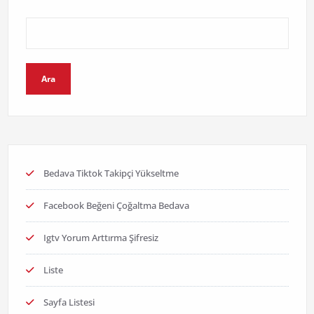
Ara
Bedava Tiktok Takipçi Yükseltme
Facebook Beğeni Çoğaltma Bedava
Igtv Yorum Arttırma Şifresiz
Liste
Sayfa Listesi