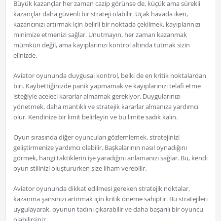
Büyük kazançlar her zaman cazip görünse de, küçük ama sürekli
kazançlar daha güvenli bir strateji olabilir. Uçak havada iken,
kazancınızı artırmak için belirli bir noktada çekilmek, kayıplarınızı
minimize etmenizi sağlar. Unutmayın, her zaman kazanmak
mümkün değil, ama kayıplarınızı kontrol altında tutmak sizin
elinizde.
Aviator oyununda duygusal kontrol, belki de en kritik noktalardan
biri. Kaybettiğinizde panik yapmamak ve kayıplarınızı telafi etme
isteğiyle aceleci kararlar almamak gerekiyor. Duygularınızı
yönetmek, daha mantıklı ve stratejik kararlar almanıza yardımcı
olur. Kendinize bir limit belirleyin ve bu limite sadık kalın.
Oyun sırasında diğer oyuncuları gözlemlemek, stratejinizi
geliştirmenize yardımcı olabilir. Başkalarının nasıl oynadığını
görmek, hangi taktiklerin işe yaradığını anlamanızı sağlar. Bu, kendi
oyun stilinizi oluştururken size ilham verebilir.
Aviator oyununda dikkat edilmesi gereken stratejik noktalar,
kazanma şansınızı artırmak için kritik öneme sahiptir. Bu stratejileri
uygulayarak, oyunun tadını çıkarabilir ve daha başarılı bir oyuncu
olabilirsiniz.