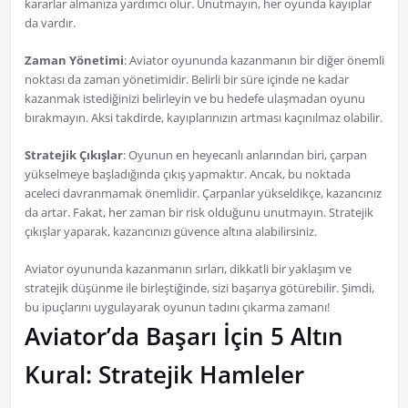
kararlar almanıza yardımcı olur. Unutmayın, her oyunda kayıplar
da vardır.
Zaman Yönetimi
: Aviator oyununda kazanmanın bir diğer önemli
noktası da zaman yönetimidir. Belirli bir süre içinde ne kadar
kazanmak istediğinizi belirleyin ve bu hedefe ulaşmadan oyunu
bırakmayın. Aksi takdirde, kayıplarınızın artması kaçınılmaz olabilir.
Stratejik Çıkışlar
: Oyunun en heyecanlı anlarından biri, çarpan
yükselmeye başladığında çıkış yapmaktır. Ancak, bu noktada
aceleci davranmamak önemlidir. Çarpanlar yükseldikçe, kazancınız
da artar. Fakat, her zaman bir risk olduğunu unutmayın. Stratejik
çıkışlar yaparak, kazancınızı güvence altına alabilirsiniz.
Aviator oyununda kazanmanın sırları, dikkatli bir yaklaşım ve
stratejik düşünme ile birleştiğinde, sizi başarıya götürebilir. Şimdi,
bu ipuçlarını uygulayarak oyunun tadını çıkarma zamanı!
Aviator’da Başarı İçin 5 Altın
Kural: Stratejik Hamleler