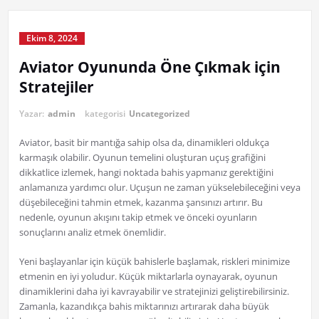
Ekim 8, 2024
Aviator Oyununda Öne Çıkmak için
Stratejiler
Yazar:
admin
kategorisi
Uncategorized
Aviator, basit bir mantığa sahip olsa da, dinamikleri oldukça
karmaşık olabilir. Oyunun temelini oluşturan uçuş grafiğini
dikkatlice izlemek, hangi noktada bahis yapmanız gerektiğini
anlamanıza yardımcı olur. Uçuşun ne zaman yükselebileceğini veya
düşebileceğini tahmin etmek, kazanma şansınızı artırır. Bu
nedenle, oyunun akışını takip etmek ve önceki oyunların
sonuçlarını analiz etmek önemlidir.
Yeni başlayanlar için küçük bahislerle başlamak, riskleri minimize
etmenin en iyi yoludur. Küçük miktarlarla oynayarak, oyunun
dinamiklerini daha iyi kavrayabilir ve stratejinizi geliştirebilirsiniz.
Zamanla, kazandıkça bahis miktarınızı artırarak daha büyük