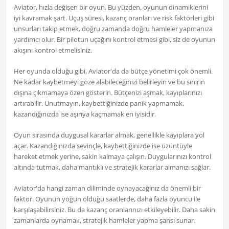
Aviator, hızla değişen bir oyun. Bu yüzden, oyunun dinamiklerini
iyi kavramak şart. Uçuş süresi, kazanç oranları ve risk faktörleri gibi
unsurları takip etmek, doğru zamanda doğru hamleler yapmanıza
yardımcı olur. Bir pilotun uçağını kontrol etmesi gibi, siz de oyunun
akışını kontrol etmelisiniz.
Her oyunda olduğu gibi, Aviator'da da bütçe yönetimi çok önemli.
Ne kadar kaybetmeyi göze alabileceğinizi belirleyin ve bu sınırın
dışına çıkmamaya özen gösterin. Bütçenizi aşmak, kayıplarınızı
artırabilir. Unutmayın, kaybettiğinizde panik yapmamak,
kazandığınızda ise aşırıya kaçmamak en iyisidir.
Oyun sırasında duygusal kararlar almak, genellikle kayıplara yol
açar. Kazandığınızda sevinçle, kaybettiğinizde ise üzüntüyle
hareket etmek yerine, sakin kalmaya çalışın. Duygularınızı kontrol
altında tutmak, daha mantıklı ve stratejik kararlar almanızı sağlar.
Aviator'da hangi zaman diliminde oynayacağınız da önemli bir
faktör. Oyunun yoğun olduğu saatlerde, daha fazla oyuncu ile
karşılaşabilirsiniz. Bu da kazanç oranlarınızı etkileyebilir. Daha sakin
zamanlarda oynamak, stratejik hamleler yapma şansı sunar.