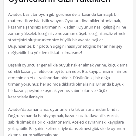
Aviator, basit bir oyun gibi görünse de, arkasında karmaşık bir
matematik ve istatistik yatıyor. Oyunun dinamiklerini anlamak,
kazanma şansınızı artırmanın ilk adımı. Oyunun nasıl çalıştığını, ne
zaman yükselebileceğini ve ne zaman düşebileceğini analiz etmek,
stratejinizi oluştururken size büyük bir avantaj sağlar.
Düşünsenize, bir pilotun uçağını nasıl yönettiğini; her an her şey
değişebilir, bu yüzden dikkatli olmalısınız!
Başarılı oyuncular genellikle büyük riskler almak yerine, küçük ama
sürekli kazançlar elde etmeyi tercih eder. Bu, kayıplarınızı minimize
etmenin en etkili yollarından biridir. Düşünün ki, bir dağa
tırmanıyorsunuz; her adımda dikkatli olmalısınız. Bir anda büyük
bir kazanç peşinde koşmak yerine, sabırlı olun ve küçük
kazançlarla ilerleyin.
Aviator’da zamanlama, oyunun en kritik unsurlarından biridir.
Doğru zamanda bahis yapmak, kazancınızı katlayabilir. Ancak,
sabırlı olmak da bir o kadar önemli. Aceleci davranmak, kayıplara
yol açabilir. Bir şairin kelimeleriyle dans etmesi gibi, siz de oyunun
akışına uyum sağlamalısınız.