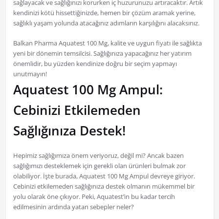
sağlayacak ve sağlığınızı korurken iç huzurunuzu artıracaktır. Artık
kendinizi kötü hissettiğinizde, hemen bir çözüm aramak yerine,
sağlıklı yaşam yolunda atacağınız adımların karşılığını alacaksınız.
Balkan Pharma Aquatest 100 Mg, kalite ve uygun fiyatı ile sağlıkta
yeni bir dönemin temsilcisi. Sağlığınıza yapacağınız her yatırım
önemlidir, bu yüzden kendinize doğru bir seçim yapmayı
unutmayın!
Aquatest 100 Mg Ampul:
Cebinizi Etkilemeden
Sağlığınıza Destek!
Hepimiz sağlığımıza önem veriyoruz, değil mi? Ancak bazen
sağlığımızı desteklemek için gerekli olan ürünleri bulmak zor
olabiliyor. İşte burada, Aquatest 100 Mg Ampul devreye giriyor.
Cebinizi etkilemeden sağlığınıza destek olmanın mükemmel bir
yolu olarak öne çıkıyor. Peki, Aquatest’in bu kadar tercih
edilmesinin ardında yatan sebepler neler?