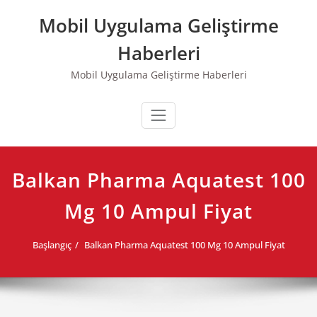
Skip
Mobil Uygulama Geliştirme
to
content
Haberleri
Mobil Uygulama Geliştirme Haberleri
Balkan Pharma Aquatest 100
Mg 10 Ampul Fiyat
Başlangıç
Balkan Pharma Aquatest 100 Mg 10 Ampul Fiyat