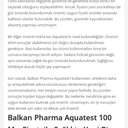
Farklı satıcılarda değişiklik gösterse de genellikle bütçe dostu bir
seçenek olduğunu söyleyebilirim. Ancak, fiyatın yanı sıra kaliteyi de
göz önünde bulundurmak önemli. Uygun fiyatlı ürünler arasında
kalitesiz olanlar bulunabilir. Bu yüzden, güvenilir kaynaklardan
alışveriş yapmayı unutmayın.
Bir diğer önemli nokta ise, Aquatest’in nasıl kullanıldığıdır. Ürünün
etkili sonuçlar alabilmeniz için doğru dozajda kullanılması
gerekiyor. Bazı kullanıcılar, bu ürünü kullanmadan önce bir
uzmana danışmayı tercih ediyor. Sadece fiziksel görünüm değil,
aynı zamanda sağlık da göz önünde bulundurulmalı. Sağlığınızı
tehlikeye atacak hiçbir şey yapmayın!
Son olarak, Balkan Pharma Aquatest’i kullanırken, etkilerini daha
iyi anlayabilmek adına vücudunuzu dinlemeniz gerektiğini
unutmamalısınız. Her bireyin vücut yapısı farklıdır, bu yüzden
sonuçlar kişiden kişiye değişebilir. Bu nedenle, kendinize göre en
uygun kullanımı bulmak çok önemli. Unutmayın, en iyi sonuçları
elde etmek için sabır ve dikkat çok önemli!
Balkan Pharma Aquatest 100