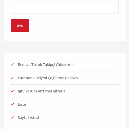
Ara
Bedava Tiktok Takipçi Yükseltme
Facebook Beğeni Çoğaltma Bedava
Igtv Yorum Arttırma Şifresiz
Liste
Sayfa Listesi