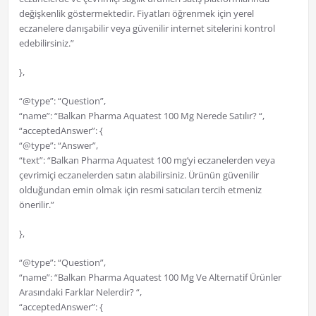
değişkenlik göstermektedir. Fiyatları öğrenmek için yerel
eczanelere danışabilir veya güvenilir internet sitelerini kontrol
edebilirsiniz.”
},
“@type”: “Question”,
“name”: “Balkan Pharma Aquatest 100 Mg Nerede Satılır? “,
“acceptedAnswer”: {
“@type”: “Answer”,
“text”: “Balkan Pharma Aquatest 100 mg’yi eczanelerden veya
çevrimiçi eczanelerden satın alabilirsiniz. Ürünün güvenilir
olduğundan emin olmak için resmi satıcıları tercih etmeniz
önerilir.”
},
“@type”: “Question”,
“name”: “Balkan Pharma Aquatest 100 Mg Ve Alternatif Ürünler
Arasındaki Farklar Nelerdir? “,
“acceptedAnswer”: {