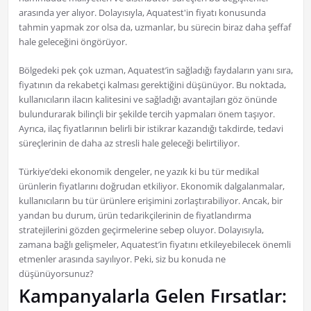
arasında yer alıyor. Dolayısıyla, Aquatest'in fiyatı konusunda
tahmin yapmak zor olsa da, uzmanlar, bu sürecin biraz daha şeffaf
hale geleceğini öngörüyor.
Bölgedeki pek çok uzman, Aquatest’in sağladığı faydaların yanı sıra,
fiyatının da rekabetçi kalması gerektiğini düşünüyor. Bu noktada,
kullanıcıların ilacın kalitesini ve sağladığı avantajları göz önünde
bulundurarak bilinçli bir şekilde tercih yapmaları önem taşıyor.
Ayrıca, ilaç fiyatlarının belirli bir istikrar kazandığı takdirde, tedavi
süreçlerinin de daha az stresli hale geleceği belirtiliyor.
Türkiye’deki ekonomik dengeler, ne yazık ki bu tür medikal
ürünlerin fiyatlarını doğrudan etkiliyor. Ekonomik dalgalanmalar,
kullanıcıların bu tür ürünlere erişimini zorlaştırabiliyor. Ancak, bir
yandan bu durum, ürün tedarikçilerinin de fiyatlandırma
stratejilerini gözden geçirmelerine sebep oluyor. Dolayısıyla,
zamana bağlı gelişmeler, Aquatest’in fiyatını etkileyebilecek önemli
etmenler arasında sayılıyor. Peki, siz bu konuda ne
düşünüyorsunuz?
Kampanyalarla Gelen Fırsatlar: