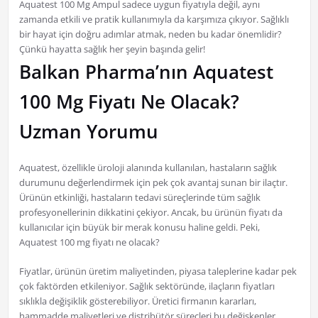
Aquatest 100 Mg Ampul sadece uygun fiyatıyla değil, aynı
zamanda etkili ve pratik kullanımıyla da karşımıza çıkıyor. Sağlıklı
bir hayat için doğru adımlar atmak, neden bu kadar önemlidir?
Çünkü hayatta sağlık her şeyin başında gelir!
Balkan Pharma’nın Aquatest
100 Mg Fiyatı Ne Olacak?
Uzman Yorumu
Aquatest, özellikle üroloji alanında kullanılan, hastaların sağlık
durumunu değerlendirmek için pek çok avantaj sunan bir ilaçtır.
Ürünün etkinliği, hastaların tedavi süreçlerinde tüm sağlık
profesyonellerinin dikkatini çekiyor. Ancak, bu ürünün fiyatı da
kullanıcılar için büyük bir merak konusu haline geldi. Peki,
Aquatest 100 mg fiyatı ne olacak?
Fiyatlar, ürünün üretim maliyetinden, piyasa taleplerine kadar pek
çok faktörden etkileniyor. Sağlık sektöründe, ilaçların fiyatları
sıklıkla değişiklik gösterebiliyor. Üretici firmanın kararları,
hammadde maliyetleri ve distribütör süreçleri bu değişkenler