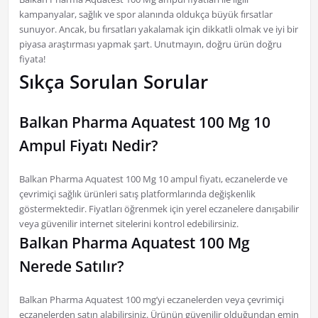
kampanyalar, sağlık ve spor alanında oldukça büyük fırsatlar
sunuyor. Ancak, bu fırsatları yakalamak için dikkatli olmak ve iyi bir
piyasa araştırması yapmak şart. Unutmayın, doğru ürün doğru
fiyata!
Sıkça Sorulan Sorular
Balkan Pharma Aquatest 100 Mg 10
Ampul Fiyatı Nedir?
Balkan Pharma Aquatest 100 Mg 10 ampul fiyatı, eczanelerde ve
çevrimiçi sağlık ürünleri satış platformlarında değişkenlik
göstermektedir. Fiyatları öğrenmek için yerel eczanelere danışabilir
veya güvenilir internet sitelerini kontrol edebilirsiniz.
Balkan Pharma Aquatest 100 Mg
Nerede Satılır?
Balkan Pharma Aquatest 100 mg’yi eczanelerden veya çevrimiçi
eczanelerden satın alabilirsiniz. Ürünün güvenilir olduğundan emin