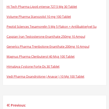
Hi Tech Pharma Lipo6 ıntense 727.5 Mg 30 Tablet
Volume Pharma Stanozolol 10 mg 100 Tablet
Peptid Sci̇ences Tesamorelin 5 Mg 5 Flakon + Anti̇i̇bakteri̇yel Su
Caspian İran Testosterone Enanthate 250mg 10 Ampul
Generi̇cs Pharma Trenbolone Enanthate 200mg 10 Ampul
Magnus Pharma Clenbuterol 40 Mcg 100 Tablet
Himalaya Cystone Forte Ds 30 Tablet
Vedi Pharma Oxandrolone ( Anavar ) 10 Mg 100 Tablet
Previous:
Yazı