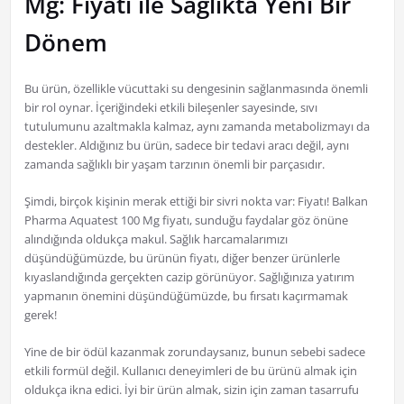
Mg: Fiyatı ile Sağlıkta Yeni Bir
Dönem
Bu ürün, özellikle vücuttaki su dengesinin sağlanmasında önemli
bir rol oynar. İçeriğindeki etkili bileşenler sayesinde, sıvı
tutulumunu azaltmakla kalmaz, aynı zamanda metabolizmayı da
destekler. Aldığınız bu ürün, sadece bir tedavi aracı değil, aynı
zamanda sağlıklı bir yaşam tarzının önemli bir parçasıdır.
Şimdi, birçok kişinin merak ettiği bir sivri nokta var: Fiyatı! Balkan
Pharma Aquatest 100 Mg fiyatı, sunduğu faydalar göz önüne
alındığında oldukça makul. Sağlık harcamalarımızı
düşündüğümüzde, bu ürünün fiyatı, diğer benzer ürünlerle
kıyaslandığında gerçekten cazip görünüyor. Sağlığınıza yatırım
yapmanın önemini düşündüğümüzde, bu fırsatı kaçırmamak
gerek!
Yine de bir ödül kazanmak zorundaysanız, bunun sebebi sadece
etkili formül değil. Kullanıcı deneyimleri de bu ürünü almak için
oldukça ikna edici. İyi bir ürün almak, sizin için zaman tasarrufu