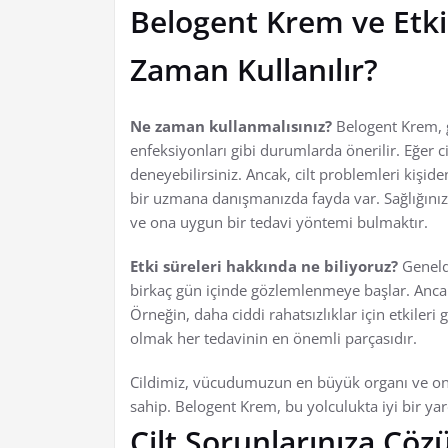
Belogent Krem ve Etkil
Zaman Kullanılır?
Ne zaman kullanmalısınız?
Belogent Krem, ge
enfeksiyonları gibi durumlarda önerilir. Eğer cil
deneyebilirsiniz. Ancak, cilt problemleri kişide
bir uzmana danışmanızda fayda var. Sağlığınız i
ve ona uygun bir tedavi yöntemi bulmaktır.
Etki süreleri hakkında ne biliyoruz?
Genelde
birkaç gün içinde gözlemlenmeye başlar. Ancak
Örneğin, daha ciddi rahatsızlıklar için etkiler
olmak her tedavinin en önemli parçasıdır.
Cildimiz, vücudumuzun en büyük organı ve ona
sahip. Belogent Krem, bu yolculukta iyi bir yar
Cilt Sorunlarınıza Çö