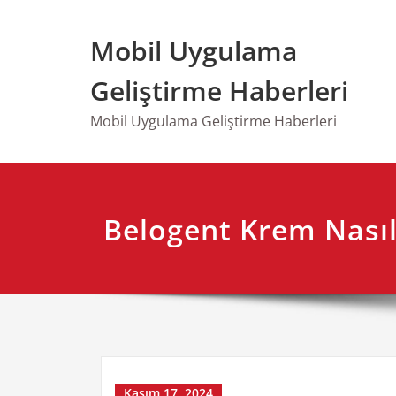
Skip
to
Mobil Uygulama
content
Geliştirme Haberleri
Mobil Uygulama Geliştirme Haberleri
Belogent Krem Nasıl 
Kasım 17, 2024