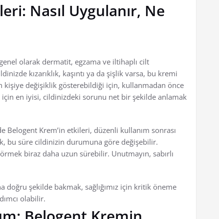
eri: Nasıl Uygulanır, Ne
nel olarak dermatit, egzama ve iltihaplı cilt
dinizde kızarıklık, kaşıntı ya da şişlik varsa, bu kremi
n kişiye değişiklik gösterebildiği için, kullanmadan önce
çin en iyisi, cildinizdeki sorunu net bir şekilde anlamak
 Belogent Krem’in etkileri, düzenli kullanım sonrası
, bu süre cildinizin durumuna göre değişebilir.
i görmek biraz daha uzun sürebilir. Unutmayın, sabırlı
 doğru şekilde bakmak, sağlığımız için kritik öneme
dımcı olabilir.
züm: Belogent Kremin