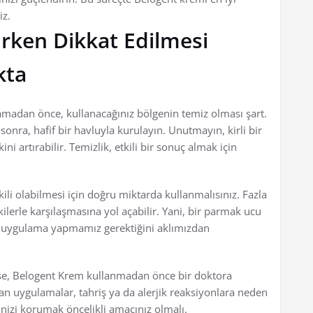
iz.
rken Dikkat Edilmesi
kta
amadan önce, kullanacağınız bölgenin temiz olması şart.
n sonra, hafif bir havluyla kurulayın. Unutmayın, kirli bir
i artırabilir. Temizlik, etkili bir sonuç almak için
kili olabilmesi için doğru miktarda kullanmalısınız. Fazla
lerle karşılaşmasına yol açabilir. Yani, bir parmak ucu
ir uygulama yapmamız gerektiğini aklımızdan
 ise, Belogent Krem kullanmadan önce bir doktora
pılan uygulamalar, tahriş ya da alerjik reaksiyonlara neden
dinizi korumak öncelikli amacınız olmalı.