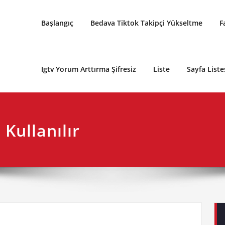
Başlangıç
Bedava Tiktok Takipçi Yükseltme
F
Igtv Yorum Arttırma Şifresiz
Liste
Sayfa Liste
Kullanılır