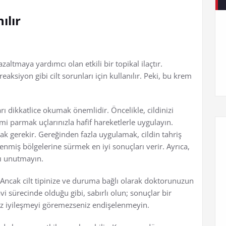
ılır
zaltmaya yardımcı olan etkili bir topikal ilaçtır.
eaksiyon gibi cilt sorunları için kullanılır. Peki, bu krem
ı dikkatlice okumak önemlidir. Öncelikle, cildinizi
mi parmak uçlarınızla hafif hareketlerle uygulayın.
 gerekir. Gereğinden fazla uygulamak, cildin tahriş
lenmiş bölgelerine sürmek en iyi sonuçları verir. Ayrıca,
yı unutmayın.
. Ancak cilt tipinize ve duruma bağlı olarak doktorunuzun
vi sürecinde olduğu gibi, sabırlı olun; sonuçlar bir
niz iyileşmeyi göremezseniz endişelenmeyin.