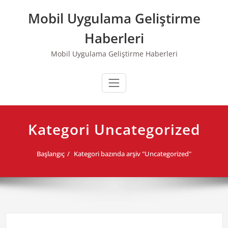
Skip
Mobil Uygulama Geliştirme
to
content
Haberleri
Mobil Uygulama Geliştirme Haberleri
Kategori Uncategorized
Başlangıç
Kategori bazında arşiv "Uncategorized"