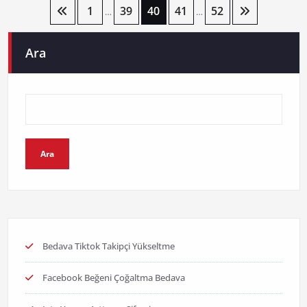
Yazı
1
39
40
41
52
…
…
sayfalaması
Ara
Ara
Bedava Tiktok Takipçi Yükseltme
Facebook Beğeni Çoğaltma Bedava