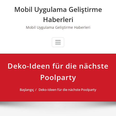
Skip
Mobil Uygulama Geliştirme
to
content
Haberleri
Mobil Uygulama Geliştirme Haberleri
Deko-Ideen für die nächste
Poolparty
Başlangıç
Deko-Ideen für die nächste Poolparty