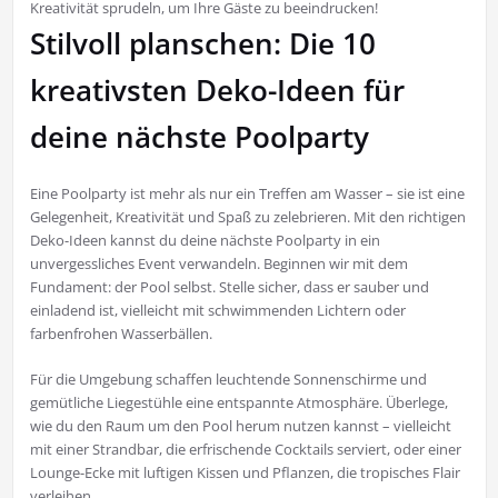
Kreativität sprudeln, um Ihre Gäste zu beeindrucken!
Stilvoll planschen: Die 10
kreativsten Deko-Ideen für
deine nächste Poolparty
Eine Poolparty ist mehr als nur ein Treffen am Wasser – sie ist eine
Gelegenheit, Kreativität und Spaß zu zelebrieren. Mit den richtigen
Deko-Ideen kannst du deine nächste Poolparty in ein
unvergessliches Event verwandeln. Beginnen wir mit dem
Fundament: der Pool selbst. Stelle sicher, dass er sauber und
einladend ist, vielleicht mit schwimmenden Lichtern oder
farbenfrohen Wasserbällen.
Für die Umgebung schaffen leuchtende Sonnenschirme und
gemütliche Liegestühle eine entspannte Atmosphäre. Überlege,
wie du den Raum um den Pool herum nutzen kannst – vielleicht
mit einer Strandbar, die erfrischende Cocktails serviert, oder einer
Lounge-Ecke mit luftigen Kissen und Pflanzen, die tropisches Flair
verleihen.