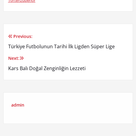
Tortenzubehör
Previous:
Yazı
Türkiye Futbolunun Tarihi İlk Ligden Süper Lige
gezinmesi
Next:
Kars Balı Doğal Zenginliğin Lezzeti
admin