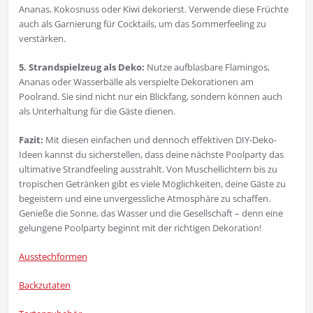
Ananas, Kokosnuss oder Kiwi dekorierst. Verwende diese Früchte
auch als Garnierung für Cocktails, um das Sommerfeeling zu
verstärken.
5. Strandspielzeug als Deko:
Nutze aufblasbare Flamingos,
Ananas oder Wasserbälle als verspielte Dekorationen am
Poolrand. Sie sind nicht nur ein Blickfang, sondern können auch
als Unterhaltung für die Gäste dienen.
Fazit:
Mit diesen einfachen und dennoch effektiven DIY-Deko-
Ideen kannst du sicherstellen, dass deine nächste Poolparty das
ultimative Strandfeeling ausstrahlt. Von Muschellichtern bis zu
tropischen Getränken gibt es viele Möglichkeiten, deine Gäste zu
begeistern und eine unvergessliche Atmosphäre zu schaffen.
Genieße die Sonne, das Wasser und die Gesellschaft – denn eine
gelungene Poolparty beginnt mit der richtigen Dekoration!
Ausstechformen
Backzutaten