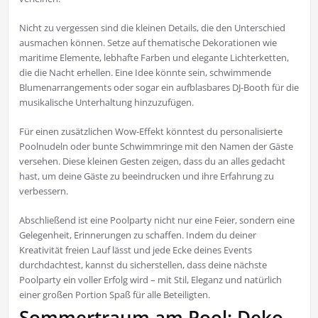
Nicht zu vergessen sind die kleinen Details, die den Unterschied
ausmachen können. Setze auf thematische Dekorationen wie
maritime Elemente, lebhafte Farben und elegante Lichterketten,
die die Nacht erhellen. Eine Idee könnte sein, schwimmende
Blumenarrangements oder sogar ein aufblasbares DJ-Booth für die
musikalische Unterhaltung hinzuzufügen.
Für einen zusätzlichen Wow-Effekt könntest du personalisierte
Poolnudeln oder bunte Schwimmringe mit den Namen der Gäste
versehen. Diese kleinen Gesten zeigen, dass du an alles gedacht
hast, um deine Gäste zu beeindrucken und ihre Erfahrung zu
verbessern.
Abschließend ist eine Poolparty nicht nur eine Feier, sondern eine
Gelegenheit, Erinnerungen zu schaffen. Indem du deiner
Kreativität freien Lauf lässt und jede Ecke deines Events
durchdachtest, kannst du sicherstellen, dass deine nächste
Poolparty ein voller Erfolg wird – mit Stil, Eleganz und natürlich
einer großen Portion Spaß für alle Beteiligten.
Sommertraum am Pool: Deko-