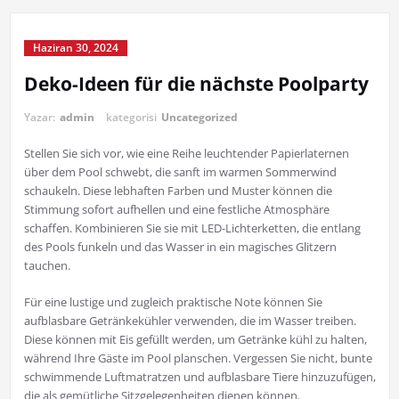
Haziran 30, 2024
Deko-Ideen für die nächste Poolparty
Yazar:
admin
kategorisi
Uncategorized
Stellen Sie sich vor, wie eine Reihe leuchtender Papierlaternen
über dem Pool schwebt, die sanft im warmen Sommerwind
schaukeln. Diese lebhaften Farben und Muster können die
Stimmung sofort aufhellen und eine festliche Atmosphäre
schaffen. Kombinieren Sie sie mit LED-Lichterketten, die entlang
des Pools funkeln und das Wasser in ein magisches Glitzern
tauchen.
Für eine lustige und zugleich praktische Note können Sie
aufblasbare Getränkekühler verwenden, die im Wasser treiben.
Diese können mit Eis gefüllt werden, um Getränke kühl zu halten,
während Ihre Gäste im Pool planschen. Vergessen Sie nicht, bunte
schwimmende Luftmatratzen und aufblasbare Tiere hinzuzufügen,
die als gemütliche Sitzgelegenheiten dienen können.