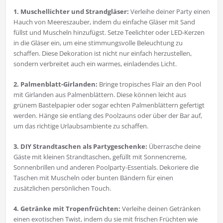
1. Muschellichter und Strandgläser:
Verleihe deiner Party einen
Hauch von Meereszauber, indem du einfache Gläser mit Sand
füllst und Muscheln hinzufügst. Setze Teelichter oder LED-Kerzen
in die Gläser ein, um eine stimmungsvolle Beleuchtung zu
schaffen. Diese Dekoration ist nicht nur einfach herzustellen,
sondern verbreitet auch ein warmes, einladendes Licht.
2. Palmenblatt-Girlanden:
Bringe tropisches Flair an den Pool
mit Girlanden aus Palmenblättern. Diese können leicht aus
grünem Bastelpapier oder sogar echten Palmenblättern gefertigt
werden. Hänge sie entlang des Poolzauns oder über der Bar auf,
um das richtige Urlaubsambiente zu schaffen.
3. DIY Strandtaschen als Partygeschenke:
Überrasche deine
Gäste mit kleinen Strandtaschen, gefüllt mit Sonnencreme,
Sonnenbrillen und anderen Poolparty-Essentials. Dekoriere die
Taschen mit Muscheln oder bunten Bändern für einen
zusätzlichen persönlichen Touch.
4. Getränke mit Tropenfrüchten:
Verleihe deinen Getränken
einen exotischen Twist, indem du sie mit frischen Früchten wie