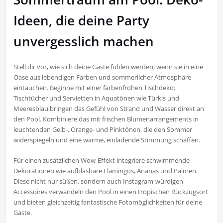
Ideen, die deine Party
unvergesslich machen
Stell dir vor, wie sich deine Gäste fühlen werden, wenn sie in eine
Oase aus lebendigen Farben und sommerlicher Atmosphäre
eintauchen. Beginne mit einer farbenfrohen Tischdeko:
Tischtücher und Servietten in Aquatönen wie Türkis und
Meeresblau bringen das Gefühl von Strand und Wasser direkt an
den Pool. Kombiniere das mit frischen Blumenarrangements in
leuchtenden Gelb-, Orange- und Pinktönen, die den Sommer
widerspiegeln und eine warme, einladende Stimmung schaffen.
Für einen zusätzlichen Wow-Effekt integriere schwimmende
Dekorationen wie aufblasbare Flamingos, Ananas und Palmen.
Diese nicht nur süßen, sondern auch Instagram-würdigen
Accessoires verwandeln den Pool in einen tropischen Rückzugsort
und bieten gleichzeitig fantastische Fotomöglichkeiten für deine
Gäste.