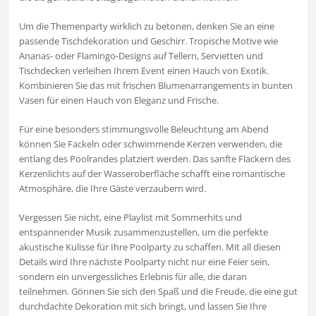
Um die Themenparty wirklich zu betonen, denken Sie an eine
passende Tischdekoration und Geschirr. Tropische Motive wie
Ananas- oder Flamingo-Designs auf Tellern, Servietten und
Tischdecken verleihen Ihrem Event einen Hauch von Exotik.
Kombinieren Sie das mit frischen Blumenarrangements in bunten
Vasen für einen Hauch von Eleganz und Frische.
Für eine besonders stimmungsvolle Beleuchtung am Abend
können Sie Fackeln oder schwimmende Kerzen verwenden, die
entlang des Poolrandes platziert werden. Das sanfte Flackern des
Kerzenlichts auf der Wasseroberfläche schafft eine romantische
Atmosphäre, die Ihre Gäste verzaubern wird.
Vergessen Sie nicht, eine Playlist mit Sommerhits und
entspannender Musik zusammenzustellen, um die perfekte
akustische Kulisse für Ihre Poolparty zu schaffen. Mit all diesen
Details wird Ihre nächste Poolparty nicht nur eine Feier sein,
sondern ein unvergessliches Erlebnis für alle, die daran
teilnehmen. Gönnen Sie sich den Spaß und die Freude, die eine gut
durchdachte Dekoration mit sich bringt, und lassen Sie Ihre