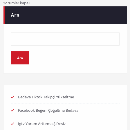
Yorumlar kapalı.
Ara
Ara
Bedava Tiktok Takipçi Yükseltme
Facebook Beğeni Çoğaltma Bedava
Igtv Yorum Arttırma Şifresiz