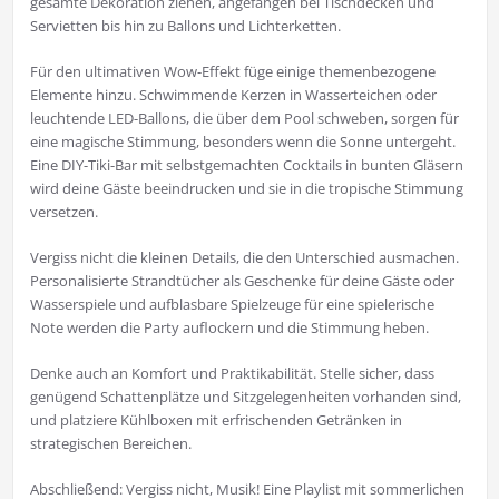
gesamte Dekoration ziehen, angefangen bei Tischdecken und
Servietten bis hin zu Ballons und Lichterketten.
Für den ultimativen Wow-Effekt füge einige themenbezogene
Elemente hinzu. Schwimmende Kerzen in Wasserteichen oder
leuchtende LED-Ballons, die über dem Pool schweben, sorgen für
eine magische Stimmung, besonders wenn die Sonne untergeht.
Eine DIY-Tiki-Bar mit selbstgemachten Cocktails in bunten Gläsern
wird deine Gäste beeindrucken und sie in die tropische Stimmung
versetzen.
Vergiss nicht die kleinen Details, die den Unterschied ausmachen.
Personalisierte Strandtücher als Geschenke für deine Gäste oder
Wasserspiele und aufblasbare Spielzeuge für eine spielerische
Note werden die Party auflockern und die Stimmung heben.
Denke auch an Komfort und Praktikabilität. Stelle sicher, dass
genügend Schattenplätze und Sitzgelegenheiten vorhanden sind,
und platziere Kühlboxen mit erfrischenden Getränken in
strategischen Bereichen.
Abschließend: Vergiss nicht, Musik! Eine Playlist mit sommerlichen