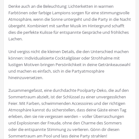
Denke auch an die Beleuchtung: Lichterketten in warmen
Farbtönen oder farbige Lampions sorgen für eine stimmungsvolle
Atmosphäre, wenn die Sonne untergeht und die Party in die Nacht
übergeht. Kombiniert mit sanfter Musik im Hintergrund schafft
dies die perfekte Kulisse für entspannte Gespräche und fröhliches
Lachen.
Und vergiss nicht die kleinen Details, die den Unterschied machen
können: Individualisierte Cocktailgläser oder Strohhalme mit
lustigen Motiven bringen Persönlichkeit in deine Getränkeauswahl
und machen es einfach, sich in die Partyatmosphäre
hineinzuversetzen.
Zusammengefasst, eine durchdachte Poolparty-Deko, die auf den
Sommertraum abzielt, ist der Schlüssel zu einer unvergesslichen
Feier. Mit Farben, schwimmenden Accessoires und der richtigen
Atmosphäre kannst du sicherstellen, dass deine Gäste einen Tag
erleben, den sie nie vergessen werden – voller Überraschungen
und Explosionen der Freude, ohne den Charme des Sommers
oder die entspannte Stimmung zu verlieren. Gönn dir diesen
Sommertraum am Pool und lass deine Party strahlen!