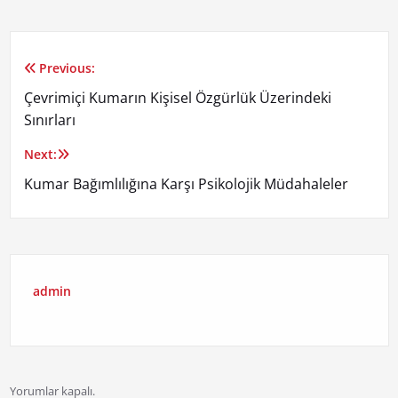
Previous:
Yazı
Çevrimiçi Kumarın Kişisel Özgürlük Üzerindeki
gezinmesi
Sınırları
Next:
Kumar Bağımlılığına Karşı Psikolojik Müdahaleler
admin
Yorumlar kapalı.