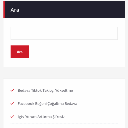
Ara
Ara
Bedava Tiktok Takipçi Yükseltme
Facebook Beğeni Çoğaltma Bedava
Igtv Yorum Arttırma Şifresiz