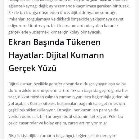
eğlence kaynağı değil; aynı zamanda kaçınılması gereken bir tuzak.
Siz de bu tuzağa düşmeden önce, dijital dünyanın sunduğu
imkanları sorgulamaya ve dikkatli bir şekilde yaklaşmaya davet
ediyorum. Unutmayın, bir tıklamanın ardında yatan karanlık
gerçeklerle yüzleşmek, kimse için kolay olmayacak.
Ekran Başında Tükenen
Hayatlar: Dijital Kumarın
Gerçek Yüzü
Dijital kumar, özellikle gençler arasında oldukça yaygınlaştı ve bu
durum ailelerin endişelerini artırdı. Ekran başında geçirdiğimiz her
saat, dikkatimizden çalınan zamanın yanı sıra bağımlılığa giden bir
yol açabilir. Kumar siteleri, kullanıcıları bağımlı hale getirmek için
çeşitli teknikler kullanıyor. Örneğin, her kazanılan para ya da
verilen bonuslar, bir tür beyin ödül sistemini tetikliyor. Peki, bu
çekici tasarımlar ve kolay erişim, zararı artırmıyor mu?
Birçok kişi, dijital kumarın başlangıçta eğlenceli bir deneyim