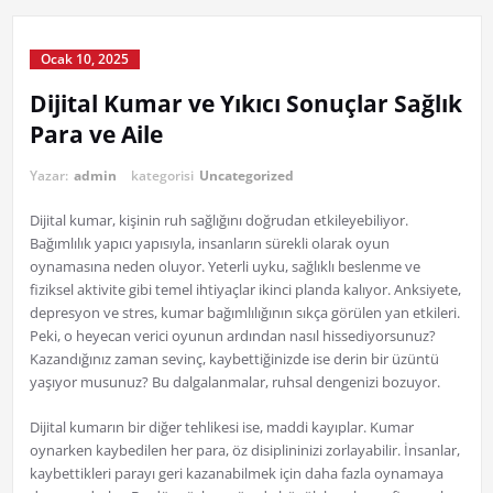
Ocak 10, 2025
Dijital Kumar ve Yıkıcı Sonuçlar Sağlık
Para ve Aile
Yazar:
admin
kategorisi
Uncategorized
Dijital kumar, kişinin ruh sağlığını doğrudan etkileyebiliyor.
Bağımlılık yapıcı yapısıyla, insanların sürekli olarak oyun
oynamasına neden oluyor. Yeterli uyku, sağlıklı beslenme ve
fiziksel aktivite gibi temel ihtiyaçlar ikinci planda kalıyor. Anksiyete,
depresyon ve stres, kumar bağımlılığının sıkça görülen yan etkileri.
Peki, o heyecan verici oyunun ardından nasıl hissediyorsunuz?
Kazandığınız zaman sevinç, kaybettiğinizde ise derin bir üzüntü
yaşıyor musunuz? Bu dalgalanmalar, ruhsal dengenizi bozuyor.
Dijital kumarın bir diğer tehlikesi ise, maddi kayıplar. Kumar
oynarken kaybedilen her para, öz disiplininizi zorlayabilir. İnsanlar,
kaybettikleri parayı geri kazanabilmek için daha fazla oynamaya