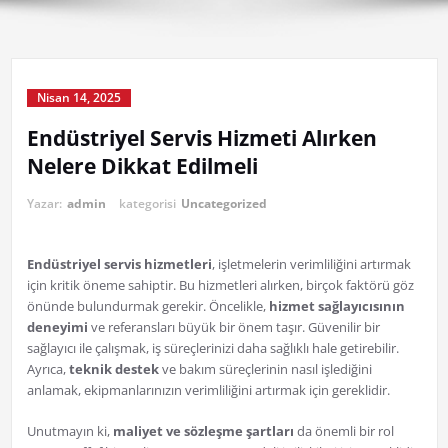
Nisan 14, 2025
Endüstriyel Servis Hizmeti Alırken
Nelere Dikkat Edilmeli
Yazar:
admin
kategorisi
Uncategorized
Endüstriyel servis hizmetleri
, işletmelerin verimliliğini artırmak
için kritik öneme sahiptir. Bu hizmetleri alırken, birçok faktörü göz
önünde bulundurmak gerekir. Öncelikle,
hizmet sağlayıcısının
deneyimi
ve referansları büyük bir önem taşır. Güvenilir bir
sağlayıcı ile çalışmak, iş süreçlerinizi daha sağlıklı hale getirebilir.
Ayrıca,
teknik destek
ve bakım süreçlerinin nasıl işlediğini
anlamak, ekipmanlarınızın verimliliğini artırmak için gereklidir.
Unutmayın ki,
maliyet ve sözleşme şartları
da önemli bir rol