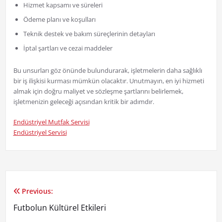
Hizmet kapsamı ve süreleri
Ödeme planı ve koşulları
Teknik destek ve bakım süreçlerinin detayları
İptal şartları ve cezai maddeler
Bu unsurları göz önünde bulundurarak, işletmelerin daha sağlıklı
bir iş ilişkisi kurması mümkün olacaktır. Unutmayın, en iyi hizmeti
almak için doğru maliyet ve sözleşme şartlarını belirlemek,
işletmenizin geleceği açısından kritik bir adımdır.
Endüstriyel Mutfak Servisi
Endüstriyel Servisi
Previous:
Yazı
Futbolun Kültürel Etkileri
gezinmesi