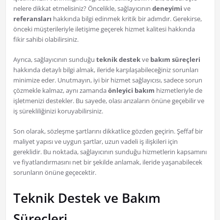
nelere dikkat etmelisiniz? Öncelikle, sağlayıcının
deneyimi
ve
referansları
hakkında bilgi edinmek kritik bir adımdır. Gerekirse,
önceki müşterileriyle iletişime geçerek hizmet kalitesi hakkında
fikir sahibi olabilirsiniz.
Ayrıca, sağlayıcının sunduğu
teknik destek
ve
bakım süreçleri
hakkında detaylı bilgi almak, ileride karşılaşabileceğiniz sorunları
minimize eder. Unutmayın, iyi bir hizmet sağlayıcısı, sadece sorun
çözmekle kalmaz, aynı zamanda
önleyici bakım
hizmetleriyle de
işletmenizi destekler. Bu sayede, olası arızaların önüne geçebilir ve
iş sürekliliğinizi koruyabilirsiniz.
Son olarak, sözleşme şartlarını dikkatlice gözden geçirin. Şeffaf bir
maliyet yapısı ve uygun şartlar, uzun vadeli iş ilişkileri için
gereklidir. Bu noktada, sağlayıcının sunduğu hizmetlerin kapsamını
ve fiyatlandırmasını net bir şekilde anlamak, ileride yaşanabilecek
sorunların önüne geçecektir.
Teknik Destek ve Bakım
Süreçleri