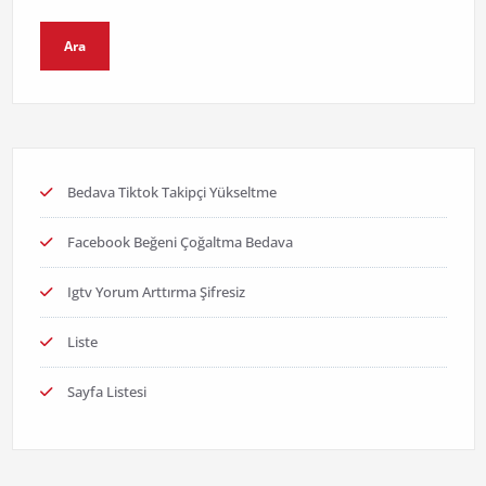
Ara
Bedava Tiktok Takipçi Yükseltme
Facebook Beğeni Çoğaltma Bedava
Igtv Yorum Arttırma Şifresiz
Liste
Sayfa Listesi