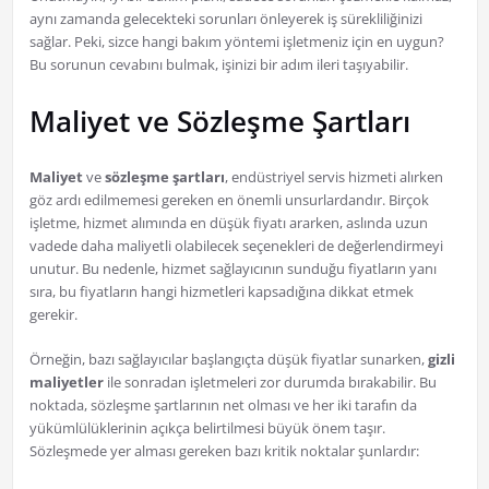
aynı zamanda gelecekteki sorunları önleyerek iş sürekliliğinizi
sağlar. Peki, sizce hangi bakım yöntemi işletmeniz için en uygun?
Bu sorunun cevabını bulmak, işinizi bir adım ileri taşıyabilir.
Maliyet ve Sözleşme Şartları
Maliyet
ve
sözleşme şartları
, endüstriyel servis hizmeti alırken
göz ardı edilmemesi gereken en önemli unsurlardandır. Birçok
işletme, hizmet alımında en düşük fiyatı ararken, aslında uzun
vadede daha maliyetli olabilecek seçenekleri de değerlendirmeyi
unutur. Bu nedenle, hizmet sağlayıcının sunduğu fiyatların yanı
sıra, bu fiyatların hangi hizmetleri kapsadığına dikkat etmek
gerekir.
Örneğin, bazı sağlayıcılar başlangıçta düşük fiyatlar sunarken,
gizli
maliyetler
ile sonradan işletmeleri zor durumda bırakabilir. Bu
noktada, sözleşme şartlarının net olması ve her iki tarafın da
yükümlülüklerinin açıkça belirtilmesi büyük önem taşır.
Sözleşmede yer alması gereken bazı kritik noktalar şunlardır: