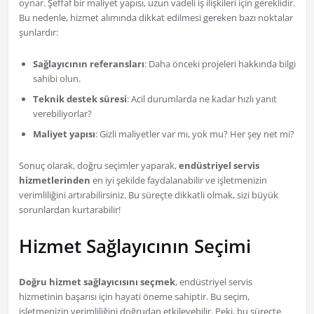
oynar. Şeffaf bir maliyet yapısı, uzun vadeli iş ilişkileri için gereklidir.
Bu nedenle, hizmet alımında dikkat edilmesi gereken bazı noktalar
şunlardır:
Sağlayıcının referansları
: Daha önceki projeleri hakkında bilgi
sahibi olun.
Teknik destek süresi
: Acil durumlarda ne kadar hızlı yanıt
verebiliyorlar?
Maliyet yapısı
: Gizli maliyetler var mı, yok mu? Her şey net mi?
Sonuç olarak, doğru seçimler yaparak,
endüstriyel servis
hizmetlerinden
en iyi şekilde faydalanabilir ve işletmenizin
verimliliğini artırabilirsiniz. Bu süreçte dikkatli olmak, sizi büyük
sorunlardan kurtarabilir!
Hizmet Sağlayıcının Seçimi
Doğru hizmet sağlayıcısını seçmek
, endüstriyel servis
hizmetinin başarısı için hayati öneme sahiptir. Bu seçim,
işletmenizin verimliliğini doğrudan etkileyebilir. Peki, bu süreçte