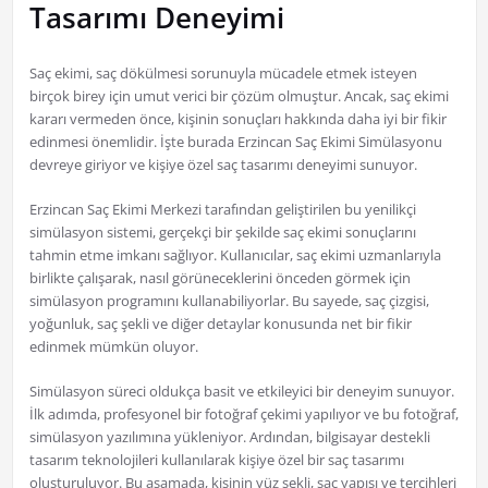
Tasarımı Deneyimi
Saç ekimi, saç dökülmesi sorunuyla mücadele etmek isteyen
birçok birey için umut verici bir çözüm olmuştur. Ancak, saç ekimi
kararı vermeden önce, kişinin sonuçları hakkında daha iyi bir fikir
edinmesi önemlidir. İşte burada Erzincan Saç Ekimi Simülasyonu
devreye giriyor ve kişiye özel saç tasarımı deneyimi sunuyor.
Erzincan Saç Ekimi Merkezi tarafından geliştirilen bu yenilikçi
simülasyon sistemi, gerçekçi bir şekilde saç ekimi sonuçlarını
tahmin etme imkanı sağlıyor. Kullanıcılar, saç ekimi uzmanlarıyla
birlikte çalışarak, nasıl görüneceklerini önceden görmek için
simülasyon programını kullanabiliyorlar. Bu sayede, saç çizgisi,
yoğunluk, saç şekli ve diğer detaylar konusunda net bir fikir
edinmek mümkün oluyor.
Simülasyon süreci oldukça basit ve etkileyici bir deneyim sunuyor.
İlk adımda, profesyonel bir fotoğraf çekimi yapılıyor ve bu fotoğraf,
simülasyon yazılımına yükleniyor. Ardından, bilgisayar destekli
tasarım teknolojileri kullanılarak kişiye özel bir saç tasarımı
oluşturuluyor. Bu aşamada, kişinin yüz şekli, saç yapısı ve tercihleri