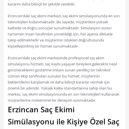
kararını daha bilinçli bir şekilde verebilir.
Erzincan’daki saç ekimi merkezi, saç ekimi simülasyonunda en son
teknolojileri kullanmaktadır. Bu sayede, müşterilere yüksek
kalitede ve doğru sonuçlar sunulmaktadır. Simülasyon süreci
tamamen insan tarafından yönetildiği için, her aşama dikkatle
takip edilmektedir ve müşterinin istekleri doğrultusunda
kişiselleştirilmiş bir hizmet sunulmaktadır.
Erzincan’daki saç ekimi merkezinde profesyonel saç ekim
simülasyonu hizmeti, saç kaybı yaşayan bireylere gelecekte nasıl
görüneceklerini gösterme imkanı sunan yenilikçi bir tekniktir.
Uzman ekip tarafından sunulan bu hizmet, müşterinin
beklentilerini karşılamak ve daha bilinçli kararlar vermek için
önemli bir adımdır. Yüksek kalite standartlarına sahip olan bu
merkez, saç ekimi simülasyonunda en son teknolojileri kullanarak
müşterilerine mükemmel bir deneyim sunmaktadır.
Erzincan Saç Ekimi
Simülasyonu ile Kişiye Özel Saç