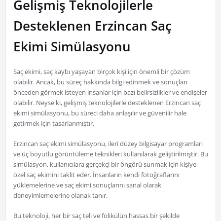
Gelişmiş Teknolojilerle
Desteklenen Erzincan Saç
Ekimi Simülasyonu
Saç ekimi, saç kaybı yaşayan birçok kişi için önemli bir çözüm
olabilir. Ancak, bu süreç hakkında bilgi edinmek ve sonuçları
önceden görmek isteyen insanlar için bazı belirsizlikler ve endişeler
olabilir. Neyse ki, gelişmiş teknolojilerle desteklenen Erzincan saç
ekimi simülasyonu, bu süreci daha anlaşılır ve güvenilir hale
getirmek için tasarlanmıştır.
Erzincan saç ekimi simülasyonu, ileri düzey bilgisayar programları
ve üç boyutlu görüntüleme teknikleri kullanılarak geliştirilmiştir. Bu
simülasyon, kullanıcılara gerçekçi bir öngörü sunmak için kişiye
özel saç ekimini taklit eder. İnsanların kendi fotoğraflarını
yüklemelerine ve saç ekimi sonuçlarını sanal olarak
deneyimlemelerine olanak tanır.
Bu teknoloji, her bir saç teli ve folikülün hassas bir şekilde