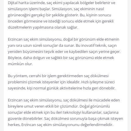
Dijital harita üzerinde, saç ekimi yapılacak bölgeler belirlenir ve
simülasyon işlemi başlar. Simülasyon, saç ekiminin nasıl
görüneceğini gerçekçi bir şekilde gösterir. Bu, kişinin sonucu
önceden görmesine ve istediği sonucu elde etmek için gerekli
düzeltmelerin yapılmasına olanak sağlar.
Erzincan saç ekim simülasyonu, doğal bir görünüm elde etmenin
yanı sıra uzun süreli sonuçlar da sunar. Bu inovatif teknik, saçın
yeniden büyümesini teşvik eder ve kaybedilen saçın yerine geçer.
Böylece, daha dolgun ve sağlıklı bir saç görünümü elde etmek
mümkün olur.
Bu yöntem, cerrahi bir işlem gerektirmeden saç dökülmesi
problemini çözmek isteyenler için idealdir. Hızlı iyileşme süreci
sayesinde, kişi normal günlük aktivitelerine hızla geri dönebilir.
Erzincan saç ekim simülasyonu, saç dökülmesi ile mücadele eden
bireylere umut veren etkili bir çözümdür. Doğal görünümlü
sonuçlar elde etmek için bu ileri teknolojiyi kullananlar, saçlarına
güvenle dönebilirler. Saç dökülmesi sorunuyla başa çıkmak isteyen
herkes, Erzincan saç ekim simülasyonunu değerlendirmelidir.