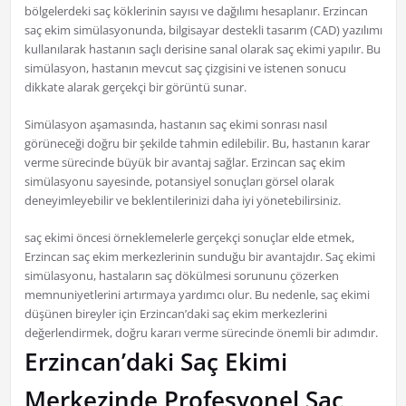
bölgelerdeki saç köklerinin sayısı ve dağılımı hesaplanır. Erzincan
saç ekim simülasyonunda, bilgisayar destekli tasarım (CAD) yazılımı
kullanılarak hastanın saçlı derisine sanal olarak saç ekimi yapılır. Bu
simülasyon, hastanın mevcut saç çizgisini ve istenen sonucu
dikkate alarak gerçekçi bir görüntü sunar.
Simülasyon aşamasında, hastanın saç ekimi sonrası nasıl
görüneceği doğru bir şekilde tahmin edilebilir. Bu, hastanın karar
verme sürecinde büyük bir avantaj sağlar. Erzincan saç ekim
simülasyonu sayesinde, potansiyel sonuçları görsel olarak
deneyimleyebilir ve beklentilerinizi daha iyi yönetebilirsiniz.
saç ekimi öncesi örneklemelerle gerçekçi sonuçlar elde etmek,
Erzincan saç ekim merkezlerinin sunduğu bir avantajdır. Saç ekimi
simülasyonu, hastaların saç dökülmesi sorununu çözerken
memnuniyetlerini artırmaya yardımcı olur. Bu nedenle, saç ekimi
düşünen bireyler için Erzincan’daki saç ekim merkezlerini
değerlendirmek, doğru kararı verme sürecinde önemli bir adımdır.
Erzincan’daki Saç Ekimi
Merkezinde Profesyonel Saç