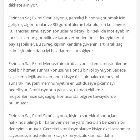
dikkate alınıyor.
Erzincan Saç Ekimi Simülasyonu, gerçekçi bir sonuç sunmak için
gelişmiş algoritmalar ve 3D görüntüleme teknolojileri kullanıyor.
Kullanıcılar, simülasyon sonuçlarını detaylı bir şekilde inceleyebilir,
farklı açılardan görebilir ve karar vermeden önce deneyimlerini
paylaşabilirler. Bu süreç, kişinin kendine güvenini artırarak saç
ekimi işlemine daha iyi hazırlanmasını sağlıyor.
Erzincan Saç Ekimi Merkezi’nin simülasyon sistemi, müşterilerine
özel bir hizmet sunma konusunda öncü bir rol oynuyor. Sadece
saç ekimi değil, aynı zamanda kişiye özel bir bakım deneyimi
sunarak, müşteri memnuniyetini en üst düzeye çıkarmayı
hedefliyor. Simülasyonun yanı sıra, uzman ekibimiz
müşterilerimize saç sağlığı konusunda bilgi ve tavsiyelerde
bulunuyor.
Erzincan Saç Ekimi Simülasyonu, kişinin saç ekimi sonuçları
hakkında bilinçli bir karar vermesine yardımcı olan benzersiz bir
deneyim sunuyor. Gerçekçi simülasyonlar ve kişiye özel tasarımlar
sayesinde, müşterilerimiz saç ekimi yolculuklarında daha