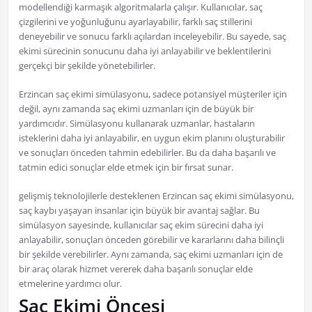
modellendiği karmaşık algoritmalarla çalışır. Kullanıcılar, saç
çizgilerini ve yoğunluğunu ayarlayabilir, farklı saç stillerini
deneyebilir ve sonucu farklı açılardan inceleyebilir. Bu sayede, saç
ekimi sürecinin sonucunu daha iyi anlayabilir ve beklentilerini
gerçekçi bir şekilde yönetebilirler.
Erzincan saç ekimi simülasyonu, sadece potansiyel müşteriler için
değil, aynı zamanda saç ekimi uzmanları için de büyük bir
yardımcıdır. Simülasyonu kullanarak uzmanlar, hastaların
isteklerini daha iyi anlayabilir, en uygun ekim planını oluşturabilir
ve sonuçları önceden tahmin edebilirler. Bu da daha başarılı ve
tatmin edici sonuçlar elde etmek için bir fırsat sunar.
gelişmiş teknolojilerle desteklenen Erzincan saç ekimi simülasyonu,
saç kaybı yaşayan insanlar için büyük bir avantaj sağlar. Bu
simülasyon sayesinde, kullanıcılar saç ekim sürecini daha iyi
anlayabilir, sonuçları önceden görebilir ve kararlarını daha bilinçli
bir şekilde verebilirler. Aynı zamanda, saç ekimi uzmanları için de
bir araç olarak hizmet vererek daha başarılı sonuçlar elde
etmelerine yardımcı olur.
Saç Ekimi Öncesi