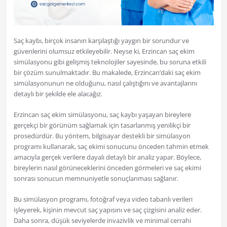
Saç kaybı, birçok insanın karşılaştığı yaygın bir sorundur ve
güvenlerini olumsuz etkileyebilir. Neyse ki, Erzincan saç ekim
simülasyonu gibi gelişmiş teknolojiler sayesinde, bu soruna etkili
bir çözüm sunulmaktadır. Bu makalede, Erzincan’daki saç ekim
simülasyonunun ne olduğunu, nasıl çalıştığını ve avantajlarını
detaylı bir şekilde ele alacağız.
Erzincan saç ekim simülasyonu, saç kaybı yaşayan bireylere
gerçekçi bir görünüm sağlamak için tasarlanmış yenilikçi bir
prosedürdür. Bu yöntem, bilgisayar destekli bir simülasyon
programı kullanarak, saç ekimi sonucunu önceden tahmin etmek
amacıyla gerçek verilere dayalı detaylı bir analiz yapar. Böylece,
bireylerin nasıl görüneceklerini önceden görmeleri ve saç ekimi
sonrası sonucun memnuniyetle sonuçlanması sağlanır.
Bu simülasyon programı, fotoğraf veya video tabanlı verileri
işleyerek, kişinin mevcut saç yapısını ve saç çizgisini analiz eder.
Daha sonra, düşük seviyelerde invazivlik ve minimal cerrahi