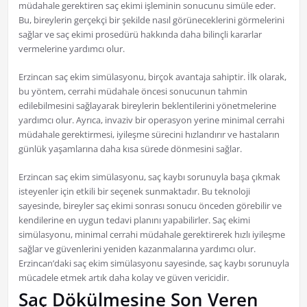
müdahale gerektiren saç ekimi işleminin sonucunu simüle eder.
Bu, bireylerin gerçekçi bir şekilde nasıl görüneceklerini görmelerini
sağlar ve saç ekimi prosedürü hakkında daha bilinçli kararlar
vermelerine yardımcı olur.
Erzincan saç ekim simülasyonu, birçok avantaja sahiptir. İlk olarak,
bu yöntem, cerrahi müdahale öncesi sonucunun tahmin
edilebilmesini sağlayarak bireylerin beklentilerini yönetmelerine
yardımcı olur. Ayrıca, invaziv bir operasyon yerine minimal cerrahi
müdahale gerektirmesi, iyileşme sürecini hızlandırır ve hastaların
günlük yaşamlarına daha kısa sürede dönmesini sağlar.
Erzincan saç ekim simülasyonu, saç kaybı sorunuyla başa çıkmak
isteyenler için etkili bir seçenek sunmaktadır. Bu teknoloji
sayesinde, bireyler saç ekimi sonrası sonucu önceden görebilir ve
kendilerine en uygun tedavi planını yapabilirler. Saç ekimi
simülasyonu, minimal cerrahi müdahale gerektirerek hızlı iyileşme
sağlar ve güvenlerini yeniden kazanmalarına yardımcı olur.
Erzincan’daki saç ekim simülasyonu sayesinde, saç kaybı sorunuyla
mücadele etmek artık daha kolay ve güven vericidir.
Saç Dökülmesine Son Veren