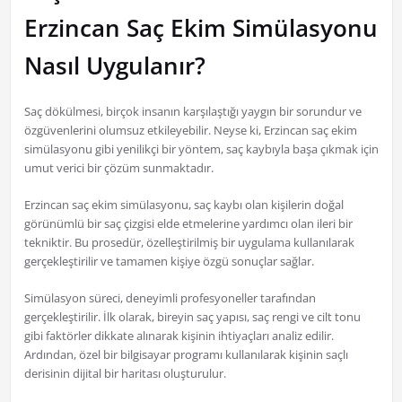
Erzincan Saç Ekim Simülasyonu
Nasıl Uygulanır?
Saç dökülmesi, birçok insanın karşılaştığı yaygın bir sorundur ve
özgüvenlerini olumsuz etkileyebilir. Neyse ki, Erzincan saç ekim
simülasyonu gibi yenilikçi bir yöntem, saç kaybıyla başa çıkmak için
umut verici bir çözüm sunmaktadır.
Erzincan saç ekim simülasyonu, saç kaybı olan kişilerin doğal
görünümlü bir saç çizgisi elde etmelerine yardımcı olan ileri bir
tekniktir. Bu prosedür, özelleştirilmiş bir uygulama kullanılarak
gerçekleştirilir ve tamamen kişiye özgü sonuçlar sağlar.
Simülasyon süreci, deneyimli profesyoneller tarafından
gerçekleştirilir. İlk olarak, bireyin saç yapısı, saç rengi ve cilt tonu
gibi faktörler dikkate alınarak kişinin ihtiyaçları analiz edilir.
Ardından, özel bir bilgisayar programı kullanılarak kişinin saçlı
derisinin dijital bir haritası oluşturulur.