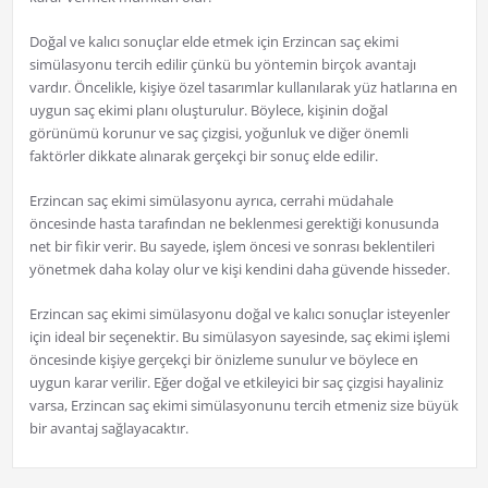
Doğal ve kalıcı sonuçlar elde etmek için Erzincan saç ekimi
simülasyonu tercih edilir çünkü bu yöntemin birçok avantajı
vardır. Öncelikle, kişiye özel tasarımlar kullanılarak yüz hatlarına en
uygun saç ekimi planı oluşturulur. Böylece, kişinin doğal
görünümü korunur ve saç çizgisi, yoğunluk ve diğer önemli
faktörler dikkate alınarak gerçekçi bir sonuç elde edilir.
Erzincan saç ekimi simülasyonu ayrıca, cerrahi müdahale
öncesinde hasta tarafından ne beklenmesi gerektiği konusunda
net bir fikir verir. Bu sayede, işlem öncesi ve sonrası beklentileri
yönetmek daha kolay olur ve kişi kendini daha güvende hisseder.
Erzincan saç ekimi simülasyonu doğal ve kalıcı sonuçlar isteyenler
için ideal bir seçenektir. Bu simülasyon sayesinde, saç ekimi işlemi
öncesinde kişiye gerçekçi bir önizleme sunulur ve böylece en
uygun karar verilir. Eğer doğal ve etkileyici bir saç çizgisi hayaliniz
varsa, Erzincan saç ekimi simülasyonunu tercih etmeniz size büyük
bir avantaj sağlayacaktır.