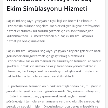
Ekim Simülasyonu Hizmeti
Saç ekimi, saç kaybı yaşayan birçok kişi için önemli bir konudur.
Erzincan’da bulunan saç ekimi merkezleri, yenilikçi ve profesyonel
hizmetler sunarak bu sorunu çözmek için en son teknolojileri
kullanmaktadır. Bu merkezlerden biri, saç ekimi simülasyonu
hizmetiyle öne çıkmaktadır.
Saç ekimi simülasyonu, saç kaybı yaşayan bireylere gelecekte nasıl
görüneceklerini göstermek için geliştirilmiş bir tekniktir.
Erzincan’daki saç ekimi merkezi, bu simülasyon hizmetini en yetkin
şekilde sunmak için uzman bir ekip tarafından yönetilmektedir.
Uzmanlar, her bireye özel bir simülasyon oluşturarak müşterinin
beklentilerine tam olarak cevap verebilmektedir.
Bu profesyonel hizmetin en büyük avantajlarından biri, müşterinin
gerçekçi bir şekilde sonucu görebilmesidir. Saç ekimi simülasyonu,
müşterinin mevcut saç yapısını ve ekilecek saçların nasıl
görüneceğini tam olarak anlamasına yardımcı olur. Bu sayede, kişi
gerçek bir saç ekimi işlemi öncesinde sonucu deneyimleyebilir ve