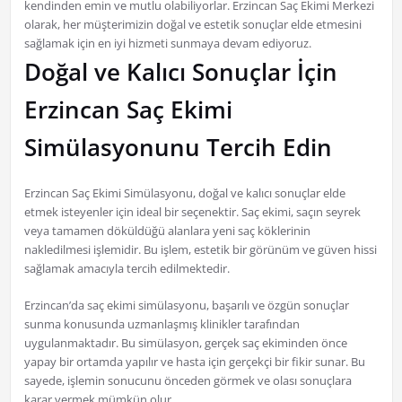
kendinden emin ve mutlu olabiliyorlar. Erzincan Saç Ekimi Merkezi
olarak, her müşterimizin doğal ve estetik sonuçlar elde etmesini
sağlamak için en iyi hizmeti sunmaya devam ediyoruz.
Doğal ve Kalıcı Sonuçlar İçin
Erzincan Saç Ekimi
Simülasyonunu Tercih Edin
Erzincan Saç Ekimi Simülasyonu, doğal ve kalıcı sonuçlar elde
etmek isteyenler için ideal bir seçenektir. Saç ekimi, saçın seyrek
veya tamamen döküldüğü alanlara yeni saç köklerinin
nakledilmesi işlemidir. Bu işlem, estetik bir görünüm ve güven hissi
sağlamak amacıyla tercih edilmektedir.
Erzincan’da saç ekimi simülasyonu, başarılı ve özgün sonuçlar
sunma konusunda uzmanlaşmış klinikler tarafından
uygulanmaktadır. Bu simülasyon, gerçek saç ekiminden önce
yapay bir ortamda yapılır ve hasta için gerçekçi bir fikir sunar. Bu
sayede, işlemin sonucunu önceden görmek ve olası sonuçlara
karar vermek mümkün olur.