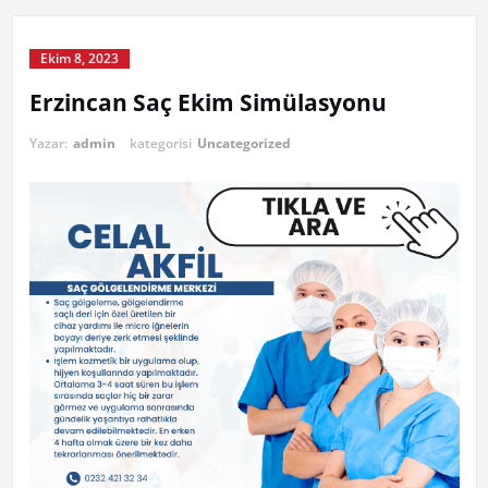
Ekim 8, 2023
Erzincan Saç Ekim Simülasyonu
Yazar:
admin
kategorisi
Uncategorized