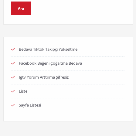
Ara
Bedava Tiktok Takipçi Yükseltme
Facebook Beğeni Çoğaltma Bedava
Igtv Yorum Arttırma Şifresiz
Liste
Sayfa Listesi