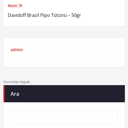
Next:
Davidoff Brazil Pipo Tütünü – 50gr
admin
Yorumlar kapalı.
Ara