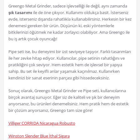
Greengo Metal Grinder, sadece işlevselliği ile değil, aynı zamanda
şık tasarımı
ile de öne çıkıyor. Kullanımı oldukça basit. İsterseniz
evde, isterseniz dışarıda rahatlıkla kullanabilirsiniz. Herkesin bir kez
denemesi gereken bir ürün. Düşünün ki, eski yöntemlerle
bitkilerinizi öğütmek ne kadar zorlayıcı olabiliyor. Ama Greengo ile
bu iş artık çocuk oyuncağı!
Pipe seti ise, bu deneyimi bir üst seviyeye taşıyor. Farklı tasarımları
ile her zevke hitap ediyor. Kullanıcılar, pipe setinin rahatlığını ve
pratikliğini çok seviyor. Hem estetik hem de işlevsel bir yapıya
sahip. Bu set ile keyifli anlar yaşamak kaçınılmaz. Kullanırken
kendinizi bir sanat eserinin parçası gibi hissedeceksiniz.
Sonuç olarak, Greengo Metal Grinder ve Pipe seti, kullanıcılarına
birçok avantaj sunuyor. Eğer siz de kaliteli ve şık bir deneyim
arıyorsanız, bu ürünleri denemelisiniz. Hem pratik hem de estetik
bir çözüm arıyorsanız, Greengo tam size göre!
Villiger CORRIDA Nicaragua Robusto
Winston Slender Blue İthal Sigara