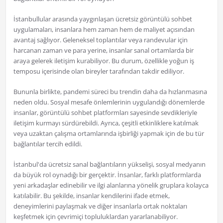
İstanbullular arasında yaygınlaşan ücretsiz görüntülü sohbet
uygulamaları, insanlara hem zaman hem de maliyet açısından
avantaj sağlıyor. Geleneksel toplantılar veya randevular için
harcanan zaman ve para yerine, insanlar sanal ortamlarda bir
araya gelerek iletişim kurabiliyor. Bu durum, özellikle yoğun iş
temposu içerisinde olan bireyler tarafından takdir ediliyor.
Bununla birlikte, pandemi süreci bu trendin daha da hızlanmasına
neden oldu. Sosyal mesafe önlemlerinin uygulandığı dönemlerde
insanlar, görüntülü sohbet platformları sayesinde sevdikleriyle
iletişim kurmayı sürdürebildi. Ayrıca, çeşitli etkinliklere katılmak
veya uzaktan çalışma ortamlarında işbirliği yapmak için de bu tür
bağlantılar tercih edildi.
İstanbul'da ücretsiz sanal bağlantıların yükselişi, sosyal medyanın
da büyük rol oynadığı bir gerçektir. İnsanlar, farklı platformlarda
yeni arkadaşlar edinebilir ve ilgi alanlarına yönelik gruplara kolayca
katılabilir. Bu şekilde, insanlar kendilerini ifade etmek,
deneyimlerini paylaşmak ve diğer insanlarla ortak noktaları
keşfetmek için çevrimiçi topluluklardan yararlanabiliyor.