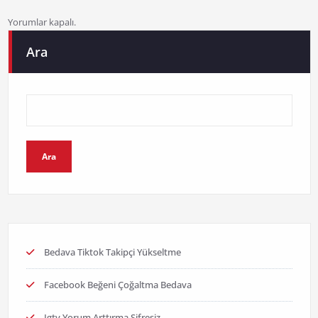
Yorumlar kapalı.
Ara
Ara
Bedava Tiktok Takipçi Yükseltme
Facebook Beğeni Çoğaltma Bedava
Igtv Yorum Arttırma Şifresiz