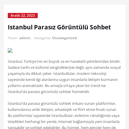
Aralık 22, 2023
Istanbul Parasız Görüntülü Sohbet
Yazar:
admin
kategorisi
Uncategorized
İstanbul, Türkiye'nin en büyük ve en hareketli şehirlerinden biridir.
Sadece tarihi ve kültürel zenginlikleriyle değil, aynı zamanda sosyal
yaşamıyla da dikkat çeker. İstanbullular, modern teknoloji
sayesinde kendi ilgi alanlarına uygun insanlarla iletişim kurmanın
yollarını aramaktadır. Bu amaçla ortaya çıkan bir trend ise
İstanbul'da parasız görüntülü sohbet hizmetidir.
İstanbul'da parasız görüntülü sohbet imkanı sunan platformlar,
kullanıcılarına anlık iletişim, arkadaşlık ve flört etme fırsatı sunar.
Bu platformlar sayesinde İstanbullular, evlerinin rahatlığında veya
istedikleri herhangi bir yerde, internet bağlantısıyla yeni insanlarla
tanışabilir ve sohbet edebilirler. Bu hizmet, hem gençler hem de