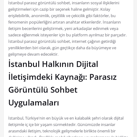
İstanbul parasız görüntülü sohbet, insanların sosyal ilişkilerini
geliştirmeleri için cazip bir seçenek haline gelmiştir. Kolay
erişilebilirlik, anonimlik, çeşitlilik ve çekicilik gibi faktörler, bu
fenomenin popülerliğini artıran anahtar etkenlerdir. İnsanların
iletişim becerilerini geliştirmek, yeni arkadaşlar edinmek veya
sadece eğlenmek isteyenler için bu platform ayrılmaz bir parçadır.
İstanbul parasız görüntülü sohbet, internet çağının getirdiği
yeniliklerden biri olarak, gün geçtikçe daha da büyümeye ve
gelişmeye devam edecektir.
İstanbul Halkının Dijital
İletişimdeki Kaynağı: Parasız
Görüntülü Sohbet
Uygulamaları
İstanbul, Türkiye'nin en büyük ve en kalabalık şehri olarak dijital
iletişimle iç içe bir yaşam sürmektedir. Günümüzde insanlar
arasındaki iletişim, teknolojik gelişmelerle birlikte önemli bir