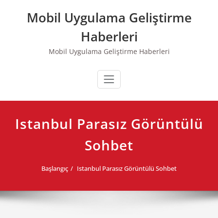
Skip
Mobil Uygulama Geliştirme
to
content
Haberleri
Mobil Uygulama Geliştirme Haberleri
Istanbul Parasız Görüntülü
Sohbet
Başlangıç
Istanbul Parasız Görüntülü Sohbet