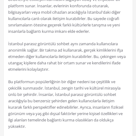
platform sunar. İnsanlar, evlerinin konforunda oturarak,
bilgisayarları veya mobil cihazları aracılığıyla İstanbul'daki diğer
kullanıcılarla canlı olarak iletişim kurabilirler. Bu sayede coğrafi
sınırlamaların ötesine geçerek farklı kültürlerle tanışma ve yeni
insanlarla bağlantı kurma imkanı elde ederler.
İstanbul parasız görüntülü sohbet aynı zamanda kullanıcılara
anonimlik sağlar. Bir takma ad kullanarak, gerçek kimliklerini ifşa
etmeden diğer kullanıcılarla iletişim kurabilirler. Bu, çekingen veya
utangaç kişilere daha rahat bir ortam sunar ve kendilerini ifade
etmelerini kolaylaştırır.
Bu platformun popülerliğinin bir diğer nedeni ise çeşitlilik ve
çekicilik sunmasıdır. İstanbul, zengin tarihi ve kültürel mirasıyla
ünlü bir şehirdir. İnsanlar, İstanbul parasız görüntülü sohbet
aracılığıyla bu benzersiz şehirden gelen kullanıcılarla iletişim
kurarak farklı perspektifler edinebilirler. Ayrıca, insanların fiziksel
görünüm veya yaş gibi dışsal faktörler yerine kişisel özellikleri ve
ilgi alanları temelinde bağlantı kurma olasılıkları da oldukça
yüksektir.