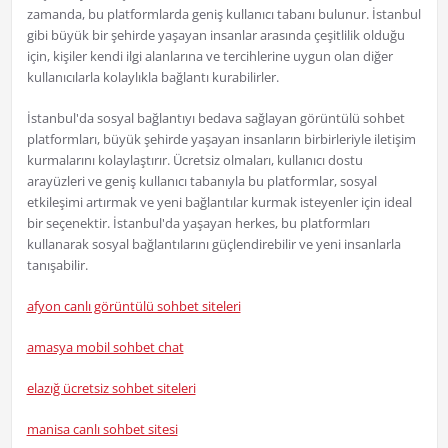
zamanda, bu platformlarda geniş kullanıcı tabanı bulunur. İstanbul
gibi büyük bir şehirde yaşayan insanlar arasında çeşitlilik olduğu
için, kişiler kendi ilgi alanlarına ve tercihlerine uygun olan diğer
kullanıcılarla kolaylıkla bağlantı kurabilirler.
İstanbul'da sosyal bağlantıyı bedava sağlayan görüntülü sohbet
platformları, büyük şehirde yaşayan insanların birbirleriyle iletişim
kurmalarını kolaylaştırır. Ücretsiz olmaları, kullanıcı dostu
arayüzleri ve geniş kullanıcı tabanıyla bu platformlar, sosyal
etkileşimi artırmak ve yeni bağlantılar kurmak isteyenler için ideal
bir seçenektir. İstanbul'da yaşayan herkes, bu platformları
kullanarak sosyal bağlantılarını güçlendirebilir ve yeni insanlarla
tanışabilir.
afyon canlı görüntülü sohbet siteleri
amasya mobil sohbet chat
elazığ ücretsiz sohbet siteleri
manisa canlı sohbet sitesi