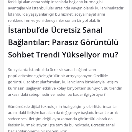
farklı ilgi alanlarına sahip insanlarla bağlantı kurma gibi
avantajlarıyla İstanbullular arasında yaygın olarak kullanılmaktadır.
İstanbul'da yaşayanlar için bu hizmet, sosyal hayatlarını
renklendiren ve yeni deneyimler sunan bir yol olabilir.
İstanbul’da Ücretsiz Sanal
Bağlantılar: Parasız Görüntülü
Sohbet Trendi Yükseliyor mu?
Son yıllarda İstanbul'da ücretsiz sanal bağlantıların
popülaritesinde gözle görülür bir artış yaşanıyor. Özellikle
görüntülü sohbet platformları, kullanıcıların birbirleriyle iletişim
kurmasını sağlayan etkili ve kolay bir yöntem sunuyor. Bu trendin
arkasındaki sebep nedir ve neden bu kadar ilgi görüyor?
Günümüzde dijital teknolojinin hızlı gelişimiyle birlikte, insanlar
arasındaki iletişim kanalları da değişmeye başladı. İnsanlar artık
sadece sesli iletişim değil, aynı zamanda görüntülü olarak da
iletişim kurmak istiyor. İşte tam da bu noktada, ücretsiz sanal
bağlantılar önemli bir rol oynuyor.