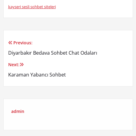
kayseri sesli sohbet siteleri
Previous:
Yazı
Diyarbakır Bedava Sohbet Chat Odaları
gezinmesi
Next:
Karaman Yabancı Sohbet
admin