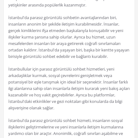
yetişkinler arasında popülerlik kazanmıştır.
İstanbul'da parasız görüntülü sohbetin avantajlarından biri,
insanların anonim bir şekilde iletişim kurabilmesidir. İnsanlar,
gerçek kimliklerini ifşa etmeden başkalarıyla konuşabilir ve yeni
ilişkiler kurma şansına sahip olurlar. Ayrıca bu hizmet, uzun
mesafelerden insanları bir araya getirerek coğrafi sınırlamaları
ortadan kaldırır. İstanbul'da yaşayan biri, başka bir kentte yaşayan
birisiyle görüntülü sohbet edebilir ve bağlantı kurabilir.
İstanbullular için parasız görüntülü sohbet hizmetleri, yeni
arkadaşlıklar kurmak, sosyal çevrelerini genişletmek veya
potansiyel bir eşle tanışmak için ideal bir seçenektir. İnsanlar farklı
ilgi alanlarına sahip olan insanlarla iletişim kurarak yeni bakış açıları
kazanabilir ve hoş vakit geçirebilirler. Ayrıca bu platformlar,
İstanbul'daki etkinlikler ve gezi noktaları gibi konularda da bilgi
alışverişine olanak sağlar.
İstanbul'da parasız görüntülü sohbet hizmeti, insanların sosyal
ilişkilerini geliştirmelerine ve yeni insanlarla iletişim kurmalarına
yardımcı olan bir araçtır. Anonimlik, coğrafi sınırları aşabilme ve