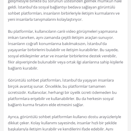
gelişmesiyle birlikte bu sorunun üstesinden gelmek mümkün hale
geldi. İstanbul'da sosyal bağlantıyı bedava sağlayan görüntülü
sohbet platformları, insanların birbirleriyle iletişim kurmalarını ve
yeni insanlarla tanışmalarını kolaylaştırıyor.
Bu platformlar, kullanıcıların canlı video görüşmeleri yapmasına
imkan tanırken, aynı zamanda çeşitli iletişim araçları sunuyor.
İnsanların coğrafi konumlarına bakılmaksızın, İstanbul'da
yaşayanlar birbirlerini bulabilir ve iletişim kurabilirler. Bu sayede,
sosyal etkileşimler artar ve insanlar birbirlerine destek verebilir,
fikir alışverişinde bulunabilir veya ortak ilgi alanlarına sahip kişilerle
bağlantı kurabilir.
Görüntülü sohbet platformları, İstanbul'da yaşayan insanlara
birçok avantaj sunar. Öncelikle, bu platformlar tamamen
ücretsizdir. Kullanıcılar, herhangi bir üyelik ücreti ödemeden bu
platformlara erişebilir ve kullanabilirler. Bu da herkesin sosyal
bağlantı kurma fırsatını elde etmesini sağlar.
Ayrıca, görüntülü sohbet platformları kullanıcı dostu arayüzleriyle
dikkat çeker. Kolay kullanımı sayesinde, insanlar hızlı bir şekilde
başkalarıyla iletişim kurabilir ve kendilerini ifade edebilir. Aynı