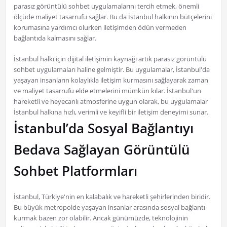
parasız görüntülü sohbet uygulamalarını tercih etmek, önemli
ölçüde maliyet tasarrufu sağlar. Bu da İstanbul halkının bütçelerini
korumasına yardımcı olurken iletişimden ödün vermeden
bağlantıda kalmasını sağlar.
İstanbul halkı için dijital iletişimin kaynağı artık parasız görüntülü
sohbet uygulamaları haline gelmiştir. Bu uygulamalar, İstanbul'da
yaşayan insanların kolaylıkla iletişim kurmasını sağlayarak zaman
ve maliyet tasarrufu elde etmelerini mümkün kılar. İstanbul'un
hareketli ve heyecanlı atmosferine uygun olarak, bu uygulamalar
İstanbul halkına hızlı, verimli ve keyifli bir iletişim deneyimi sunar.
İstanbul’da Sosyal Bağlantıyı
Bedava Sağlayan Görüntülü
Sohbet Platformları
İstanbul, Türkiye'nin en kalabalık ve hareketli şehirlerinden biridir.
Bu büyük metropolde yaşayan insanlar arasında sosyal bağlantı
kurmak bazen zor olabilir. Ancak günümüzde, teknolojinin