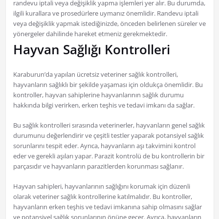
randevu iptali veya değişiklik yapma işlemleri yer alır. Bu durumda,
ilgili kurallara ve prosedürlere uymanız önemlidir. Randevu iptali
veya değişiklik yapmak istediğinizde, önceden belirlenen süreler ve
yönergeler dahilinde hareket etmeniz gerekmektedir.
Hayvan Sağlığı Kontrolleri
Karaburun’da yapılan ücretsiz veteriner sağlık kontrolleri,
hayvanların sağlıklı bir şekilde yaşaması için oldukça önemlidir. Bu
kontroller, hayvan sahiplerine hayvanlarının sağlık durumu
hakkında bilgi verirken, erken teşhis ve tedavi imkanı da sağlar.
Bu sağlık kontrolleri sırasında veterinerler, hayvanların genel sağlık
durumunu değerlendirir ve çeşitli testler yaparak potansiyel sağlık
sorunlarını tespit eder. Ayrıca, hayvanların aşı takvimini kontrol
eder ve gerekli aşıları yapar. Parazit kontrolü de bu kontrollerin bir
parçasıdır ve hayvanların parazitlerden korunması sağlanır.
Hayvan sahipleri, hayvanlarının sağlığını korumak için düzenli
olarak veteriner sağlık kontrollerine katılmalıdır. Bu kontroller,
hayvanların erken teşhis ve tedavi imkanına sahip olmasını sağlar
ve potansiyel sağlık sorunlarının önüne geçer. Ayrıca, hayvanların