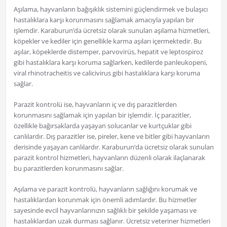
Aşılama, hayvanların bağışıklık sistemini güçlendirmek ve bulaşıcı
hastalıklara karşı korunmasını sağlamak amacıyla yapılan bir
işlemdir. Karaburun’da ücretsiz olarak sunulan aşılama hizmetleri,
köpekler ve kediler için genellikle karma aşıları içermektedir. Bu
aşılar, köpeklerde distemper, parvovirüs, hepatit ve leptospiroz
gibi hastalıklara karşı koruma sağlarken, kedilerde panleukopeni,
viral rhinotracheitis ve calicivirus gibi hastalıklara karşı koruma
sağlar.
Parazit kontrolü ise, hayvanların iç ve dış parazitlerden
korunmasını sağlamak için yapılan bir işlemdir. İç parazitler,
özellikle bağırsaklarda yaşayan solucanlar ve kurtçuklar gibi
canlılardır. Dış parazitler ise, pireler, kene ve bitler gibi hayvanların
derisinde yaşayan canlılardır. Karaburun’da ücretsiz olarak sunulan
parazit kontrol hizmetleri, hayvanların düzenli olarak ilaçlanarak
bu parazitlerden korunmasını sağlar.
Aşılama ve parazit kontrolü, hayvanların sağlığını korumak ve
hastalıklardan korunmak için önemli adımlardır. Bu hizmetler
sayesinde evcil hayvanlarınızın sağlıklı bir şekilde yaşaması ve
hastalıklardan uzak durması sağlanır. Ücretsiz veteriner hizmetleri