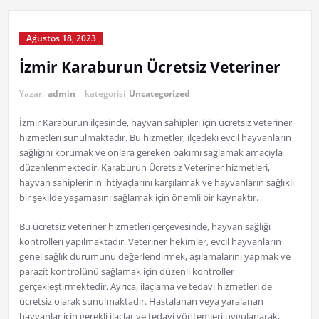
Ağustos 18, 2023
İzmir Karaburun Ücretsiz Veteriner
Yazar:
admin
kategorisi
Uncategorized
İzmir Karaburun ilçesinde, hayvan sahipleri için ücretsiz veteriner
hizmetleri sunulmaktadır. Bu hizmetler, ilçedeki evcil hayvanların
sağlığını korumak ve onlara gereken bakımı sağlamak amacıyla
düzenlenmektedir. Karaburun Ücretsiz Veteriner hizmetleri,
hayvan sahiplerinin ihtiyaçlarını karşılamak ve hayvanların sağlıklı
bir şekilde yaşamasını sağlamak için önemli bir kaynaktır.
Bu ücretsiz veteriner hizmetleri çerçevesinde, hayvan sağlığı
kontrolleri yapılmaktadır. Veteriner hekimler, evcil hayvanların
genel sağlık durumunu değerlendirmek, aşılamalarını yapmak ve
parazit kontrolünü sağlamak için düzenli kontroller
gerçekleştirmektedir. Ayrıca, ilaçlama ve tedavi hizmetleri de
ücretsiz olarak sunulmaktadır. Hastalanan veya yaralanan
hayvanlar için gerekli ilaçlar ve tedavi yöntemleri uygulanarak,