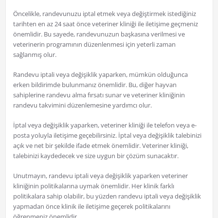
Öncelikle, randevunuzu iptal etmek veya değiştirmek istediğiniz
tarihten en az 24 saat önce veteriner kliniği ile iletişime geçmeniz
önemlidir. Bu sayede, randevunuzun başkasına verilmesi ve
veterinerin programının düzenlenmesi için yeterli zaman
sağlanmış olur.
Randevu iptali veya değişiklik yaparken, mümkün olduğunca
erken bildirimde bulunmanız önemlidir. Bu, diğer hayvan
sahiplerine randevu alma fırsatı sunar ve veteriner kliniğinin
randevu takvimini düzenlemesine yardımcı olur.
İptal veya değişiklik yaparken, veteriner kliniği ile telefon veya e-
posta yoluyla iletişime geçebilirsiniz. İptal veya değişiklik talebinizi
açık ve net bir şekilde ifade etmek önemlidir. Veteriner kliniği,
talebinizi kaydedecek ve size uygun bir çözüm sunacaktır.
Unutmayın, randevu iptali veya değişiklik yaparken veteriner
kliniğinin politikalarına uymak önemlidir. Her klinik farklı
politikalara sahip olabilir, bu yüzden randevu iptali veya değişiklik
yapmadan önce klinik ile iletişime geçerek politikalarını
öğrenmeniz önemlidir.