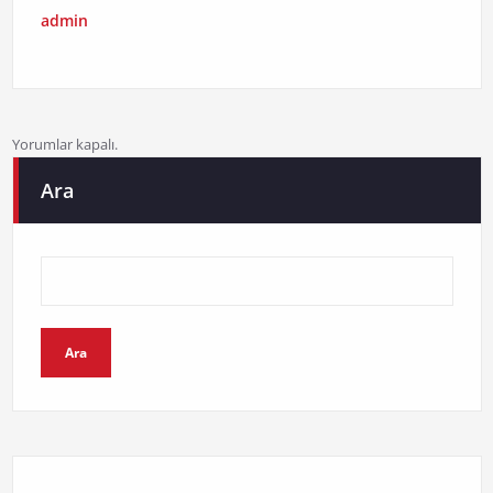
admin
Yorumlar kapalı.
Ara
Ara