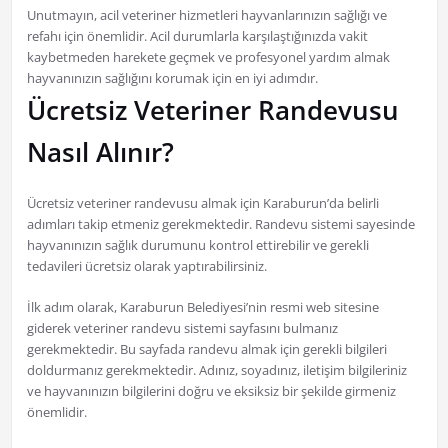
Unutmayın, acil veteriner hizmetleri hayvanlarınızın sağlığı ve
refahı için önemlidir. Acil durumlarla karşılaştığınızda vakit
kaybetmeden harekete geçmek ve profesyonel yardım almak
hayvanınızın sağlığını korumak için en iyi adımdır.
Ücretsiz Veteriner Randevusu
Nasıl Alınır?
Ücretsiz veteriner randevusu almak için Karaburun’da belirli
adımları takip etmeniz gerekmektedir. Randevu sistemi sayesinde
hayvanınızın sağlık durumunu kontrol ettirebilir ve gerekli
tedavileri ücretsiz olarak yaptırabilirsiniz.
İlk adım olarak, Karaburun Belediyesi’nin resmi web sitesine
giderek veteriner randevu sistemi sayfasını bulmanız
gerekmektedir. Bu sayfada randevu almak için gerekli bilgileri
doldurmanız gerekmektedir. Adınız, soyadınız, iletişim bilgileriniz
ve hayvanınızın bilgilerini doğru ve eksiksiz bir şekilde girmeniz
önemlidir.