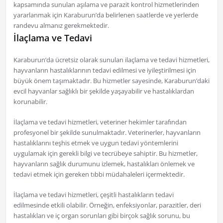
kapsamında sunulan aşılama ve parazit kontrol hizmetlerinden
yararlanmak için Karaburun’da belirlenen saatlerde ve yerlerde
randevu almanız gerekmektedir.
İlaçlama ve Tedavi
Karaburun’da ücretsiz olarak sunulan ilaçlama ve tedavi hizmetleri,
hayvanların hastalıklarının tedavi edilmesi ve iyileştirilmesi için
büyük önem taşımaktadır. Bu hizmetler sayesinde, Karaburun’daki
evcil hayvanlar sağlıklı bir şekilde yaşayabilir ve hastalıklardan
korunabilir.
İlaçlama ve tedavi hizmetleri, veteriner hekimler tarafından
profesyonel bir şekilde sunulmaktadır. Veterinerler, hayvanların
hastalıklarını teşhis etmek ve uygun tedavi yöntemlerini
uygulamak için gerekli bilgi ve tecrübeye sahiptir. Bu hizmetler,
hayvanların sağlık durumunu izlemek, hastalıkları önlemek ve
tedavi etmek için gereken tıbbi müdahaleleri içermektedir.
İlaçlama ve tedavi hizmetleri, çeşitli hastalıkların tedavi
edilmesinde etkili olabilir. Örneğin, enfeksiyonlar, parazitler, deri
hastalıkları ve iç organ sorunları gibi birçok sağlık sorunu, bu