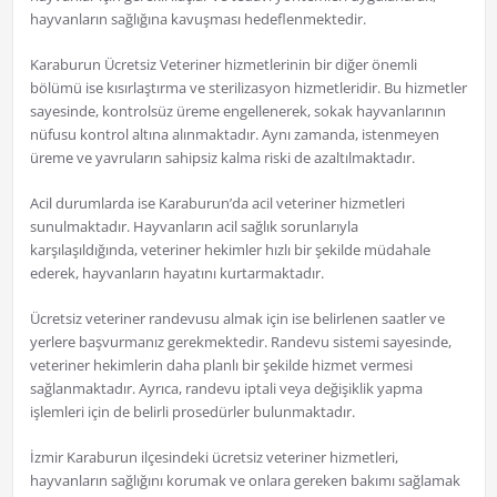
hayvanların sağlığına kavuşması hedeflenmektedir.
Karaburun Ücretsiz Veteriner hizmetlerinin bir diğer önemli
bölümü ise kısırlaştırma ve sterilizasyon hizmetleridir. Bu hizmetler
sayesinde, kontrolsüz üreme engellenerek, sokak hayvanlarının
nüfusu kontrol altına alınmaktadır. Aynı zamanda, istenmeyen
üreme ve yavruların sahipsiz kalma riski de azaltılmaktadır.
Acil durumlarda ise Karaburun’da acil veteriner hizmetleri
sunulmaktadır. Hayvanların acil sağlık sorunlarıyla
karşılaşıldığında, veteriner hekimler hızlı bir şekilde müdahale
ederek, hayvanların hayatını kurtarmaktadır.
Ücretsiz veteriner randevusu almak için ise belirlenen saatler ve
yerlere başvurmanız gerekmektedir. Randevu sistemi sayesinde,
veteriner hekimlerin daha planlı bir şekilde hizmet vermesi
sağlanmaktadır. Ayrıca, randevu iptali veya değişiklik yapma
işlemleri için de belirli prosedürler bulunmaktadır.
İzmir Karaburun ilçesindeki ücretsiz veteriner hizmetleri,
hayvanların sağlığını korumak ve onlara gereken bakımı sağlamak