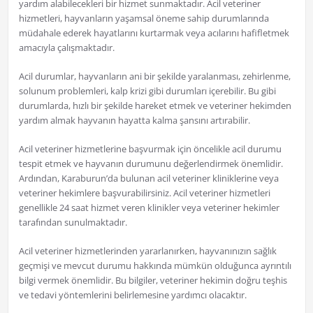
yardım alabilecekleri bir hizmet sunmaktadır. Acil veteriner
hizmetleri, hayvanların yaşamsal öneme sahip durumlarında
müdahale ederek hayatlarını kurtarmak veya acılarını hafifletmek
amacıyla çalışmaktadır.
Acil durumlar, hayvanların ani bir şekilde yaralanması, zehirlenme,
solunum problemleri, kalp krizi gibi durumları içerebilir. Bu gibi
durumlarda, hızlı bir şekilde hareket etmek ve veteriner hekimden
yardım almak hayvanın hayatta kalma şansını artırabilir.
Acil veteriner hizmetlerine başvurmak için öncelikle acil durumu
tespit etmek ve hayvanın durumunu değerlendirmek önemlidir.
Ardından, Karaburun’da bulunan acil veteriner kliniklerine veya
veteriner hekimlere başvurabilirsiniz. Acil veteriner hizmetleri
genellikle 24 saat hizmet veren klinikler veya veteriner hekimler
tarafından sunulmaktadır.
Acil veteriner hizmetlerinden yararlanırken, hayvanınızın sağlık
geçmişi ve mevcut durumu hakkında mümkün olduğunca ayrıntılı
bilgi vermek önemlidir. Bu bilgiler, veteriner hekimin doğru teşhis
ve tedavi yöntemlerini belirlemesine yardımcı olacaktır.