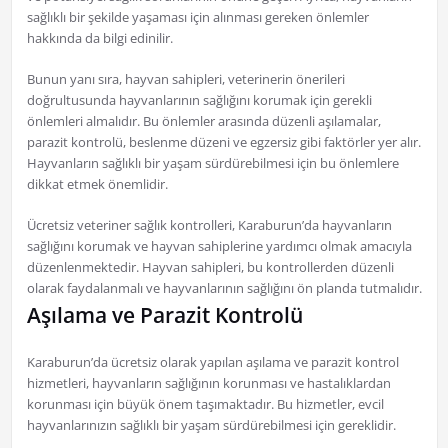
sağlıklı bir şekilde yaşaması için alınması gereken önlemler
hakkında da bilgi edinilir.
Bunun yanı sıra, hayvan sahipleri, veterinerin önerileri
doğrultusunda hayvanlarının sağlığını korumak için gerekli
önlemleri almalıdır. Bu önlemler arasında düzenli aşılamalar,
parazit kontrolü, beslenme düzeni ve egzersiz gibi faktörler yer alır.
Hayvanların sağlıklı bir yaşam sürdürebilmesi için bu önlemlere
dikkat etmek önemlidir.
Ücretsiz veteriner sağlık kontrolleri, Karaburun’da hayvanların
sağlığını korumak ve hayvan sahiplerine yardımcı olmak amacıyla
düzenlenmektedir. Hayvan sahipleri, bu kontrollerden düzenli
olarak faydalanmalı ve hayvanlarının sağlığını ön planda tutmalıdır.
Aşılama ve Parazit Kontrolü
Karaburun’da ücretsiz olarak yapılan aşılama ve parazit kontrol
hizmetleri, hayvanların sağlığının korunması ve hastalıklardan
korunması için büyük önem taşımaktadır. Bu hizmetler, evcil
hayvanlarınızın sağlıklı bir yaşam sürdürebilmesi için gereklidir.