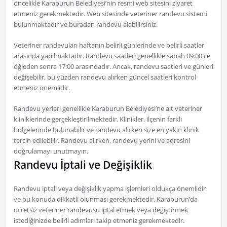
öncelikle Karaburun Belediyesi’nin resmi web sitesini ziyaret
etmeniz gerekmektedir. Web sitesinde veteriner randevu sistemi
bulunmaktadır ve buradan randevu alabilirsiniz.
Veteriner randevuları haftanın belirli günlerinde ve belirli saatler
arasında yapılmaktadır. Randevu saatleri genellikle sabah 09:00 ile
öğleden sonra 17:00 arasındadır. Ancak, randevu saatleri ve günleri
değişebilir, bu yüzden randevu alırken güncel saatleri kontrol
etmeniz önemlidir.
Randevu yerleri genellikle Karaburun Belediyesi’ne ait veteriner
kliniklerinde gerçekleştirilmektedir. Klinikler, ilçenin farklı
bölgelerinde bulunabilir ve randevu alırken size en yakın klinik
tercih edilebilir. Randevu alırken, randevu yerini ve adresini
doğrulamayı unutmayın.
Randevu İptali ve Değişiklik
Randevu iptali veya değişiklik yapma işlemleri oldukça önemlidir
ve bu konuda dikkatli olunması gerekmektedir. Karaburun’da
ücretsiz veteriner randevusu iptal etmek veya değiştirmek
istediğinizde belirli adımları takip etmeniz gerekmektedir.