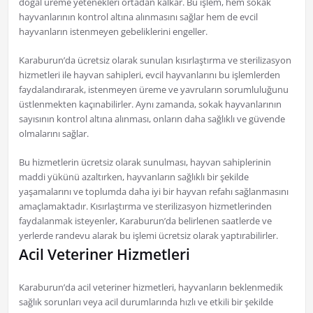
doğal üreme yetenekleri ortadan kalkar. Bu işlem, hem sokak
hayvanlarının kontrol altına alınmasını sağlar hem de evcil
hayvanların istenmeyen gebeliklerini engeller.
Karaburun’da ücretsiz olarak sunulan kısırlaştırma ve sterilizasyon
hizmetleri ile hayvan sahipleri, evcil hayvanlarını bu işlemlerden
faydalandırarak, istenmeyen üreme ve yavruların sorumluluğunu
üstlenmekten kaçınabilirler. Aynı zamanda, sokak hayvanlarının
sayısının kontrol altına alınması, onların daha sağlıklı ve güvende
olmalarını sağlar.
Bu hizmetlerin ücretsiz olarak sunulması, hayvan sahiplerinin
maddi yükünü azaltırken, hayvanların sağlıklı bir şekilde
yaşamalarını ve toplumda daha iyi bir hayvan refahı sağlanmasını
amaçlamaktadır. Kısırlaştırma ve sterilizasyon hizmetlerinden
faydalanmak isteyenler, Karaburun’da belirlenen saatlerde ve
yerlerde randevu alarak bu işlemi ücretsiz olarak yaptırabilirler.
Acil Veteriner Hizmetleri
Karaburun’da acil veteriner hizmetleri, hayvanların beklenmedik
sağlık sorunları veya acil durumlarında hızlı ve etkili bir şekilde