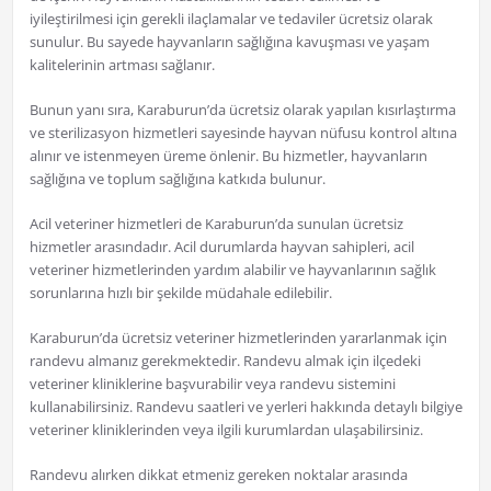
iyileştirilmesi için gerekli ilaçlamalar ve tedaviler ücretsiz olarak
sunulur. Bu sayede hayvanların sağlığına kavuşması ve yaşam
kalitelerinin artması sağlanır.
Bunun yanı sıra, Karaburun’da ücretsiz olarak yapılan kısırlaştırma
ve sterilizasyon hizmetleri sayesinde hayvan nüfusu kontrol altına
alınır ve istenmeyen üreme önlenir. Bu hizmetler, hayvanların
sağlığına ve toplum sağlığına katkıda bulunur.
Acil veteriner hizmetleri de Karaburun’da sunulan ücretsiz
hizmetler arasındadır. Acil durumlarda hayvan sahipleri, acil
veteriner hizmetlerinden yardım alabilir ve hayvanlarının sağlık
sorunlarına hızlı bir şekilde müdahale edilebilir.
Karaburun’da ücretsiz veteriner hizmetlerinden yararlanmak için
randevu almanız gerekmektedir. Randevu almak için ilçedeki
veteriner kliniklerine başvurabilir veya randevu sistemini
kullanabilirsiniz. Randevu saatleri ve yerleri hakkında detaylı bilgiye
veteriner kliniklerinden veya ilgili kurumlardan ulaşabilirsiniz.
Randevu alırken dikkat etmeniz gereken noktalar arasında