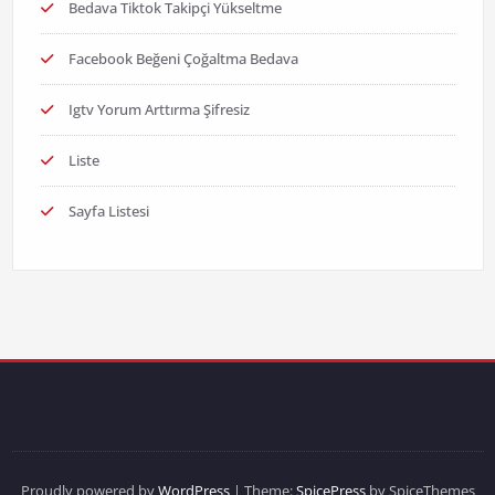
Bedava Tiktok Takipçi Yükseltme
Facebook Beğeni Çoğaltma Bedava
Igtv Yorum Arttırma Şifresiz
Liste
Sayfa Listesi
Proudly powered by
WordPress
| Theme:
SpicePress
by SpiceThemes