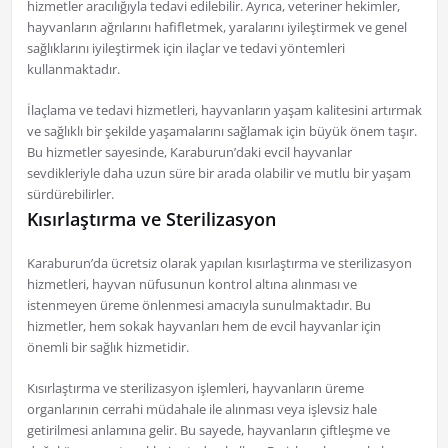
hizmetler aracılığıyla tedavi edilebilir. Ayrıca, veteriner hekimler,
hayvanların ağrılarını hafifletmek, yaralarını iyileştirmek ve genel
sağlıklarını iyileştirmek için ilaçlar ve tedavi yöntemleri
kullanmaktadır.
İlaçlama ve tedavi hizmetleri, hayvanların yaşam kalitesini artırmak
ve sağlıklı bir şekilde yaşamalarını sağlamak için büyük önem taşır.
Bu hizmetler sayesinde, Karaburun’daki evcil hayvanlar
sevdikleriyle daha uzun süre bir arada olabilir ve mutlu bir yaşam
sürdürebilirler.
Kısırlaştırma ve Sterilizasyon
Karaburun’da ücretsiz olarak yapılan kısırlaştırma ve sterilizasyon
hizmetleri, hayvan nüfusunun kontrol altına alınması ve
istenmeyen üreme önlenmesi amacıyla sunulmaktadır. Bu
hizmetler, hem sokak hayvanları hem de evcil hayvanlar için
önemli bir sağlık hizmetidir.
Kısırlaştırma ve sterilizasyon işlemleri, hayvanların üreme
organlarının cerrahi müdahale ile alınması veya işlevsiz hale
getirilmesi anlamına gelir. Bu sayede, hayvanların çiftleşme ve