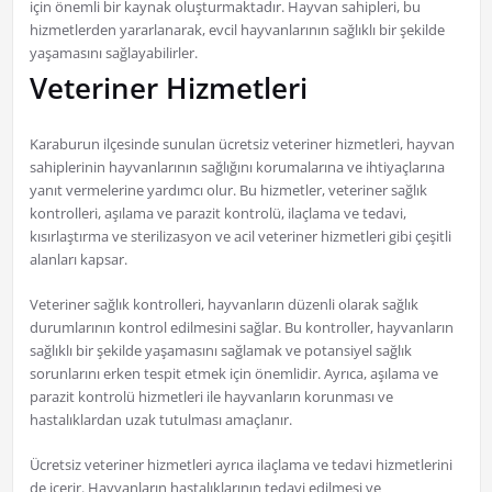
için önemli bir kaynak oluşturmaktadır. Hayvan sahipleri, bu
hizmetlerden yararlanarak, evcil hayvanlarının sağlıklı bir şekilde
yaşamasını sağlayabilirler.
Veteriner Hizmetleri
Karaburun ilçesinde sunulan ücretsiz veteriner hizmetleri, hayvan
sahiplerinin hayvanlarının sağlığını korumalarına ve ihtiyaçlarına
yanıt vermelerine yardımcı olur. Bu hizmetler, veteriner sağlık
kontrolleri, aşılama ve parazit kontrolü, ilaçlama ve tedavi,
kısırlaştırma ve sterilizasyon ve acil veteriner hizmetleri gibi çeşitli
alanları kapsar.
Veteriner sağlık kontrolleri, hayvanların düzenli olarak sağlık
durumlarının kontrol edilmesini sağlar. Bu kontroller, hayvanların
sağlıklı bir şekilde yaşamasını sağlamak ve potansiyel sağlık
sorunlarını erken tespit etmek için önemlidir. Ayrıca, aşılama ve
parazit kontrolü hizmetleri ile hayvanların korunması ve
hastalıklardan uzak tutulması amaçlanır.
Ücretsiz veteriner hizmetleri ayrıca ilaçlama ve tedavi hizmetlerini
de içerir. Hayvanların hastalıklarının tedavi edilmesi ve