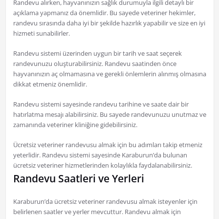
Randevu alırken, hayvanınızın sağlık durumuyla ilgili detaylı bir
açıklama yapmanız da önemlidir. Bu sayede veteriner hekimler,
randevu sırasında daha iyi bir şekilde hazırlık yapabilir ve size en iyi
hizmeti sunabilirler.
Randevu sistemi üzerinden uygun bir tarih ve saat seçerek
randevunuzu oluşturabilirsiniz. Randevu saatinden önce
hayvanınızın aç olmamasına ve gerekli önlemlerin alınmış olmasına
dikkat etmeniz önemlidir.
Randevu sistemi sayesinde randevu tarihine ve saate dair bir
hatırlatma mesajı alabilirsiniz. Bu sayede randevunuzu unutmaz ve
zamanında veteriner kliniğine gidebilirsiniz.
Ücretsiz veteriner randevusu almak için bu adımları takip etmeniz
yeterlidir. Randevu sistemi sayesinde Karaburun’da bulunan
ücretsiz veteriner hizmetlerinden kolaylıkla faydalanabilirsiniz.
Randevu Saatleri ve Yerleri
Karaburun’da ücretsiz veteriner randevusu almak isteyenler için
belirlenen saatler ve yerler mevcuttur. Randevu almak için