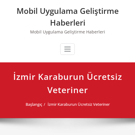
Skip
Mobil Uygulama Geliştirme
to
content
Haberleri
Mobil Uygulama Geliştirme Haberleri
İzmir Karaburun Ücretsiz
Veteriner
Başlangıç
İzmir Karaburun Ücretsiz Veteriner