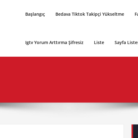
Başlangıç
Bedava Tiktok Takipçi Yükseltme
F
Igtv Yorum Arttırma Şifresiz
Liste
Sayfa Liste