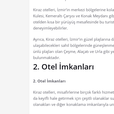
Kiraz otelleri, İzmir’in merkezi bölgelerine kola
Kulesi, Kemeraltı Çarşısı ve Konak Meydanı gib
otelden kısa bir yürüyüş mesafesinde bu turistik
deneyimleyebilirler.
Ayrıca, Kiraz otelleri, İzmir’in güzel plajların
ulaşabilecekleri sahil bölgelerinde güneşlenme
ünlü plajları olan Çeşme, Alaçatı ve Urla gibi y
bulunmaktadır.
2. Otel İmkanları
2. Otel İmkanları
Kiraz otelleri, misafirlerine birçok farklı hi
da keyifli hale getirmek için çeşitli olanaklar
olanakları ve diğer konaklama imkanlarıyla unu