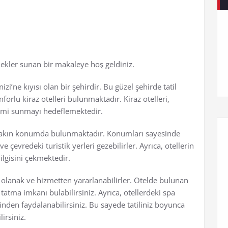
enekler sunan bir makaleye hoş geldiniz.
zi’ne kıyısı olan bir şehirdir. Bu güzel şehirde tatil
forlu kiraz otelleri bulunmaktadır. Kiraz otelleri,
imi sunmayı hedeflemektedir.
ine yakın konumda bulunmaktadır. Konumları sayesinde
e çevredeki turistik yerleri gezebilirler. Ayrıca, otellerin
 ilgisini çekmektedir.
k olanak ve hizmetten yararlanabilirler. Otelde bulunan
 tatma imkanı bulabilirsiniz. Ayrıca, otellerdeki spa
inden faydalanabilirsiniz. Bu sayede tatiliniz boyunca
irsiniz.