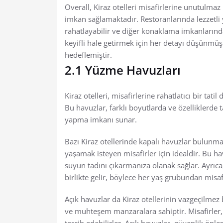
Overall, Kiraz otelleri misafirlerine unutulmaz
imkan sağlamaktadır. Restoranlarında lezzetli 
rahatlayabilir ve diğer konaklama imkanlarından 
keyifli hale getirmek için her detayı düşünmü
hedeflemiştir.
2.1 Yüzme Havuzları
Kiraz otelleri, misafirlerine rahatlatıcı bir tat
Bu havuzlar, farklı boyutlarda ve özelliklerde 
yapma imkanı sunar.
Bazı Kiraz otellerinde kapalı havuzlar bulunm
yaşamak isteyen misafirler için idealdir. Bu hav
suyun tadını çıkarmanıza olanak sağlar. Ayrıca,
birlikte gelir, böylece her yaş grubundan misaf
Açık havuzlar da Kiraz otellerinin vazgeçilmez
ve muhteşem manzaralara sahiptir. Misafirler, 