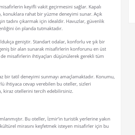
safirlerin keyifli vakit geçirmesini sağlar. Kapalı
 konuklara rahat bir yüzme deneyimi sunar. Açık
in tadını çıkarmak için idealdir. Havuzlar, güvenlik
enliğini ön planda tutmaktadır.
dukça geniştir. Standart odalar, konforlu ve şık bir
 geniş bir alan sunarak misafirlerin konforunu en üst
de misafirlerin ihtiyaçları düşünülerek gerekli tüm
ulmaz bir tatil deneyimi sunmayı amaçlamaktadır. Konumu,
ü ihtiyaca cevap verebilen bu oteller, sizleri
 kiraz otellerini tercih edebilirsiniz.
umlanmıştır. Bu oteller, İzmir’in turistik yerlerine yakın
kültürel mirasını keşfetmek isteyen misafirler için bu