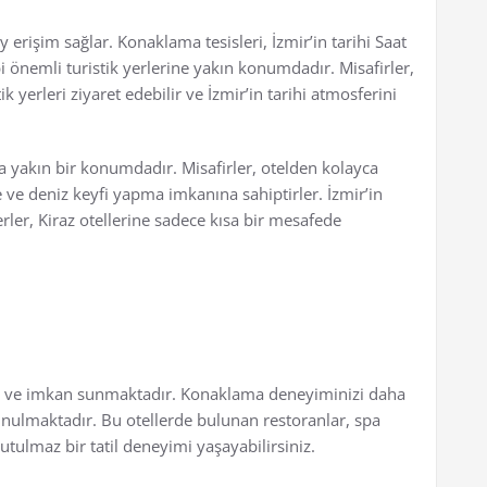
y erişim sağlar. Konaklama tesisleri, İzmir’in tarihi Saat
i önemli turistik yerlerine yakın konumdadır. Misafirler,
 yerleri ziyaret edebilir ve İzmir’in tarihi atmosferini
a da yakın bir konumdadır. Misafirler, otelden kolayca
 ve deniz keyfi yapma imkanına sahiptirler. İzmir’in
erler, Kiraz otellerine sadece kısa bir mesafede
zmet ve imkan sunmaktadır. Konaklama deneyiminizi daha
 sunulmaktadır. Bu otellerde bulunan restoranlar, spa
tulmaz bir tatil deneyimi yaşayabilirsiniz.