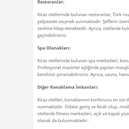
Restoranlar:
Kiraz otellerinde bulunan restoranlar, Türk mu
yelpazede seçenek sunmaktadır. Şeflerin özenle
zevkine hitap etmektedir. Ayrıca, otellerde bulu
geçirebilirsiniz.
Spa Olanakları:
Kiraz otellerinde bulunan spa merkezleri, ko
Profesyonel masörler eşliğinde yapılan masajlar v
kendinizi şımartabilirsiniz. Ayrıca, sauna, ha
Diğer Konaklama İmkanları:
Kiraz otelleri, konuklarının konforunu en üst 
sunmaktadır. Odalar geniş ve ferah olup, mode
otellerde fitness merkezleri, açık ve kapalı yüz
olanak da bulunmaktadır.