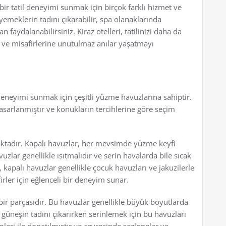
 bir tatil deneyimi sunmak için birçok farklı hizmet ve
yemeklerin tadını çıkarabilir, spa olanaklarında
faydalanabilirsiniz. Kiraz otelleri, tatilinizi daha da
ş ve misafirlerine unutulmaz anılar yaşatmayı
il deneyimi sunmak için çeşitli yüzme havuzlarına sahiptir.
tasarlanmıştır ve konukların tercihlerine göre seçim
aktadır. Kapalı havuzlar, her mevsimde yüzme keyfi
uzlar genellikle ısıtmalıdır ve serin havalarda bile sıcak
 kapalı havuzlar genellikle çocuk havuzları ve jakuzilerle
irler için eğlenceli bir deneyim sunar.
 bir parçasıdır. Bu havuzlar genellikle büyük boyutlarda
güneşin tadını çıkarırken serinlemek için bu havuzları