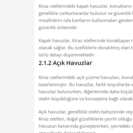
Kiraz otellerindeki kapalı havuzlar, konukları
genellikle cankurtaranlar bulunur ve güvenlik ka
misafirlerin oda kartlarını kullanmaları gerekm
güvenlik önlemidir.
Kapalı havuzlar, Kiraz otellerinde konaklayan m
olanak sağlar. Bu özelliklerle donatılmış olan t
türlü detayı düşünmektedir.
2.1.2 Açık Havuzlar
Kiraz otellerindeki açık yüzme havuzları, konu
tasarlanmıştır. Bu havuzlar, farklı boyutlarda v
havuzlar bulunurken, diğerlerinde daha küçük 
otelin büyüklüğüne ve konseptine bağlı olarak 
Açık havuzlar, genellikle otelin bahçesinde ve
Kiraz otelleri, doğal güzelliklerle çevrili oldu
Havuzun kenarında güneşlenirken, çevredeki doğ