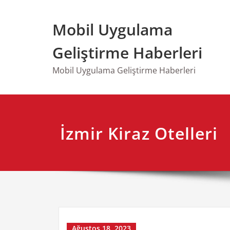
Skip
to
Mobil Uygulama
content
Geliştirme Haberleri
Mobil Uygulama Geliştirme Haberleri
İzmir Kiraz Otelleri
Ağustos 18, 2023