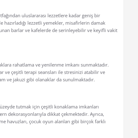
tfağından uluslararası lezzetlere kadar geniş bir
 hazırladığı lezzetli yemekler, misafirlerin damak
nan barlar ve kafelerde de serinleyebilir ve keyifli vakit
nuklara rahatlama ve yenilenme imkanı sunmaktadır.
e çeşitli terapi seansları ile stresinizi atabilir ve
mam ve jakuzi gibi olanaklar da sunulmaktadır.
düzeyde tutmak için çeşitli konaklama imkanları
rn dekorasyonlarıyla dikkat çekmektedir. Ayrıca,
me havuzları, çocuk oyun alanları gibi birçok farklı