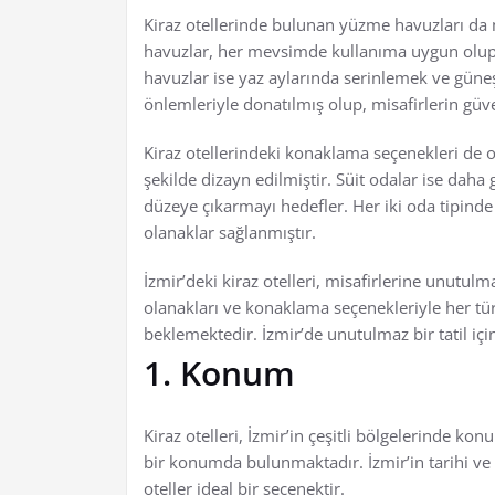
Kiraz otellerinde bulunan yüzme havuzları da mi
havuzlar, her mevsimde kullanıma uygun olup,
havuzlar ise yaz aylarında serinlemek ve güneş
önlemleriyle donatılmış olup, misafirlerin güv
Kiraz otellerindeki konaklama seçenekleri de ol
şekilde dizayn edilmiştir. Süit odalar ise daha
düzeye çıkarmayı hedefler. Her iki oda tipinde 
olanaklar sağlanmıştır.
İzmir’deki kiraz otelleri, misafirlerine unut
olanakları ve konaklama seçenekleriyle her türl
beklemektedir. İzmir’de unutulmaz bir tatil için,
1. Konum
Kiraz otelleri, İzmir’in çeşitli bölgelerinde kon
bir konumda bulunmaktadır. İzmir’in tarihi ve 
oteller ideal bir seçenektir.