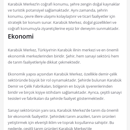
Karabük Merkez’in coğrafi konumu, şehre zengin doğal kaynaklar
ve turistik potansiyel sağlamaktadır. Aynı zamanda, şehrin
konumu, çevre illere ulaşımı kolaylaştırır ve ticari faaliyetler için
stratejik bir konum sunar. Karabük Merkez, doğal güzellikleri ve
coğrafi konumuyla ziyaretçilerine eşsiz bir deneyim sunmaktadır.
Ekonomi
Karabük Merkez, Türkiye’nin Karabük ilinin merkezi ve en önemli
ekonomik merkezlerinden biridir. Şehir, hem sanayi sektörü hem
de tarım faaliyetleriyle dikkat çekmektedir.
Ekonomik yapısı açısından Karabük Merkez, özellikle demir-çelik
sektöründe büyük bir rol oynamaktadır. Şehirde bulunan Karabük
Demir ve Çelik Fabrikaları, bölgenin en büyük işverenlerinden
biridir ve birçok kişiye istihdam sağlamaktadır. Ayrıca, çeşitli sanayi
tesisleri ve fabrikaları da şehirde faaliyet göstermektedir.
Sanayi sektörünün yanı sıra, Karabük Merkez’de tarım da önemli
bir ekonomik faaliyettir. Şehirdeki tarım arazileri, tarım ürünleri
yetiştirmek için elverişli iklim ve toprak koşullarına sahiptir. Bu
nedenle, çeşitli tarım ürünleri Karabük Merkez’de