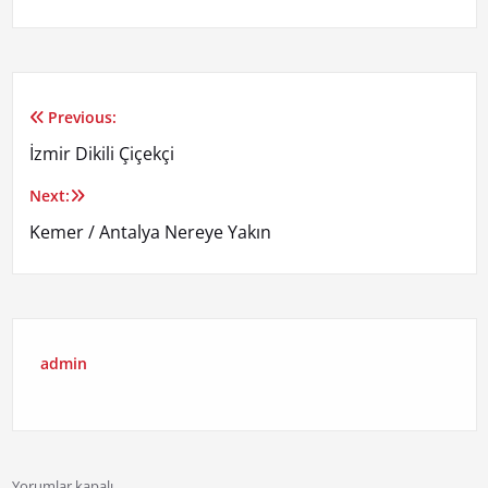
Previous:
Yazı
İzmir Dikili Çiçekçi
gezinmesi
Next:
Kemer / Antalya Nereye Yakın
admin
Yorumlar kapalı.