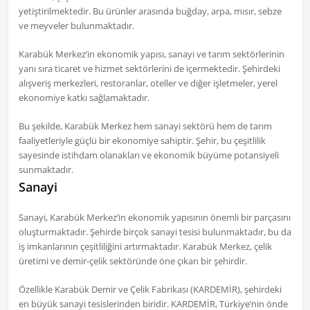
yetiştirilmektedir. Bu ürünler arasında buğday, arpa, mısır, sebze
ve meyveler bulunmaktadır.
Karabük Merkez’in ekonomik yapısı, sanayi ve tarım sektörlerinin
yanı sıra ticaret ve hizmet sektörlerini de içermektedir. Şehirdeki
alışveriş merkezleri, restoranlar, oteller ve diğer işletmeler, yerel
ekonomiye katkı sağlamaktadır.
Bu şekilde, Karabük Merkez hem sanayi sektörü hem de tarım
faaliyetleriyle güçlü bir ekonomiye sahiptir. Şehir, bu çeşitlilik
sayesinde istihdam olanakları ve ekonomik büyüme potansiyeli
sunmaktadır.
Sanayi
Sanayi, Karabük Merkez’in ekonomik yapısının önemli bir parçasını
oluşturmaktadır. Şehirde birçok sanayi tesisi bulunmaktadır, bu da
iş imkanlarının çeşitliliğini artırmaktadır. Karabük Merkez, çelik
üretimi ve demir-çelik sektöründe öne çıkan bir şehirdir.
Özellikle Karabük Demir ve Çelik Fabrikası (KARDEMİR), şehirdeki
en büyük sanayi tesislerinden biridir. KARDEMİR, Türkiye’nin önde