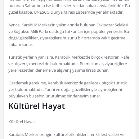
bulunan Safranbolu ise tarihi evleri ve dar sokaklarıyla ünlüdür. Bu
güzel kasaba, UNESCO Dünya Mirası Listesi’nde yer almaktadır.
Ayrıca, Karabük Merkez’in yakınlarında bulunan Eskipazar Şelalesi
ve Soğuksu Milli Parkı da doğa tutkunları için popüler yerlerdir. Bu
doğal güzellikler, ziyaretçilere huzurlu bir ortamda vakit geçirme
imkanı sunar.
Turistik yerlerin yanı sıra, Karabük Merkez’de birçok restoran, kafe
ve alışveriş merkezi de bulunmaktadır. Bu mekanlar, ziyaretçilere
yerel lezzetleri deneme ve alışveriş yapma fırsatı sunar.
Özetlemek gerekirse, Karabük Merkez’de gezilecek birçok turistik
yer bulunmaktadır. Tarihi ve doğal güzellikleriyle ziyaretçilerini
büyüleyen bu şehir, unutulmaz bir deneyim sunar.
Kültürel Hayat
Kültürel Hayat
Karabük Merkez, zengin kültürel etkinlikleri, renkli festivalleri ve