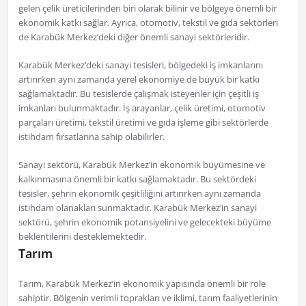
gelen çelik üreticilerinden biri olarak bilinir ve bölgeye önemli bir
ekonomik katkı sağlar. Ayrıca, otomotiv, tekstil ve gıda sektörleri
de Karabük Merkez’deki diğer önemli sanayi sektörleridir.
Karabük Merkez’deki sanayi tesisleri, bölgedeki iş imkanlarını
artırırken aynı zamanda yerel ekonomiye de büyük bir katkı
sağlamaktadır. Bu tesislerde çalışmak isteyenler için çeşitli iş
imkanları bulunmaktadır. İş arayanlar, çelik üretimi, otomotiv
parçaları üretimi, tekstil üretimi ve gıda işleme gibi sektörlerde
istihdam fırsatlarına sahip olabilirler.
Sanayi sektörü, Karabük Merkez’in ekonomik büyümesine ve
kalkınmasına önemli bir katkı sağlamaktadır. Bu sektördeki
tesisler, şehrin ekonomik çeşitliliğini artırırken aynı zamanda
istihdam olanakları sunmaktadır. Karabük Merkez’in sanayi
sektörü, şehrin ekonomik potansiyelini ve gelecekteki büyüme
beklentilerini desteklemektedir.
Tarım
Tarım, Karabük Merkez’in ekonomik yapısında önemli bir role
sahiptir. Bölgenin verimli toprakları ve iklimi, tarım faaliyetlerinin