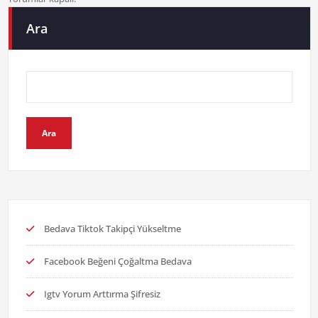
Ara
Ara
Bedava Tiktok Takipçi Yükseltme
Facebook Beğeni Çoğaltma Bedava
Igtv Yorum Arttırma Şifresiz