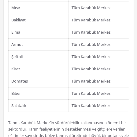
Mısır
Tüm Karabük Merkez
Bakliyat
Tüm Karabük Merkez
Elma
Tüm Karabük Merkez
Armut
Tüm Karabük Merkez
Şeftali
Tüm Karabük Merkez
Kiraz
Tüm Karabük Merkez
Domates
Tüm Karabük Merkez
Biber
Tüm Karabük Merkez
Salatalık
Tüm Karabük Merkez
Tarım, Karabük Merkez’in sürdürülebilir kalkınmasında önemli bir
sektördür. Tarım faaliyetlerinin desteklenmesi ve çiftçilere verilen
eğitimler sayesinde, bölge tarımsal üretimde büyük bir potansiyele