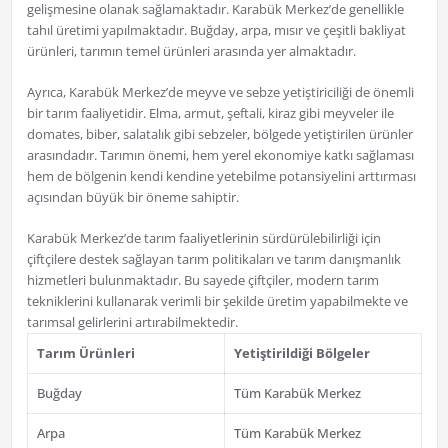
gelişmesine olanak sağlamaktadır. Karabük Merkez’de genellikle
tahıl üretimi yapılmaktadır. Buğday, arpa, mısır ve çeşitli bakliyat
ürünleri, tarımın temel ürünleri arasında yer almaktadır.
Ayrıca, Karabük Merkez’de meyve ve sebze yetiştiriciliği de önemli
bir tarım faaliyetidir. Elma, armut, şeftali, kiraz gibi meyveler ile
domates, biber, salatalık gibi sebzeler, bölgede yetiştirilen ürünler
arasındadır. Tarımın önemi, hem yerel ekonomiye katkı sağlaması
hem de bölgenin kendi kendine yetebilme potansiyelini arttırması
açısından büyük bir öneme sahiptir.
Karabük Merkez’de tarım faaliyetlerinin sürdürülebilirliği için
çiftçilere destek sağlayan tarım politikaları ve tarım danışmanlık
hizmetleri bulunmaktadır. Bu sayede çiftçiler, modern tarım
tekniklerini kullanarak verimli bir şekilde üretim yapabilmekte ve
tarımsal gelirlerini artırabilmektedir.
Tarım Ürünleri
Yetiştirildiği Bölgeler
Buğday
Tüm Karabük Merkez
Arpa
Tüm Karabük Merkez