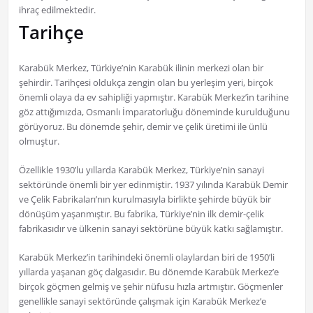
ihraç edilmektedir.
Tarihçe
Karabük Merkez, Türkiye’nin Karabük ilinin merkezi olan bir
şehirdir. Tarihçesi oldukça zengin olan bu yerleşim yeri, birçok
önemli olaya da ev sahipliği yapmıştır. Karabük Merkez’in tarihine
göz attığımızda, Osmanlı İmparatorluğu döneminde kurulduğunu
görüyoruz. Bu dönemde şehir, demir ve çelik üretimi ile ünlü
olmuştur.
Özellikle 1930’lu yıllarda Karabük Merkez, Türkiye’nin sanayi
sektöründe önemli bir yer edinmiştir. 1937 yılında Karabük Demir
ve Çelik Fabrikaları’nın kurulmasıyla birlikte şehirde büyük bir
dönüşüm yaşanmıştır. Bu fabrika, Türkiye’nin ilk demir-çelik
fabrikasıdır ve ülkenin sanayi sektörüne büyük katkı sağlamıştır.
Karabük Merkez’in tarihindeki önemli olaylardan biri de 1950’li
yıllarda yaşanan göç dalgasıdır. Bu dönemde Karabük Merkez’e
birçok göçmen gelmiş ve şehir nüfusu hızla artmıştır. Göçmenler
genellikle sanayi sektöründe çalışmak için Karabük Merkez’e