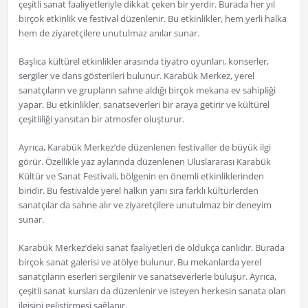
çeşitli sanat faaliyetleriyle dikkat çeken bir yerdir. Burada her yıl
birçok etkinlik ve festival düzenlenir. Bu etkinlikler, hem yerli halka
hem de ziyaretçilere unutulmaz anılar sunar.
Başlıca kültürel etkinlikler arasında tiyatro oyunları, konserler,
sergiler ve dans gösterileri bulunur. Karabük Merkez, yerel
sanatçıların ve grupların sahne aldığı birçok mekana ev sahipliği
yapar. Bu etkinlikler, sanatseverleri bir araya getirir ve kültürel
çeşitliliği yansıtan bir atmosfer oluşturur.
Ayrıca, Karabük Merkez’de düzenlenen festivaller de büyük ilgi
görür. Özellikle yaz aylarında düzenlenen Uluslararası Karabük
Kültür ve Sanat Festivali, bölgenin en önemli etkinliklerinden
biridir. Bu festivalde yerel halkın yanı sıra farklı kültürlerden
sanatçılar da sahne alır ve ziyaretçilere unutulmaz bir deneyim
sunar.
Karabük Merkez’deki sanat faaliyetleri de oldukça canlıdır. Burada
birçok sanat galerisi ve atölye bulunur. Bu mekanlarda yerel
sanatçıların eserleri sergilenir ve sanatseverlerle buluşur. Ayrıca,
çeşitli sanat kursları da düzenlenir ve isteyen herkesin sanata olan
ilgisini geliştirmesi sağlanır.