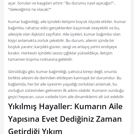
açar. Soruları ve kaygıları artırır: “Bu durumu nasıl aşacağız?”,
“Geleceğimiz ne olacak?”
Kumar bağımlılığı, aile içindeki iletişimi büyük ölçüde etkiler. Kumar
bağımlısı, rahatsız edici gerçeklerden kaçınmak isteyebilir ve bu,
ailesiyle olan ilişkisini zayıflatır. Aile üyeleri, kumar bağımlısı olan
kişiyi anlamakta zorluk çekebilir. Bu durum, ailenin içinde bir
boşluk yaratır; karşılıklı güven, sevgi ve anlayış yerini endişeye
bırakır. Herkesin içindeki sessiz çığlıklar yükseldikçe, iletişim
tamamen kopma noktasına gelebilir.
Görüldüğü gibi, kumar bağımlılığı, yalnızca bireyi değil, onunla
birlikte ailesini de derinden etkileyen karmaşık bir durumdur. Bu
bağlamda, her bir aile üyesinin yaşadığı zorlukları anlamak, bu
zorluğun üstesinden gelmenin ilk adımı olabilir. Kumarın sunduğu
geçici heyecan, uzun vadede tüm aile dinamiklerini alt üst edebilir.
Yıkılmış Hayaller: Kumarın Aile
Yapısına Evet Dediğiniz Zaman
Getirdiği Yıkım