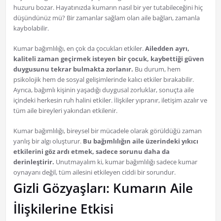
huzuru bozar. Hayatınızda kumarın nasıl bir yer tutabileceğini hiç
düşündünüz mü? Bir zamanlar sağlam olan aile bağları, zamanla
kaybolabilir.
Kumar bağımlılığı, en çok da çocukları etkiler.
Ailedden ayrı,
kaliteli zaman geçirmek isteyen bir çocuk, kaybettiği güven
duygusunu tekrar bulmakta zorlanır.
Bu durum, hem
psikolojik hem de sosyal gelişimlerinde kalıcı etkiler bırakabilir.
Ayrıca, bağımlı kişinin yaşadığı duygusal zorluklar, sonuçta aile
içindeki herkesin ruh halini etkiler. İlişkiler yıpranır, iletişim azalır ve
tüm aile bireyleri yakından etkilenir.
Kumar bağımlılığı, bireysel bir mücadele olarak görüldüğü zaman
yanlış bir algı oluşturur.
Bu bağımlılığın aile üzerindeki yıkıcı
etkilerini göz ardı etmek, sadece sorunu daha da
derinleştirir.
Unutmayalım ki, kumar bağımlılığı sadece kumar
oynayanı değil, tüm ailesini etkileyen ciddi bir sorundur.
Gizli Gözyaşları: Kumarın Aile
İlişkilerine Etkisi