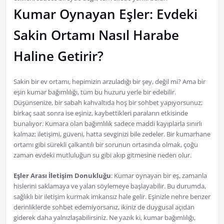
Kumar Oynayan Eşler: Evdeki
Sakin Ortamı Nasıl Harabe
Haline Getirir?
Sakin bir ev ortamı, hepimizin arzuladığı bir şey, değil mi? Ama bir
eşin kumar bağımlılığı, tüm bu huzuru yerle bir edebilir.
Düşünsenize, bir sabah kahvaltıda hoş bir sohbet yapıyorsunuz;
birkaç saat sonra ise eşiniz, kaybettikleri paraların etkisinde
bunalıyor. Kumara olan bağımlılık sadece maddi kayıplarla sınırlı
kalmaz; iletişimi, güveni, hatta sevginizi bile zedeler. Bir kumarhane
ortamı gibi sürekli çalkantılı bir sorunun ortasında olmak, çoğu
zaman evdeki mutluluğun su gibi akıp gitmesine neden olur.
Eşler Arası İletişim Donukluğu
: Kumar oynayan bir eş, zamanla
hislerini saklamaya ve yalan söylemeye başlayabilir. Bu durumda,
sağlıklı bir iletişim kurmak imkansız hale gelir. Eşinizle nehre benzer
derinliklerde sohbet edemiyorsanız, ikiniz de duygusal açıdan
giderek daha yalnızlaşabilirsiniz. Ne yazık ki, kumar bağımlılığı,