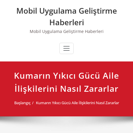
Skip
Mobil Uygulama Geliştirme
to
content
Haberleri
Mobil Uygulama Geliştirme Haberleri
Kumarın Yıkıcı Gücü Aile
İlişkilerini Nasıl Zararlar
Başlangıç
Kumarın Yıkıcı Gücü Aile İlişkilerini Nasıl Zararlar