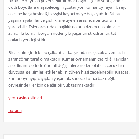
birbirine duyulan güvensizlik, kumar bağımlılığının sonuçlarının
ciddi boyutlara ulaşabileceğini gösteriyor. Kumar oynayan birey,
ailesine karşı beslediği sevgiyi kaybetmeye başlayabilir. Sık sık
yaşanan yalanlar ve gizlilik, aile üyeleri arasında bir uçurum
yaratabilir. Eşler arasındaki bağlılık da bu krizden nasibini alır;
zamanla kumar borçları nedeniyle yaşanan stresli anlar, tatlı
anılarla yer değiştirir.
Bir ailenin içindeki bu çalkantılar karşısında ise çocuklar, en fazla
zarar gören taraf olmaktadır. Kumar oynamanın getirdiği kayıplar,
aile dinamiklerinde önemli değişimlere neden olabilir; çocukların
duygusal gelişimleri etkilenebilir, güven hissi zedelenebilir. Kısacası,
kumar oynayıp kayıpları yaşamak, sadece kumarbaz değil,
çevresindekiler için de ağır bir yük taşımaktadır.
yeni casino siteleri
burada