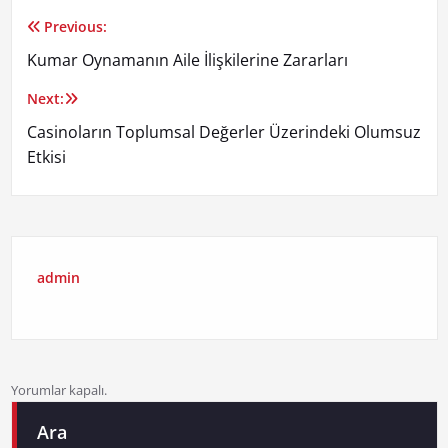
Previous:
Yazı
Kumar Oynamanın Aile İlişkilerine Zararları
gezinmesi
Next:
Casinoların Toplumsal Değerler Üzerindeki Olumsuz
Etkisi
admin
Yorumlar kapalı.
Ara