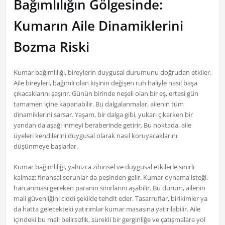
Bağımlılığın Gölgesinde:
Kumarın Aile Dinamiklerini
Bozma Riski
Kumar bağımlılığı, bireylerin duygusal durumunu doğrudan etkiler.
Aile bireyleri, bağımlı olan kişinin değişen ruh haliyle nasıl başa
çıkacaklarını şaşırır. Günün birinde neşeli olan bir eş, ertesi gün
tamamen içine kapanabilir. Bu dalgalanmalar, ailenin tüm
dinamiklerini sarsar. Yaşam, bir dalga gibi, yukarı çıkarken bir
yandan da aşağı inmeyi beraberinde getirir. Bu noktada, aile
üyeleri kendilerini duygusal olarak nasıl koruyacaklarını
düşünmeye başlarlar.
Kumar bağımlılığı, yalnızca zihinsel ve duygusal etkilerle sınırlı
kalmaz; finansal sorunlar da peşinden gelir. Kumar oynama isteği,
harcanması gereken paranın sınırlarını aşabilir. Bu durum, ailenin
mali güvenliğini ciddi şekilde tehdit eder. Tasarruflar, birikimler ya
da hatta gelecekteki yatırımlar kumar masasına yatırılabilir. Aile
içindeki bu mali belirsizlik, sürekli bir gerginliğe ve çatışmalara yol