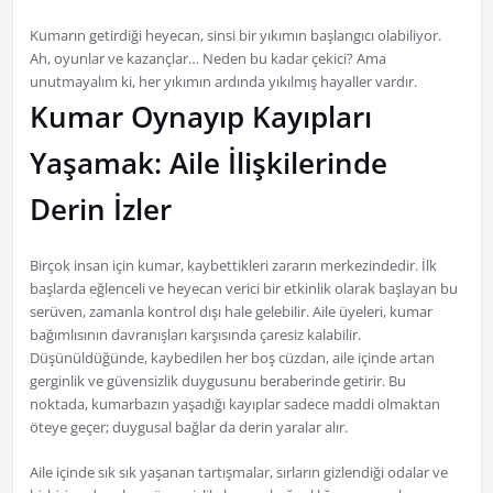
Kumarın getirdiği heyecan, sinsi bir yıkımın başlangıcı olabiliyor.
Ah, oyunlar ve kazançlar… Neden bu kadar çekici? Ama
unutmayalım ki, her yıkımın ardında yıkılmış hayaller vardır.
Kumar Oynayıp Kayıpları
Yaşamak: Aile İlişkilerinde
Derin İzler
Birçok insan için kumar, kaybettikleri zararın merkezindedir. İlk
başlarda eğlenceli ve heyecan verici bir etkinlik olarak başlayan bu
serüven, zamanla kontrol dışı hale gelebilir. Aile üyeleri, kumar
bağımlısının davranışları karşısında çaresiz kalabilir.
Düşünüldüğünde, kaybedilen her boş cüzdan, aile içinde artan
gerginlik ve güvensizlik duygusunu beraberinde getirir. Bu
noktada, kumarbazın yaşadığı kayıplar sadece maddi olmaktan
öteye geçer; duygusal bağlar da derin yaralar alır.
Aile içinde sık sık yaşanan tartışmalar, sırların gizlendiği odalar ve