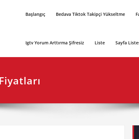
Başlangıç
Bedava Tiktok Takipçi Yükseltme
F
Igtv Yorum Arttırma Şifresiz
Liste
Sayfa Liste
iyatları