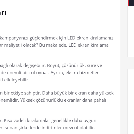
rı
m kampanyanızı güçlendirmek için LED ekran kiralamanız
ar maliyetli olacak? Bu makalede, LED ekran kiralama
 bağlı olarak değişebilir. Boyut, çözünürlük, süre ve
nde önemli bir rol oynar. Ayrıca, ekstra hizmetler
i etkileyebilir.
n bir etkiye sahiptir. Daha büyük bir ekran daha yüksek
si önemlidir. Yüksek çözünürlüklü ekranlar daha pahalı
.
ür. Kısa vadeli kiralamalar genellikle daha uygun
ri sunan şirketlerde indirimler mevcut olabilir.