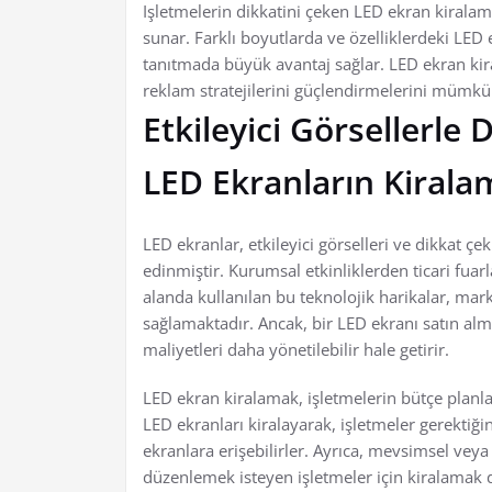
Işletmelerin dikkatini çeken LED ekran kiralama
sunar. Farklı boyutlarda ve özelliklerdeki LED 
tanıtmada büyük avantaj sağlar. LED ekran kir
reklam stratejilerini güçlendirmelerini mümkün
Etkileyici Görsellerle
LED Ekranların Kirala
LED ekranlar, etkileyici görselleri ve dikkat çe
edinmiştir. Kurumsal etkinliklerden ticari fuar
alanda kullanılan bu teknolojik harikalar, mark
sağlamaktadır. Ancak, bir LED ekranı satın al
maliyetleri daha yönetilebilir hale getirir.
LED ekran kiralamak, işletmelerin bütçe planla
LED ekranları kiralayarak, işletmeler gerektiği
ekranlara erişebilirler. Ayrıca, mevsimsel veya 
düzenlemek isteyen işletmeler için kiralamak d