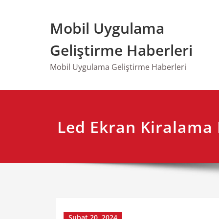
Skip
to
Mobil Uygulama
content
Geliştirme Haberleri
Mobil Uygulama Geliştirme Haberleri
Led Ekran Kiralama F
Şubat 20, 2024