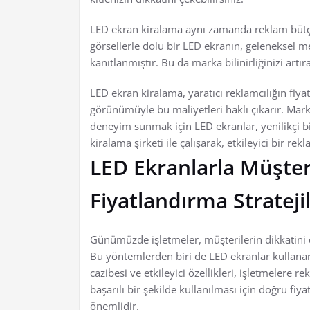
LED ekran kiralama aynı zamanda reklam bütçen
görsellerle dolu bir LED ekranın, geleneksel me
kanıtlanmıştır. Bu da marka bilinirliğinizi artır
LED ekran kiralama, yaratıcı reklamcılığın fiyat 
görünümüyle bu maliyetleri haklı çıkarır. Mar
deneyim sunmak için LED ekranlar, yenilikçi bir
kiralama şirketi ile çalışarak, etkileyici bir r
LED Ekranlarla Müşte
Fiyatlandırma Strateji
Günümüzde işletmeler, müşterilerin dikkatini 
Bu yöntemlerden biri de LED ekranlar kullanara
cazibesi ve etkileyici özellikleri, işletmelere 
başarılı bir şekilde kullanılması için doğru fiya
önemlidir.