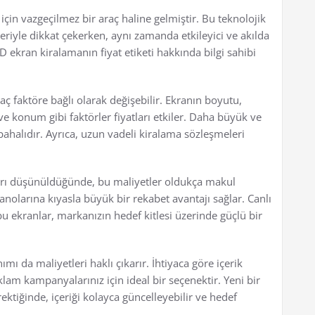
çin vazgeçilmez bir araç haline gelmiştir. Bu teknolojik
nkleriyle dikkat çekerken, aynı zamanda etkileyici ve akılda
D ekran kiralamanın fiyat etiketi hakkında bilgi sahibi
aç faktöre bağlı olarak değişebilir. Ekranın boyutu,
e konum gibi faktörler fiyatları etkiler. Daha büyük ve
ahalıdır. Ayrıca, uzun vadeli kiralama sözleşmeleri
ları düşünüldüğünde, bu maliyetler oldukça makul
anolarına kıyasla büyük bir rekabet avantajı sağlar. Canlı
u ekranlar, markanızın hedef kitlesi üzerinde güçlü bir
ımı da maliyetleri haklı çıkarır. İhtiyaca göre içerik
lam kampanyalarınız için ideal bir seçenektir. Yeni bir
iğinde, içeriği kolayca güncelleyebilir ve hedef