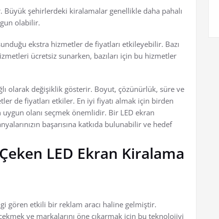
. Büyük şehirlerdeki kiralamalar genellikle daha pahalı
gun olabilir.
nduğu ekstra hizmetler de fiyatları etkileyebilir. Bazı
izmetleri ücretsiz sunarken, bazıları için bu hizmetler
ğlı olarak değişiklik gösterir. Boyut, çözünürlük, süre ve
er de fiyatları etkiler. En iyi fiyatı almak için birden
 en uygun olanı seçmek önemlidir. Bir LED ekran
nyalarınızın başarısına katkıda bulunabilir ve hedef
i Çeken LED Ekran Kiralama
 gören etkili bir reklam aracı haline gelmiştir.
i çekmek ve markalarını öne çıkarmak için bu teknolojiyi