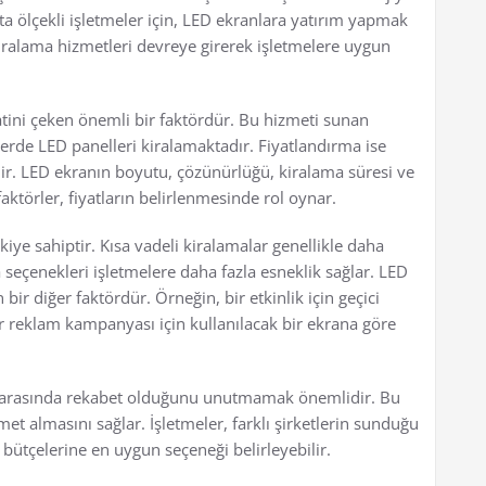
ta ölçekli işletmeler için, LED ekranlara yatırım yapmak
 kiralama hizmetleri devreye girerek işletmelere uygun
katini çeken önemli bir faktördür. Bu hizmeti sunan
klerde LED panelleri kiralamaktadır. Fiyatlandırma ise
ilir. LED ekranın boyutu, çözünürlüğü, kiralama süresi ve
aktörler, fiyatların belirlenmesinde rol oynar.
kiye sahiptir. Kısa vadeli kiralamalar genellikle daha
 seçenekleri işletmelere daha fazla esneklik sağlar. LED
bir diğer faktördür. Örneğin, bir etkinlik için geçici
 bir reklam kampanyası için kullanılacak bir ekrana göre
r arasında rekabet olduğunu unutmamak önemlidir. Bu
met almasını sağlar. İşletmeler, farklı şirketlerin sunduğu
 ve bütçelerine en uygun seçeneği belirleyebilir.