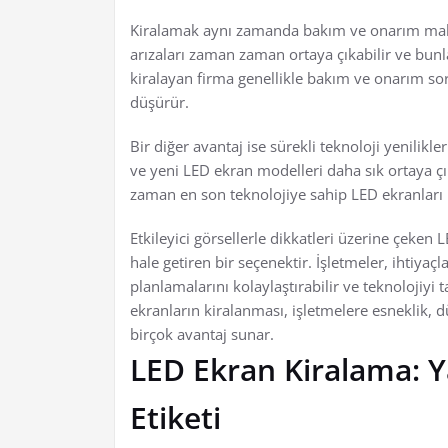
Kiralamak aynı zamanda bakım ve onarım maliy
arızaları zaman zaman ortaya çıkabilir ve bunl
kiralayan firma genellikle bakım ve onarım sor
düşürür.
Bir diğer avantaj ise sürekli teknoloji yenilik
ve yeni LED ekran modelleri daha sık ortaya ç
zaman en son teknolojiye sahip LED ekranları ku
Etkileyici görsellerle dikkatleri üzerine çeken 
hale getiren bir seçenektir. İşletmeler, ihtiya
planlamalarını kolaylaştırabilir ve teknolojiyi 
ekranların kiralanması, işletmelere esneklik, d
birçok avantaj sunar.
LED Ekran Kiralama: Ya
Etiketi