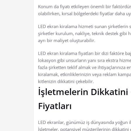
Konum da fiyatı etkileyen önemli bir faktördür
olabilirken, kırsal bölgelerdeki fiyatlar daha uy
LED ekran kiralama hizmeti sunan şirketlerin su
şirketler kurulum, nakliye, teknik destek gibi h
ayrı bir maliyet oluşturabilir.
LED ekran kiralama fiyatları bir dizi faktöre ba
lokasyon gibi unsurların yanı sıra ekstra hizmetl
fazla şirketten teklif almak ve ihtiyaçlarınıza
kiralamak, etkinliklerinizin veya reklam kampa
kitlenizin dikkatini çekebilir.
İşletmelerin Dikkatin
Fiyatları
LED ekranlar, günümüz iş dünyasında yoğun ilgi
İşletmeler, potansiyel müşterilerinin dikkatin