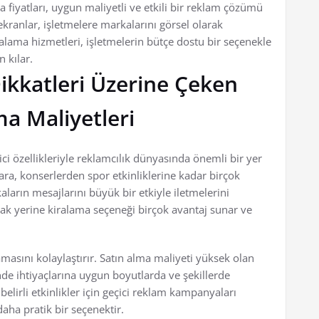
 fiyatları, uygun maliyetli ve etkili bir reklam çözümü
ekranlar, işletmelere markalarını görsel olarak
alama hizmetleri, işletmelerin bütçe dostu bir seçenekle
 kılar.
 Dikkatleri Üzerine Çeken
ma Maliyetleri
kici özellikleriyle reklamcılık dünyasında önemli bir yer
lara, konserlerden spor etkinliklerine kadar birçok
aların mesajlarını büyük bir etkiyle iletmelerini
mak yerine kiralama seçeneği birçok avantaj sunar ve
masını kolaylaştırır. Satın alma maliyeti yüksek olan
nde ihtiyaçlarına uygun boyutlarda ve şekillerde
belirli etkinlikler için geçici reklam kampanyaları
aha pratik bir seçenektir.