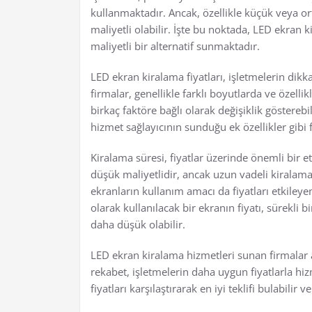
kullanmaktadır. Ancak, özellikle küçük veya or
maliyetli olabilir. İşte bu noktada, LED ekran
maliyetli bir alternatif sunmaktadır.
LED ekran kiralama fiyatları, işletmelerin dik
firmalar, genellikle farklı boyutlarda ve özelli
birkaç faktöre bağlı olarak değişiklik göstereb
hizmet sağlayıcının sunduğu ek özellikler gibi f
Kiralama süresi, fiyatlar üzerinde önemli bir et
düşük maliyetlidir, ancak uzun vadeli kiralama
ekranların kullanım amacı da fiyatları etkileyen 
olarak kullanılacak bir ekranın fiyatı, sürekli
daha düşük olabilir.
LED ekran kiralama hizmetleri sunan firmala
rekabet, işletmelerin daha uygun fiyatlarla hiz
fiyatları karşılaştırarak en iyi teklifi bulabilir