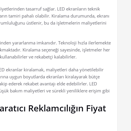
etlerinden tasarruf sağlar. LED ekranların teknik
arın tamiri pahalı olabilir. Kiralama durumunda, ekranı
umluluğunu üstlenir, bu da işletmelerin maliyetlerini
lerinden yararlanma imkanıdır. Teknoloji hızla ilerlemekte
ıkmaktadır. Kiralama seçeneği sayesinde, işletmeler her
llanabilirler ve rekabetçi kalabilirler.
LED ekranlar kiralamak, maliyetleri daha yönetilebilir
çlarına uygun boyutlarda ekranları kiralayarak bütçe
takip ederek rekabet avantajı elde edebilirler. LED
üşük bakım maliyetleri ve sürekli yeniliklere erişim gibi
ratıcı Reklamcılığın Fiyat