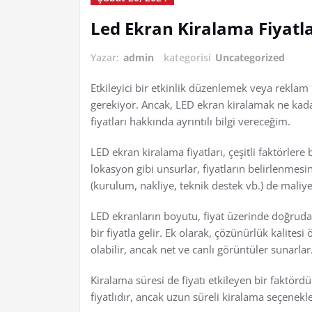
Led Ekran Kiralama Fiyatla
Yazar:
admin
kategorisi
Uncategorized
Etkileyici bir etkinlik düzenlemek veya rekla
gerekiyor. Ancak, LED ekran kiralamak ne kad
fiyatları hakkında ayrıntılı bilgi vereceğim.
LED ekran kiralama fiyatları, çeşitli faktörlere
lokasyon gibi unsurlar, fiyatların belirlenmesi
(kurulum, nakliye, teknik destek vb.) de maliyet
LED ekranların boyutu, fiyat üzerinde doğruda
bir fiyatla gelir. Ek olarak, çözünürlük kalite
olabilir, ancak net ve canlı görüntüler sunarlar
Kiralama süresi de fiyatı etkileyen bir faktörd
fiyatlıdır, ancak uzun süreli kiralama seçenekle