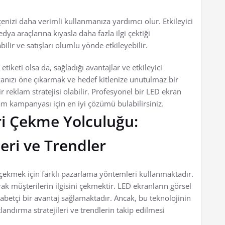
izi daha verimli kullanmanıza yardımcı olur. Etkileyici
dya araçlarına kıyasla daha fazla ilgi çektiği
abilir ve satışları olumlu yönde etkileyebilir.
etiketi olsa da, sağladığı avantajlar ve etkileyici
kanızı öne çıkarmak ve hedef kitlenize unutulmaz bir
 reklam stratejisi olabilir. Profesyonel bir LED ekran
eklam kampanyası için en iyi çözümü bulabilirsiniz.
ri Çekme Yolculuğu:
leri ve Trendler
çekmek için farklı pazarlama yöntemleri kullanmaktadır.
k müşterilerin ilgisini çekmektir. LED ekranların görsel
rekabetçi bir avantaj sağlamaktadır. Ancak, bu teknolojinin
tlandırma stratejileri ve trendlerin takip edilmesi