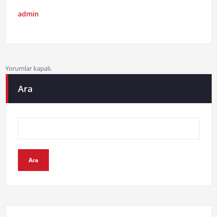
admin
Yorumlar kapalı.
Ara
Ara