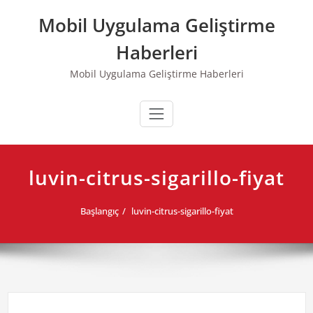
Skip
Mobil Uygulama Geliştirme
to
content
Haberleri
Mobil Uygulama Geliştirme Haberleri
luvin-citrus-sigarillo-fiyat
Başlangıç
luvin-citrus-sigarillo-fiyat