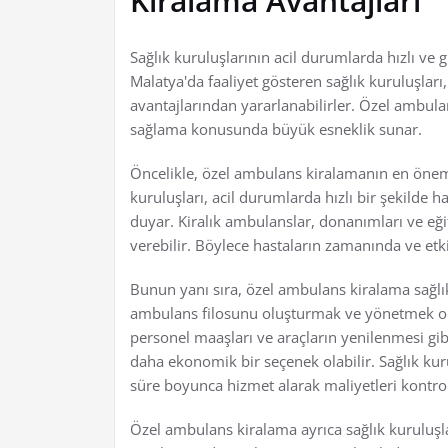
Kiralama Avantajları
Sağlık kuruluşlarının acil durumlarda hızlı ve g
Malatya'da faaliyet gösteren sağlık kuruluşları
avantajlarından yararlanabilirler. Özel ambulan
sağlama konusunda büyük esneklik sunar.
Öncelikle, özel ambulans kiralamanın en öneml
kuruluşları, acil durumlarda hızlı bir şekilde 
duyar. Kiralık ambulanslar, donanımları ve eği
verebilir. Böylece hastaların zamanında ve etkil
Bunun yanı sıra, özel ambulans kiralama sağlık 
ambulans filosunu oluşturmak ve yönetmek old
personel maaşları ve araçların yenilenmesi g
daha ekonomik bir seçenek olabilir. Sağlık kur
süre boyunca hizmet alarak maliyetleri kontrol 
Özel ambulans kiralama ayrıca sağlık kuruluşlar