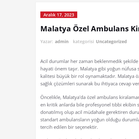
Aralık 17, 2023
Malatya Özel Ambulans K
Yazar:
admin
kategorisi
Uncategorized
Acil durumlar her zaman beklenmedik şekilde 
hayati önem taşır. Malatya gibi yoğun nüfusa sa
kalitesi büyük bir rol oynamaktadır. Malatya ö
sağlık çözümleri sunarak bu ihtiyaca cevap ve
Öncelikle, Malatya'da özel ambulans kiralaman
en kritik anlarda bile profesyonel tıbbi ekibin
donatılmış olup acil müdahale gerektiren duruml
standart ambulansların yoğun olduğu durumlar
tercih edilen bir seçenektir.