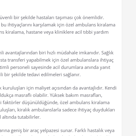
üvenli bir şekilde hastaları taşıması çok önemlidir.
, bu ihtiyaçlarını karşılamak için özel ambulans kiralama
s kiralama, hastane veya kliniklere acil tıbbi yardım
i avantajlarından biri hızlı müdahale imkanıdır. Sağlık
hasta transferi yapabilmek için özel ambulanslara ihtiyaç
timli personeli sayesinde acil durumlara anında yanıt
i bir şekilde tedavi edilmeleri sağlanır.
kuruluşları için maliyet açısından da avantajlıdır. Kendi
ukça masraflı olabilir. Yüksek bakım masrafları,
ibi faktörler düşünüldüğünde, özel ambulans kiralama
uluşları, kiralık ambulanslarla sadece ihtiyaç duydukları
altında tutabilirler.
ına geniş bir araç yelpazesi sunar. Farklı hastalık veya