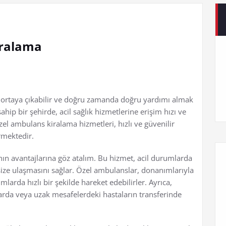
iralama
ortaya çıkabilir ve doğru zamanda doğru yardımı almak
hip bir şehirde, acil sağlık hizmetlerine erişim hızı ve
zel ambulans kiralama hizmetleri, hızlı ve güvenilir
rmektedir.
ın avantajlarına göz atalım. Bu hizmet, acil durumlarda
 size ulaşmasını sağlar. Özel ambulanslar, donanımlarıyla
arda hızlı bir şekilde hareket edebilirler. Ayrıca,
da veya uzak mesafelerdeki hastaların transferinde