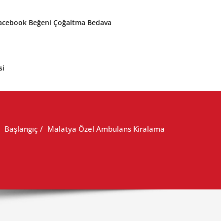
acebook Beğeni Çoğaltma Bedava
si
Başlangıç
Malatya Özel Ambulans Kiralama