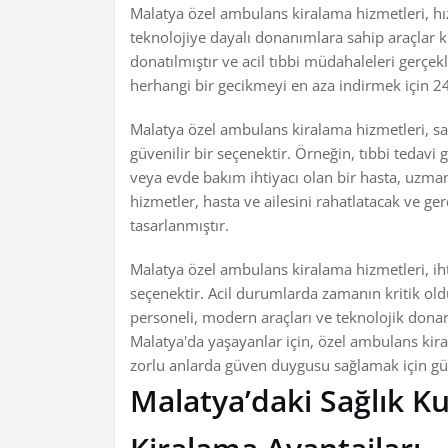
Malatya özel ambulans kiralama hizmetleri, hı
teknolojiye dayalı donanımlara sahip araçlar k
donatılmıştır ve acil tıbbi müdahaleleri gerçek
herhangi bir gecikmeyi en aza indirmek için 24
Malatya özel ambulans kiralama hizmetleri, sad
güvenilir bir seçenektir. Örneğin, tıbbi tedavi
veya evde bakım ihtiyacı olan bir hasta, uzman 
hizmetler, hasta ve ailesini rahatlatacak ve ge
tasarlanmıştır.
Malatya özel ambulans kiralama hizmetleri, ih
seçenektir. Acil durumlarda zamanın kritik old
personeli, modern araçları ve teknolojik donan
Malatya'da yaşayanlar için, özel ambulans kiral
zorlu anlarda güven duygusu sağlamak için gü
Malatya’daki Sağlık K