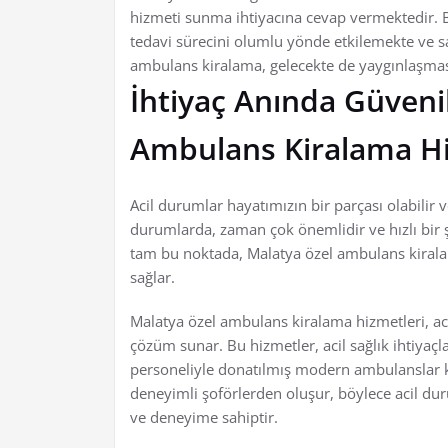
hizmeti sunma ihtiyacına cevap vermektedir. Bu
tedavi sürecini olumlu yönde etkilemekte ve sa
ambulans kiralama, gelecekte de yaygınlaşmas
İhtiyaç Anında Güveni
Ambulans Kiralama Hi
Acil durumlar hayatımızın bir parçası olabilir 
durumlarda, zaman çok önemlidir ve hızlı bir ş
tam bu noktada, Malatya özel ambulans kirala
sağlar.
Malatya özel ambulans kiralama hizmetleri, ac
çözüm sunar. Bu hizmetler, acil sağlık ihtiyaçl
personeliyle donatılmış modern ambulanslar k
deneyimli şoförlerden oluşur, böylece acil dur
ve deneyime sahiptir.