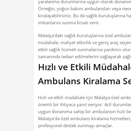
yaralanma durumlarına uygun olarak donanım
Örneğin, yoğun bakım ambulansları veya neonat
kiralayabilirsiniz. Bu da sağlık kuruluşlarına h
imkanlarını sunma fırsatı verir.
Malatya'daki sağlık kuruluşlarına özel ambulan
müdahale, maliyet etkinlik ve geniş araç seçene
etkili sağlık hizmeti sunmalarına yardımcı olu
zamanında tedavi edilmelerini sağlayarak sağl
Hızlı ve Etkili Müdaha
Ambulans Kiralama Se
Hızlı ve etkili müdahale için Malatya özel ambu
önemli bir ihtiyaca yanıt veriyor. Acil durum
uygun donanıma sahip bir ambulansın hızlı bir
Malatya'da özel ambulans kiralama hizmetleri,
profesyonel destek sunmayı amaçlar.