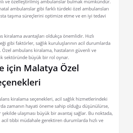
lı ve özelleştirilmiş ambulanslar bulmak mümkündür.
al ambulanslar gibi farklı türdeki özel ambulansları
asta taşıma süreçlerini optimize etme ve en iyi tedavi
s kiralama avantajları oldukça önemlidir. Hızlı
ği gibi faktörler, sağlık kuruluşlarının acil durumlarda
r. Özel ambulans kiralama, hastaların güvenli ve
ık sektöründe büyük bir rol oynar.
le için Malatya Özel
çenekleri
lans kiralama seçenekleri, acil sağlık hizmetlerindeki
larda zamanın hayati öneme sahip olduğu düşünülürse,
 şekilde ulaşması büyük bir avantaj sağlar. Bu noktada,
 acil tıbbi müdahale gerektiren durumlarda hızlı ve