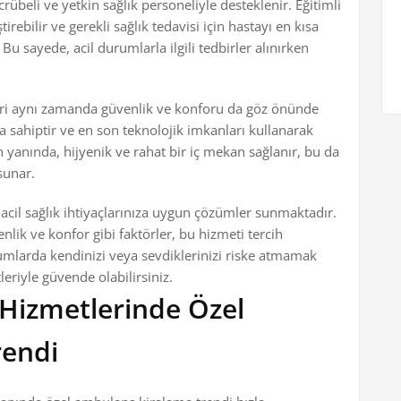
übeli ve yetkin sağlık personeliyle desteklenir. Eğitimli
rebilir ve gerekli sağlık tedavisi için hastayı en kısa
Bu sayede, acil durumlarla ilgili tedbirler alınırken
eri aynı zamanda güvenlik ve konforu da göz önünde
ahiptir ve en son teknolojik imkanları kullanarak
 yanında, hijyenik ve rahat bir iç mekan sağlanır, bu da
sunar.
acil sağlık ihtiyaçlarınıza uygun çözümler sunmaktadır.
nlik ve konfor gibi faktörler, bu hizmeti tercih
rumlarda kendinizi veya sevdiklerinizi riske atmamak
riyle güvende olabilirsiniz.
 Hizmetlerinde Özel
rendi