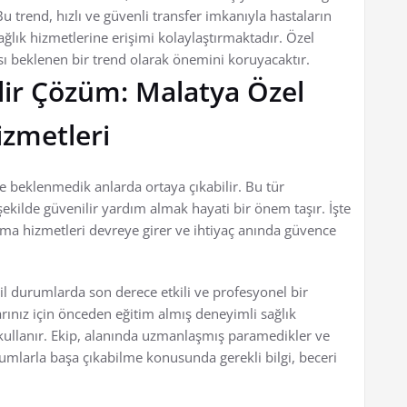
 trend, hızlı ve güvenli transfer imkanıyla hastaların
ğlık hizmetlerine erişimi kolaylaştırmaktadır. Özel
ı beklenen bir trend olarak önemini koruyacaktır.
lir Çözüm: Malatya Özel
zmetleri
ve beklenmedik anlarda ortaya çıkabilir. Bu tür
ekilde güvenilir yardım almak hayati bir önem taşır. İşte
ma hizmetleri devreye girer ve ihtiyaç anında güvence
il durumlarda son derece etkili ve profesyonel bir
arınız için önceden eğitim almış deneyimli sağlık
ullanır. Ekip, alanında uzmanlaşmış paramedikler ve
umlarla başa çıkabilme konusunda gerekli bilgi, beceri