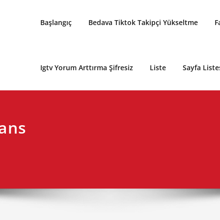
Başlangıç
Bedava Tiktok Takipçi Yükseltme
F
Igtv Yorum Arttırma Şifresiz
Liste
Sayfa Liste
ans