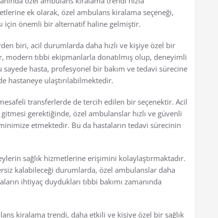
alanında özel ambulans kiralama trendi hızla
etlerine ek olarak, özel ambulans kiralama seçeneği,
ı için önemli bir alternatif haline gelmiştir.
en biri, acil durumlarda daha hızlı ve kişiye özel bir
, modern tıbbi ekipmanlarla donatılmış olup, deneyimli
u sayede hasta, profesyonel bir bakım ve tedavi sürecine
e hastaneye ulaştırılabilmektedir.
feli transferlerde de tercih edilen bir seçenektir. Acil
 gitmesi gerektiğinde, özel ambulanslar hızlı ve güvenli
minimize etmektedir. Bu da hastaların tedavi sürecinin
ylerin sağlık hizmetlerine erişimini kolaylaştırmaktadır.
rsiz kalabileceği durumlarda, özel ambulanslar daha
taların ihtiyaç duydukları tıbbi bakımı zamanında
ans kiralama trendi, daha etkili ve kişiye özel bir sağlık