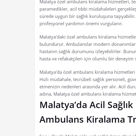
Malatya özel ambulans kiralama hizmetleri, tecr
paramedikler, acil tıbbi müdahaleleri gerçekleşti
sürede uygun bir sağlık kuruluşuna taşıyabilir. 
profesyonel yardımın önemi vurgulanır.
Malatya'daki özel ambulans kiralama hizmetl
bulundurur. Ambulanslar modern donanımlara s
hastanın sağlık durumunu izleyebilirler. Bunun
hasta ve refakatçileri için olumlu bir deneyim 
Malatya'da özel ambulans kiralama hizmetleri 
Hızlı müdahale, tecrübeli sağlık personeli, güve
etmenizin nedenleri arasında yer alır. Acil du
adına, Malatya özel ambulans kiralama hizmetle
Malatya’da Acil Sağlık
Ambulans Kiralama T