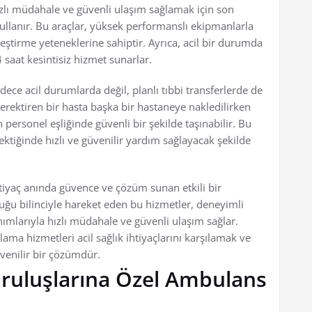
zlı müdahale ve güvenli ulaşım sağlamak için son
ullanır. Bu araçlar, yüksek performanslı ekipmanlarla
leştirme yeteneklerine sahiptir. Ayrıca, acil bir durumda
 saat kesintisiz hizmet sunarlar.
ece acil durumlarda değil, planlı tıbbi transferlerde de
 gerektiren bir hasta başka bir hastaneye nakledilirken
personel eşliğinde güvenli bir şekilde taşınabilir. Bu
rektiğinde hızlı ve güvenilir yardım sağlayacak şekilde
tiyaç anında güvence ve çözüm sunan etkili bir
uğu bilinciyle hareket eden bu hizmetler, deneyimli
ımlarıyla hızlı müdahale ve güvenli ulaşım sağlar.
ama hizmetleri acil sağlık ihtiyaçlarını karşılamak ve
venilir bir çözümdür.
uruluşlarına Özel Ambulans