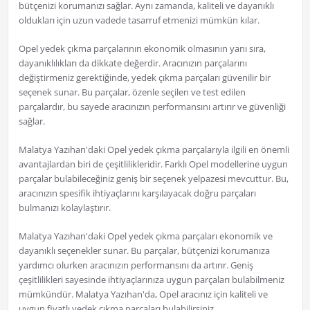
bütçenizi korumanızı sağlar. Aynı zamanda, kaliteli ve dayanıklı
oldukları için uzun vadede tasarruf etmenizi mümkün kılar.
Opel yedek çıkma parçalarının ekonomik olmasının yanı sıra,
dayanıklılıkları da dikkate değerdir. Aracınızın parçalarını
değiştirmeniz gerektiğinde, yedek çıkma parçaları güvenilir bir
seçenek sunar. Bu parçalar, özenle seçilen ve test edilen
parçalardır, bu sayede aracınızın performansını artırır ve güvenliği
sağlar.
Malatya Yazıhan'daki Opel yedek çıkma parçalarıyla ilgili en önemli
avantajlardan biri de çeşitlilikleridir. Farklı Opel modellerine uygun
parçalar bulabileceğiniz geniş bir seçenek yelpazesi mevcuttur. Bu,
aracınızın spesifik ihtiyaçlarını karşılayacak doğru parçaları
bulmanızı kolaylaştırır.
Malatya Yazıhan'daki Opel yedek çıkma parçaları ekonomik ve
dayanıklı seçenekler sunar. Bu parçalar, bütçenizi korumanıza
yardımcı olurken aracınızın performansını da artırır. Geniş
çeşitlilikleri sayesinde ihtiyaçlarınıza uygun parçaları bulabilmeniz
mümkündür. Malatya Yazıhan'da, Opel aracınız için kaliteli ve
uygun fiyatlı yedek çıkma parçaları bulabilirsiniz.