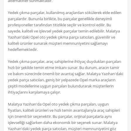
alternatifler sunmaktadır.
Yedek çıkma parçalar, kullanılmış araçlardan sökülerek elde edilen
parçalardır. Bununla birlikte, bu parçalar genellikle deneyimli
profesyoneller tarafından titizlikle seçilir ve kontrol edilir. Bu
sayede, kaliteli ve işlevsel yedek parçalar temin edilebilir. Malatya
Yazıhan'daki Opel oto yedek çıkma parça satıcıları, güvenilir ve
kaliteli ürünler sunarak müşteri memnuniyetini sağlamayı
hedeflemektedir.
Yedek çıkma parçalar, araç sahiplerine ihtiyaç duydukları parçaları
hızlı bir şekilde temin etme imkanı sunar. Bu durum, aracın tamir
ve bakım sürecinde önemli bir avantaj sağlar. Malatya Yazıhan'daki
yedek parça satıcıları, geniş bir yelpazede Opel marka araçların
çeşitli modellerine uygun parçaları bulundurarak müşterilerin
ihtiyaçlarını karşılamaya çalışır.
Malatya Yazıhan'da Opel oto yedek çıkma parçaları, uygun
fiyatları, kaliteli ürünleri ve hızlı temin avantajlarıyla araç sahipleri
için önemli bir seçenektir. Bu parçalar, orijinal parçalarla aynı
işlevselliği sağlarken daha ekonomik bir seçenek sunar. Malatya
Yazıhan'daki yedek parça satıcıları, müşteri memnuniyetini göz