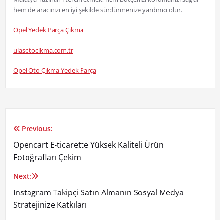
hem de aracınızı en iyi şekilde sürdürmenize yardımcı olur.
Opel Yedek Parça Çıkma
ulasotocikma.com.tr
Opel Oto Çıkma Yedek Parça
Previous:
Yazı
Opencart E-ticarette Yüksek Kaliteli Ürün
gezinmesi
Fotoğrafları Çekimi
Next:
Instagram Takipçi Satın Almanın Sosyal Medya
Stratejinize Katkıları