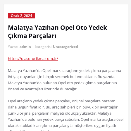
Ocak 2, 2024
Malatya Yazıhan Opel Oto Yedek
Çıkma Parçaları
Yazar:
admin
kategorisi
Uncategorized
https://ulasotocikma.com.tr/
Malatya Yazıhan'da Opel marka araçların yedek çıkma parçalarına
ihtiyaç duyanlar için birçok seçenek bulunmaktadır. Bu yazıda,
Malatya Yazıhan'da bulunan Opel oto yedek çıkma parçalarının
önemi ve avantajları üzerinde duracağız.
Opel araçların yedek çıkma parçaları, orijinal parçalara nazaran
daha uygun fiyatlıdır. Bu, araç sahipleri için büyük bir avantajdır
çünkü orijinal parçaların maliyeti oldukça yüksektir. Malatya
Yazıhan'da bulunan yedek parça satıcıları, Opel marka araçlara özel
olarak stokladıkları çıkma parçalarıyla müşterilere uygun fiyatlı