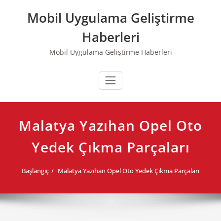
Skip
Mobil Uygulama Geliştirme
to
content
Haberleri
Mobil Uygulama Geliştirme Haberleri
Malatya Yazıhan Opel Oto
Yedek Çıkma Parçaları
Başlangıç
Malatya Yazıhan Opel Oto Yedek Çıkma Parçaları