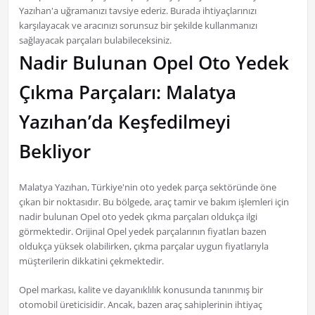
Yazıhan'a uğramanızı tavsiye ederiz. Burada ihtiyaçlarınızı
karşılayacak ve aracınızı sorunsuz bir şekilde kullanmanızı
sağlayacak parçaları bulabileceksiniz.
Nadir Bulunan Opel Oto Yedek
Çıkma Parçaları: Malatya
Yazıhan’da Keşfedilmeyi
Bekliyor
Malatya Yazıhan, Türkiye'nin oto yedek parça sektöründe öne
çıkan bir noktasıdır. Bu bölgede, araç tamir ve bakım işlemleri için
nadir bulunan Opel oto yedek çıkma parçaları oldukça ilgi
görmektedir. Orijinal Opel yedek parçalarının fiyatları bazen
oldukça yüksek olabilirken, çıkma parçalar uygun fiyatlarıyla
müşterilerin dikkatini çekmektedir.
Opel markası, kalite ve dayanıklılık konusunda tanınmış bir
otomobil üreticisidir. Ancak, bazen araç sahiplerinin ihtiyaç