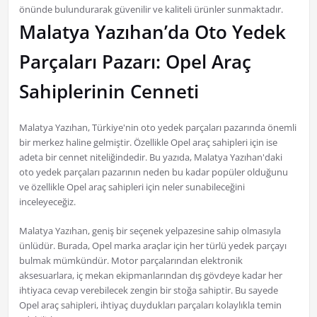
önünde bulundurarak güvenilir ve kaliteli ürünler sunmaktadır.
Malatya Yazıhan’da Oto Yedek
Parçaları Pazarı: Opel Araç
Sahiplerinin Cenneti
Malatya Yazıhan, Türkiye'nin oto yedek parçaları pazarında önemli
bir merkez haline gelmiştir. Özellikle Opel araç sahipleri için ise
adeta bir cennet niteliğindedir. Bu yazıda, Malatya Yazıhan'daki
oto yedek parçaları pazarının neden bu kadar popüler olduğunu
ve özellikle Opel araç sahipleri için neler sunabileceğini
inceleyeceğiz.
Malatya Yazıhan, geniş bir seçenek yelpazesine sahip olmasıyla
ünlüdür. Burada, Opel marka araçlar için her türlü yedek parçayı
bulmak mümkündür. Motor parçalarından elektronik
aksesuarlara, iç mekan ekipmanlarından dış gövdeye kadar her
ihtiyaca cevap verebilecek zengin bir stoğa sahiptir. Bu sayede
Opel araç sahipleri, ihtiyaç duydukları parçaları kolaylıkla temin