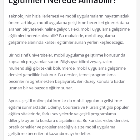
Teknolojinin hızla ilerlemesi ve mobil uygulamaların hayatımızdaki
önemi arttıkça, mobil uygulama geliştirme becerileri giderek daha
aranan bir yetenek haline geliyor. Peki, mobil uygulama geliştirme
eğitimleri nerede alınabilir? Bu makalede, mobil uygulama
geliştirme alanında kaliteli eğitimler sunan yerleri keşfedeceğiz.
Birinci sınıf üniversiteler, mobil uygulama geliştirme konusunda
kapsamlı programlar sunar. Bilgisayar bilimi veya yazılım
mühendisliği gibi teknik bölümlerde, mobil uygulama geliştirme
dersleri genellikle bulunur. Bu dersler, temel programlama
becerilerini öğretmekten başlayarak, ileri düzey konulara kadar
uzanan bir yelpazede eğitim sunar.
Ayrıca, çeşitli online platformlar da mobil uygulama geliştirme
eğitimi sunmaktadır. Udemy, Coursera ve Pluralsight gibi popüler
eğitim sitelerinde, farklı seviyelerde ve çeşitli programlama
dilleriyle uyumlu kurslara ulaşabilirsiniz. Bu kurslar, video dersleri,
pratik örnekler ve projeler aracılığıyla size mobil uygulama
geliştirme becerilerini kazandırmayı hedefler.