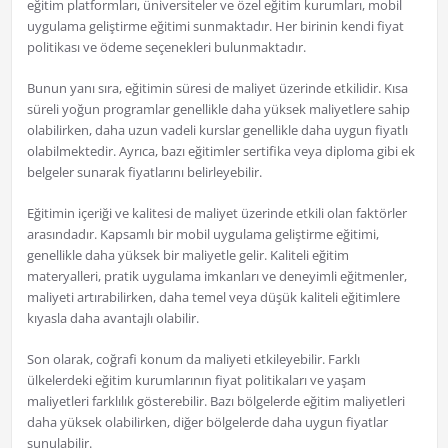
eğitim platformları, üniversiteler ve özel eğitim kurumları, mobil
uygulama geliştirme eğitimi sunmaktadır. Her birinin kendi fiyat
politikası ve ödeme seçenekleri bulunmaktadır.
Bunun yanı sıra, eğitimin süresi de maliyet üzerinde etkilidir. Kısa
süreli yoğun programlar genellikle daha yüksek maliyetlere sahip
olabilirken, daha uzun vadeli kurslar genellikle daha uygun fiyatlı
olabilmektedir. Ayrıca, bazı eğitimler sertifika veya diploma gibi ek
belgeler sunarak fiyatlarını belirleyebilir.
Eğitimin içeriği ve kalitesi de maliyet üzerinde etkili olan faktörler
arasındadır. Kapsamlı bir mobil uygulama geliştirme eğitimi,
genellikle daha yüksek bir maliyetle gelir. Kaliteli eğitim
materyalleri, pratik uygulama imkanları ve deneyimli eğitmenler,
maliyeti artırabilirken, daha temel veya düşük kaliteli eğitimlere
kıyasla daha avantajlı olabilir.
Son olarak, coğrafi konum da maliyeti etkileyebilir. Farklı
ülkelerdeki eğitim kurumlarının fiyat politikaları ve yaşam
maliyetleri farklılık gösterebilir. Bazı bölgelerde eğitim maliyetleri
daha yüksek olabilirken, diğer bölgelerde daha uygun fiyatlar
sunulabilir.