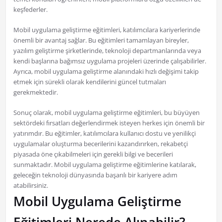
keşfederler.
Mobil uygulama geliştirme eğitimleri, katılımcılara kariyerlerinde
önemli bir avantaj sağlar. Bu eğitimleri tamamlayan bireyler,
yazılım geliştirme şirketlerinde, teknoloji departmanlarında veya
kendi başlarına bağımsız uygulama projeleri üzerinde çalışabilirler.
Ayrıca, mobil uygulama geliştirme alanındaki hızlı değişimi takip
etmek için sürekli olarak kendilerini güncel tutmaları
gerekmektedir.
Sonuç olarak, mobil uygulama geliştirme eğitimleri, bu büyüyen
sektördeki fırsatları değerlendirmek isteyen herkes için önemli bir
yatırımdır. Bu eğitimler, katılımcılara kullanıcı dostu ve yenilikçi
uygulamalar oluşturma becerilerini kazandırırken, rekabetçi
piyasada öne çıkabilmeleri için gerekli bilgi ve becerileri
sunmaktadır. Mobil uygulama geliştirme eğitimlerine katılarak,
geleceğin teknoloji dünyasında başarılı bir kariyere adım
atabilirsiniz.
Mobil Uygulama Geliştirme
Eğitimleri Nerede Alınabilir?