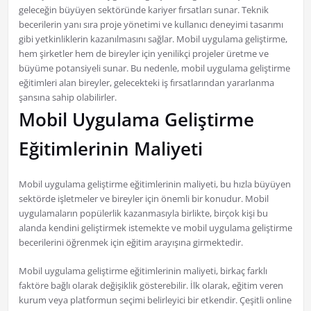
geleceğin büyüyen sektöründe kariyer fırsatları sunar. Teknik
becerilerin yanı sıra proje yönetimi ve kullanıcı deneyimi tasarımı
gibi yetkinliklerin kazanılmasını sağlar. Mobil uygulama geliştirme,
hem şirketler hem de bireyler için yenilikçi projeler üretme ve
büyüme potansiyeli sunar. Bu nedenle, mobil uygulama geliştirme
eğitimleri alan bireyler, gelecekteki iş fırsatlarından yararlanma
şansına sahip olabilirler.
Mobil Uygulama Geliştirme
Eğitimlerinin Maliyeti
Mobil uygulama geliştirme eğitimlerinin maliyeti, bu hızla büyüyen
sektörde işletmeler ve bireyler için önemli bir konudur. Mobil
uygulamaların popülerlik kazanmasıyla birlikte, birçok kişi bu
alanda kendini geliştirmek istemekte ve mobil uygulama geliştirme
becerilerini öğrenmek için eğitim arayışına girmektedir.
Mobil uygulama geliştirme eğitimlerinin maliyeti, birkaç farklı
faktöre bağlı olarak değişiklik gösterebilir. İlk olarak, eğitim veren
kurum veya platformun seçimi belirleyici bir etkendir. Çeşitli online