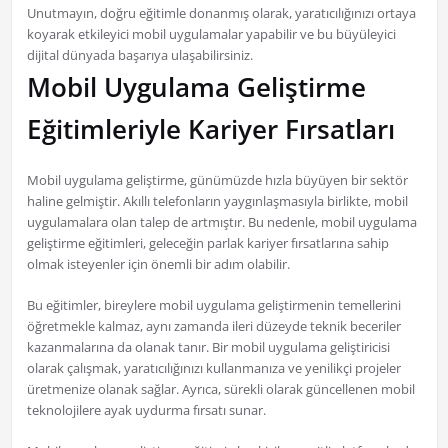
Unutmayın, doğru eğitimle donanmış olarak, yaratıcılığınızı ortaya
koyarak etkileyici mobil uygulamalar yapabilir ve bu büyüleyici
dijital dünyada başarıya ulaşabilirsiniz.
Mobil Uygulama Geliştirme
Eğitimleriyle Kariyer Fırsatları
Mobil uygulama geliştirme, günümüzde hızla büyüyen bir sektör
haline gelmiştir. Akıllı telefonların yaygınlaşmasıyla birlikte, mobil
uygulamalara olan talep de artmıştır. Bu nedenle, mobil uygulama
geliştirme eğitimleri, geleceğin parlak kariyer fırsatlarına sahip
olmak isteyenler için önemli bir adım olabilir.
Bu eğitimler, bireylere mobil uygulama geliştirmenin temellerini
öğretmekle kalmaz, aynı zamanda ileri düzeyde teknik beceriler
kazanmalarına da olanak tanır. Bir mobil uygulama geliştiricisi
olarak çalışmak, yaratıcılığınızı kullanmanıza ve yenilikçi projeler
üretmenize olanak sağlar. Ayrıca, sürekli olarak güncellenen mobil
teknolojilere ayak uydurma fırsatı sunar.