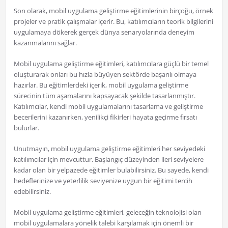
Son olarak, mobil uygulama geliştirme eğitimlerinin birçoğu, örnek
projeler ve pratik çalışmalar içerir. Bu, katılımcıların teorik bilgilerini
uygulamaya dökerek gerçek dünya senaryolarında deneyim
kazanmalarını sağlar.
Mobil uygulama geliştirme eğitimleri, katılımcılara güçlü bir temel
oluşturarak onları bu hızla büyüyen sektörde başarılı olmaya
hazırlar. Bu eğitimlerdeki içerik, mobil uygulama geliştirme
sürecinin tüm aşamalarını kapsayacak şekilde tasarlanmıştır.
Katılımcılar, kendi mobil uygulamalarını tasarlama ve geliştirme
becerilerini kazanırken, yenilikçi fikirleri hayata geçirme fırsatı
bulurlar.
Unutmayın, mobil uygulama geliştirme eğitimleri her seviyedeki
katılımcılar için mevcuttur. Başlangıç düzeyinden ileri seviyelere
kadar olan bir yelpazede eğitimler bulabilirsiniz. Bu sayede, kendi
hedeflerinize ve yeterlilik seviyenize uygun bir eğitimi tercih
edebilirsiniz.
Mobil uygulama geliştirme eğitimleri, geleceğin teknolojisi olan
mobil uygulamalara yönelik talebi karşılamak için önemli bir