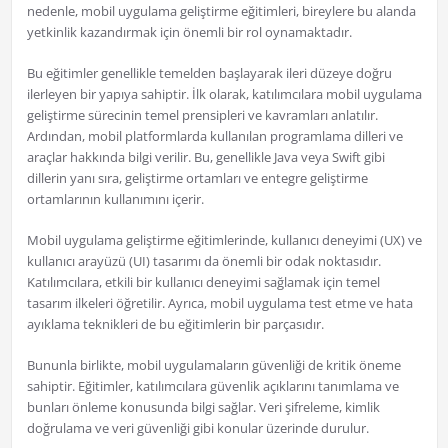
nedenle, mobil uygulama geliştirme eğitimleri, bireylere bu alanda
yetkinlik kazandırmak için önemli bir rol oynamaktadır.
Bu eğitimler genellikle temelden başlayarak ileri düzeye doğru
ilerleyen bir yapıya sahiptir. İlk olarak, katılımcılara mobil uygulama
geliştirme sürecinin temel prensipleri ve kavramları anlatılır.
Ardından, mobil platformlarda kullanılan programlama dilleri ve
araçlar hakkında bilgi verilir. Bu, genellikle Java veya Swift gibi
dillerin yanı sıra, geliştirme ortamları ve entegre geliştirme
ortamlarının kullanımını içerir.
Mobil uygulama geliştirme eğitimlerinde, kullanıcı deneyimi (UX) ve
kullanıcı arayüzü (UI) tasarımı da önemli bir odak noktasıdır.
Katılımcılara, etkili bir kullanıcı deneyimi sağlamak için temel
tasarım ilkeleri öğretilir. Ayrıca, mobil uygulama test etme ve hata
ayıklama teknikleri de bu eğitimlerin bir parçasıdır.
Bununla birlikte, mobil uygulamaların güvenliği de kritik öneme
sahiptir. Eğitimler, katılımcılara güvenlik açıklarını tanımlama ve
bunları önleme konusunda bilgi sağlar. Veri şifreleme, kimlik
doğrulama ve veri güvenliği gibi konular üzerinde durulur.