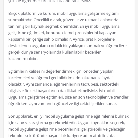
şekilde öğrenme sürecinizi hızlandırabilirsiniz.
Birçok platform ve kurum, mobil uygulama geliştirme eğitimi
sunmaktadır. Öncelikli olarak, güvenilir ve uzmanlık alanında
tanınmış bir kaynak seçmek önemlidir. En iyi mobil uygulama
geliştirme eğitimleri, konunun temel prensiplerini kapsayan
kapsamlı bir içeriğe sahip olmalıdır. Ayrıca, pratik projelerle
desteklenen uygulama odaklı bir yaklaşım sunmalı ve öğrencilere
gerçek dünya senaryolarında kullanılabilir beceriler
kazandırmalıdır.
Eğitimlerin kalitesini değerlendirmek için, önceden yapılan
incelemeleri ve öğrenci geri bildirimlerini okumanız faydalı
olacaktır. Aynı zamanda, eğitmenlerinin tecrübesi, sektördeki
bilgisi ve önceki başarılarına da dikkat etmelisiniz. İyi mobil
uygulama geliştirme eğitimleri, size en son teknolojileri ve trendleri
öğretirken, aynı zamanda güncel ve ilgi çekici içerikler sunar.
Sonuç olarak, en iyi mobil uygulama geliştirme eğitimlerini bulmak
için sabır ve araştırma gerekmektedir. Uygun kaynakları seçerek,
mobil uygulama geliştirme becerilerinizi geliştirebilir ve geleceğin
teknoloji sektöründe başarılı bir kariyere adım atabilirsiniz.