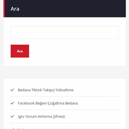
Ara
Ara
Bedava Tiktok Takipçi Yükseltme
Facebook Beğeni Çoğaltma Bedava
Igtv Yorum Arttırma Şifresiz