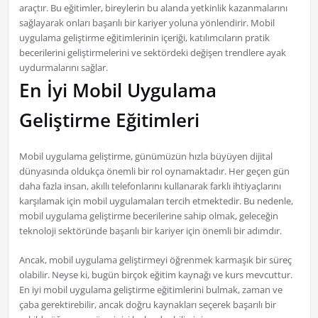
araçtır. Bu eğitimler, bireylerin bu alanda yetkinlik kazanmalarını
sağlayarak onları başarılı bir kariyer yoluna yönlendirir. Mobil
uygulama geliştirme eğitimlerinin içeriği, katılımcıların pratik
becerilerini geliştirmelerini ve sektördeki değişen trendlere ayak
uydurmalarını sağlar.
En İyi Mobil Uygulama
Geliştirme Eğitimleri
Mobil uygulama geliştirme, günümüzün hızla büyüyen dijital
dünyasında oldukça önemli bir rol oynamaktadır. Her geçen gün
daha fazla insan, akıllı telefonlarını kullanarak farklı ihtiyaçlarını
karşılamak için mobil uygulamaları tercih etmektedir. Bu nedenle,
mobil uygulama geliştirme becerilerine sahip olmak, geleceğin
teknoloji sektöründe başarılı bir kariyer için önemli bir adımdır.
Ancak, mobil uygulama geliştirmeyi öğrenmek karmaşık bir süreç
olabilir. Neyse ki, bugün birçok eğitim kaynağı ve kurs mevcuttur.
En iyi mobil uygulama geliştirme eğitimlerini bulmak, zaman ve
çaba gerektirebilir, ancak doğru kaynakları seçerek başarılı bir