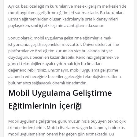
Ayrıca, bazı özel eğitim kurumları ve mesleki gelişim merkezleri de
mobil uygulama geliştirme eğitimleri sunmaktadır. Bu kurumlar,
uzman eğitmenlerden oluşan kadrolarıyla pratik deneyimleri
paylaşırken, sınıf içi etkileşimin avantajlarını da sunar.
Sonuç olarak, mobil uygulama geliştirme eğitimleri almak
istiyorsanız, çeşitli seçenekler mevcuttur. Üniversiteler, online
platformlar ve özel eğitim kurumları size bu alanda ihtiyaç
duyduğunuz becerileri kazandırabilir. Kendinizi geliştirmek ve
güncel teknolojilere ayak uydurmak için bu fırsatları
değerlendirebilirsiniz. Unutmayın, mobil uygulama geliştirme
alanında edineceğiniz beceriler, geleceğin teknolojisine katkıda
bulunmanızı sağlayacak önemli bir adımdır.
Mobil Uygulama Geliştirme
Eğitimlerinin İçeriği
Mobil uygulama geliştirme, günümüzün hızla büyüyen teknolojik
trendlerinden biridir. Mobil cihazların yaygın kullanımıyla birlikte,
mobil uygulamaların önemi her geçen gün artmaktadır. Bu