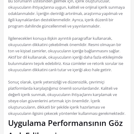
Bu sorunların üstesinden gelmek için, içerik oluşturucular,
okuyucuların ihtiyaçlarına uygun, kaliteli ve orijinal içerik sunmaya
odaklanmalıdır. İçeriğin derinliği artırılmalı, araştırma yapılmalı ve
ilgili kaynaklardan desteklenmelidir. Ayrıca, içerik düzenli bir
program dahilinde güncellenmeli ve yayınlanmalıdır.
İlgilenecekleri konuya ilişkin ayrıntılı paragraflar kullanarak,
okuyucuların dikkatini çekebilmek önemlidir. Resmi olmayan bir
ton ve kişisel zamirler, okuyucuların içeriğe bağlanmasını sağlar.
Aktif bir dil kullanarak, okuyucuların içeriği daha fazla etkileşimde
bulunmalarını teşvik edebiliriz. Kısa cümleler ve retorik sorular ise
okuyucuların dikkatini canlı tutar ve içeriği akıcı hale getirir.
Sonuç olarak, içerik yetersizliği ve düzensizlik, çevrimiçi
platformlarda karşılaştığımız önemli sorunlardandır. Kaliteli ve
değerli içerik sunmak, okuyucuların ihtiyaçlarını karşılamak ve
siteye olan güvenlerini artırmak için önemlidir. İçerik
oluşturucuların, dikkatli bir şekilde içerik hazırlaması ve
okuyucuların ilgisini çekecek yöntemler kullanması gerekmektedir.
Uygulama Performansının Göz