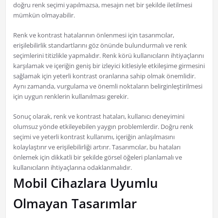
doğru renk seçimi yapılmazsa, mesajın net bir şekilde iletilmesi
mümkün olmayabilir.
Renk ve kontrast hatalarının önlenmesi için tasarımcılar,
erişilebilirlik standartlarını göz önünde bulundurmalı ve renk
seçimlerini titizlikle yapmalıdır. Renk körü kullanıcıların ihtiyaçlarını
karşılamak ve içeriğin geniş bir izleyici kitlesiyle etkileşime girmesini
sağlamak için yeterli kontrast oranlarına sahip olmak önemlidir.
Aynı zamanda, vurgulama ve önemli noktaların belirginleştirilmesi
için uygun renklerin kullanılması gerekir.
Sonuç olarak, renk ve kontrast hataları, kullanıcı deneyimini
olumsuz yönde etkileyebilen yaygın problemlerdir. Doğru renk
seçimi ve yeterli kontrast kullanımı, içeriğin anlaşılmasını
kolaylaştırır ve erişilebilirliği artırır. Tasarımcılar, bu hataları
önlemek için dikkatli bir şekilde görsel öğeleri planlamalı ve
kullanıcıların ihtiyaçlarına odaklanmalıdır.
Mobil Cihazlara Uyumlu
Olmayan Tasarımlar