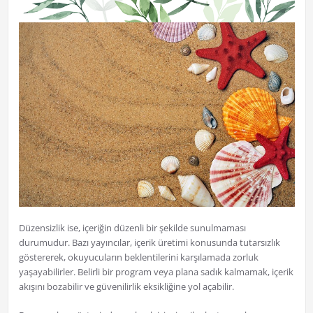
Düzensizlik ise, içeriğin düzenli bir şekilde sunulmaması
durumudur. Bazı yayıncılar, içerik üretimi konusunda tutarsızlık
göstererek, okuyucuların beklentilerini karşılamada zorluk
yaşayabilirler. Belirli bir program veya plana sadık kalmamak, içerik
akışını bozabilir ve güvenilirlik eksikliğine yol açabilir.