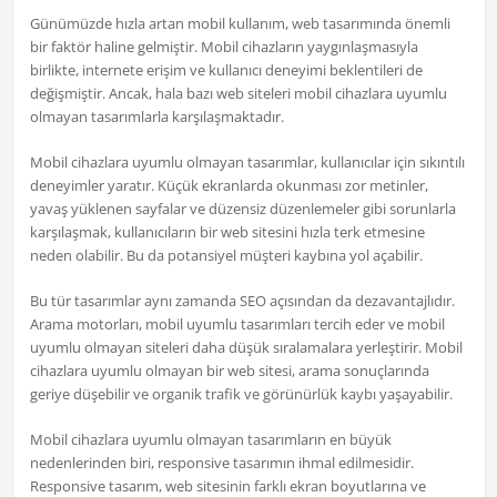
Günümüzde hızla artan mobil kullanım, web tasarımında önemli
bir faktör haline gelmiştir. Mobil cihazların yaygınlaşmasıyla
birlikte, internete erişim ve kullanıcı deneyimi beklentileri de
değişmiştir. Ancak, hala bazı web siteleri mobil cihazlara uyumlu
olmayan tasarımlarla karşılaşmaktadır.
Mobil cihazlara uyumlu olmayan tasarımlar, kullanıcılar için sıkıntılı
deneyimler yaratır. Küçük ekranlarda okunması zor metinler,
yavaş yüklenen sayfalar ve düzensiz düzenlemeler gibi sorunlarla
karşılaşmak, kullanıcıların bir web sitesini hızla terk etmesine
neden olabilir. Bu da potansiyel müşteri kaybına yol açabilir.
Bu tür tasarımlar aynı zamanda SEO açısından da dezavantajlıdır.
Arama motorları, mobil uyumlu tasarımları tercih eder ve mobil
uyumlu olmayan siteleri daha düşük sıralamalara yerleştirir. Mobil
cihazlara uyumlu olmayan bir web sitesi, arama sonuçlarında
geriye düşebilir ve organik trafik ve görünürlük kaybı yaşayabilir.
Mobil cihazlara uyumlu olmayan tasarımların en büyük
nedenlerinden biri, responsive tasarımın ihmal edilmesidir.
Responsive tasarım, web sitesinin farklı ekran boyutlarına ve