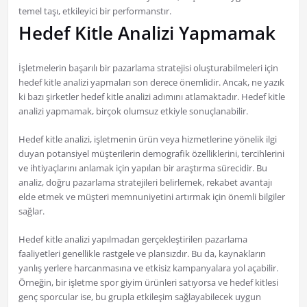
temel taşı, etkileyici bir performanstır.
Hedef Kitle Analizi Yapmamak
İşletmelerin başarılı bir pazarlama stratejisi oluşturabilmeleri için
hedef kitle analizi yapmaları son derece önemlidir. Ancak, ne yazık
ki bazı şirketler hedef kitle analizi adımını atlamaktadır. Hedef kitle
analizi yapmamak, birçok olumsuz etkiyle sonuçlanabilir.
Hedef kitle analizi, işletmenin ürün veya hizmetlerine yönelik ilgi
duyan potansiyel müşterilerin demografik özelliklerini, tercihlerini
ve ihtiyaçlarını anlamak için yapılan bir araştırma sürecidir. Bu
analiz, doğru pazarlama stratejileri belirlemek, rekabet avantajı
elde etmek ve müşteri memnuniyetini artırmak için önemli bilgiler
sağlar.
Hedef kitle analizi yapılmadan gerçekleştirilen pazarlama
faaliyetleri genellikle rastgele ve plansızdır. Bu da, kaynakların
yanlış yerlere harcanmasına ve etkisiz kampanyalara yol açabilir.
Örneğin, bir işletme spor giyim ürünleri satıyorsa ve hedef kitlesi
genç sporcular ise, bu grupla etkileşim sağlayabilecek uygun