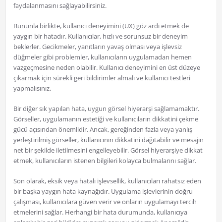
faydalanmasını sağlayabilirsiniz.
Bununla birlikte, kullanıcı deneyimini (UX) göz ardı etmek de
yaygın bir hatadır. Kullanıcılar, hızlı ve sorunsuz bir deneyim
beklerler. Gecikmeler, yanıtların yavaş olması veya işlevsiz
düğmeler gibi problemler, kullanıcıların uygulamadan hemen
vazgeçmesine neden olabilir. Kullanıcı deneyimini en üst düzeye
çıkarmak için sürekli geri bildirimler almalı ve kullanıcı testleri
yapmalısınız.
Bir diğer sık yapılan hata, uygun görsel hiyerarşi sağlamamaktır.
Görseller, uygulamanın estetiği ve kullanıcıların dikkatini çekme
gücü açısından önemlidir. Ancak, gereğinden fazla veya yanlış
yerleştirilmiş görseller, kullanıcının dikkatini dağıtabilir ve mesajın
net bir şekilde iletilmesini engelleyebilir. Görsel hiyerarşiye dikkat
etmek, kullanıcıların istenen bilgileri kolayca bulmalarını sağlar.
Son olarak, eksik veya hatalı işlevsellik, kullanıcıları rahatsız eden
bir başka yaygın hata kaynağıdır. Uygulama işlevlerinin doğru
çalışması, kullanıcılara güven verir ve onların uygulamayı tercih
etmelerini sağlar. Herhangi bir hata durumunda, kullanıcıya