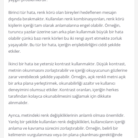
Birinci tür hata, renk körü olan bireyleri hedeflenen mesajın
dışında bırakmaktır. Kullanılan renk kombinasyonları, renk körü
kişilerin içeriği tam olarak anlamalarına engel olabilir. Örneğin,
turuncu yazılar üzerine sarı arka plan kullanmak büyük bir hata
olabilir çünkü bazı renk körleri bu iki rengi ayırt etmekte zorluk
yaşayabilir. Bu tür bir hata, içeriğin erişilebilirliğini ciddi şekilde
etkiler.
İkinci bir hata ise yetersiz kontrast kullanmaktır. Düşük kontrast,
metnin okunmasını zorlaştırabilir ve içeriği okuyucunun gözlerine
zarar verebilecek şekilde yapabilir. Örneğin, açık renkli metni açık
bir arka plana yerleştirmek, okunabilirliği azaltır ve kullanıcı
deneyimini olumsuz etkiler. Kontrast oranları, içeriğin herkes
tarafından kolayca okunabilmesini sağlamak için dikkate
alınmalıdır.
Ayrıca, metindeki renk değişikliklerinin anlamlı olması önemlidir.
Yanlış bir şekilde kullanılan renk değişiklikleri, kullanıcıların içeriği
anlama ve kavrama sürecini zorlaştırabilir. Örneğin, belirli bir
kelimenin vurgulanması veya ön plana çıkarılması gerektiğinde