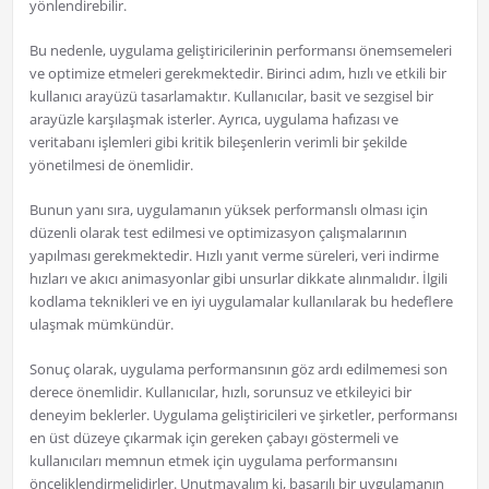
yönlendirebilir.
Bu nedenle, uygulama geliştiricilerinin performansı önemsemeleri
ve optimize etmeleri gerekmektedir. Birinci adım, hızlı ve etkili bir
kullanıcı arayüzü tasarlamaktır. Kullanıcılar, basit ve sezgisel bir
arayüzle karşılaşmak isterler. Ayrıca, uygulama hafızası ve
veritabanı işlemleri gibi kritik bileşenlerin verimli bir şekilde
yönetilmesi de önemlidir.
Bunun yanı sıra, uygulamanın yüksek performanslı olması için
düzenli olarak test edilmesi ve optimizasyon çalışmalarının
yapılması gerekmektedir. Hızlı yanıt verme süreleri, veri indirme
hızları ve akıcı animasyonlar gibi unsurlar dikkate alınmalıdır. İlgili
kodlama teknikleri ve en iyi uygulamalar kullanılarak bu hedeflere
ulaşmak mümkündür.
Sonuç olarak, uygulama performansının göz ardı edilmemesi son
derece önemlidir. Kullanıcılar, hızlı, sorunsuz ve etkileyici bir
deneyim beklerler. Uygulama geliştiricileri ve şirketler, performansı
en üst düzeye çıkarmak için gereken çabayı göstermeli ve
kullanıcıları memnun etmek için uygulama performansını
önceliklendirmelidirler. Unutmayalım ki, başarılı bir uygulamanın