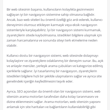
Bir web sitesinin başarısı, kullanıcıların kolaylıkla gezinmesini
sağlayan iyi bir navigasyon sistemine sahip olmasına bağlıdır.
Ancak, bazı web siteleri bu önemli özelliği göz ardı ederek, kullanıcı
deneyimini olumsuz etkileyen karmaşık veya eksik navigasyon
sistemleriyle karşılaşabiliriz. İyi bir navigasyon sistemi kurmamak,
ziyaretçilerin sitede kaybolmasına, istedikleri bilgilere ulaşmak için
zaman harcamalarına ve sonunda siteyi terk etmelerine neden
olabilir.
Kullanıcı dostu bir navigasyon sistemi, web sitesinde dolaşmayı
kolaylaştırır ve ziyaretçilere odaklanmış bir deneyim sunar. Bu, açık
ve anlaşılır menüler, yerleşik arama çubukları ve kategorize edilmiş
içeriklerle sağlanır. İyi tasarlanmış bir navigasyon, ziyaretçilerin
istedikleri bilgilere hızlı bir şekilde ulaşmalarını sağlar ve ayrıca site
genelindeki içeriğin keşfedilmesini teşvik eder.
Ayrıca, SEO açısından da önemli olan bir navigasyon sistemi, web
sitenizin arama motorları tarafından daha kolay taranmasını ve
dizine eklenmesini sağlar. Arama motorları, web sitenizin yapısını
anlamak için site haritaları ve bağlantıların kullanılabilirliği gibi