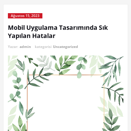
Ağustos 15, 2023
Mobil Uygulama Tasarımında Sık
Yapılan Hatalar
Yazar:
admin
kategorisi
Uncategorized