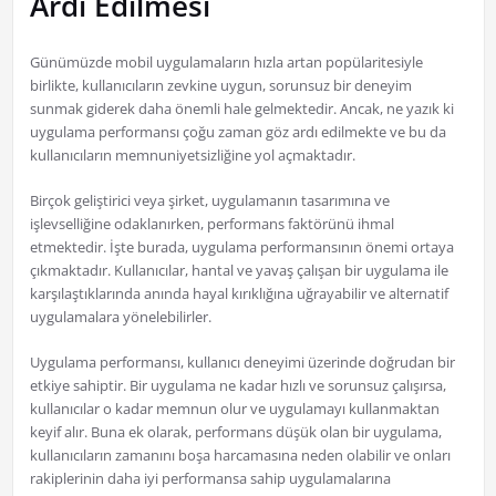
Ardı Edilmesi
Günümüzde mobil uygulamaların hızla artan popülaritesiyle
birlikte, kullanıcıların zevkine uygun, sorunsuz bir deneyim
sunmak giderek daha önemli hale gelmektedir. Ancak, ne yazık ki
uygulama performansı çoğu zaman göz ardı edilmekte ve bu da
kullanıcıların memnuniyetsizliğine yol açmaktadır.
Birçok geliştirici veya şirket, uygulamanın tasarımına ve
işlevselliğine odaklanırken, performans faktörünü ihmal
etmektedir. İşte burada, uygulama performansının önemi ortaya
çıkmaktadır. Kullanıcılar, hantal ve yavaş çalışan bir uygulama ile
karşılaştıklarında anında hayal kırıklığına uğrayabilir ve alternatif
uygulamalara yönelebilirler.
Uygulama performansı, kullanıcı deneyimi üzerinde doğrudan bir
etkiye sahiptir. Bir uygulama ne kadar hızlı ve sorunsuz çalışırsa,
kullanıcılar o kadar memnun olur ve uygulamayı kullanmaktan
keyif alır. Buna ek olarak, performans düşük olan bir uygulama,
kullanıcıların zamanını boşa harcamasına neden olabilir ve onları
rakiplerinin daha iyi performansa sahip uygulamalarına