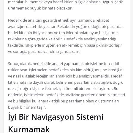
mecraları bilmemek veya hedef kitlenin ilgi alanlarına uygun içerik
üretmemek büyük bir hata olacaktır.
Hedef kitle analizini göz ardı etmek aynı zamanda rekabet
avantajını da tehlikeye atar. Rekabetin yoğun olduğu bir pazarda,
hedef kitlenin ihtiyaçlarını ve tercihlerini anlamayan bir işletme,
rakiplerine göre geride kalabilir. Hedef kitle analizi yapılmadığı
takdirde, rakiplerle müşterileri etkilemek için başa çıkmak zorlaşır
ve sonuçta pazarda var olma şansı azalır.
Sonuç olarak, hedef kitle analizi yapmamak bir işletme için ciddi
riskler taşır. İşletmeler, hedef kitlesinin kim olduğunu, ne istediğini
ve nasıl ulaşılabileceğini anlamak için bu analizi yapmalıdır. Hedef
kitle analizine dayalı olarak belirlenen pazarlama stratejileri, doğru
mesajı doğru kişilere iletmek için önemli bir temel oluşturur. Bu
nedenle, işletmelerin hedef kitle analizine gereken önemi vermeleri
ve bu bilgileri kullanarak etkili bir pazarlama planı oluşturmaları
büyük bir önem taşır.
İyi Bir Navigasyon Sistemi
Kurmamak