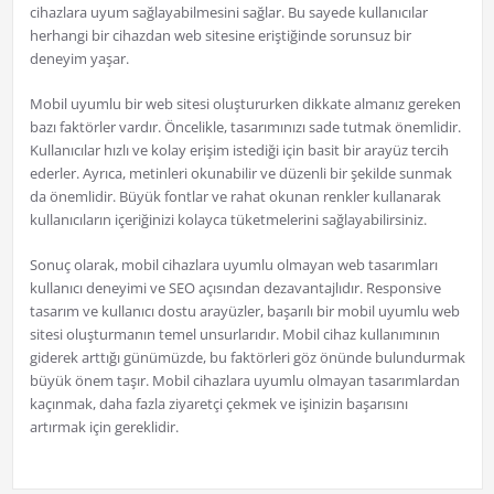
cihazlara uyum sağlayabilmesini sağlar. Bu sayede kullanıcılar
herhangi bir cihazdan web sitesine eriştiğinde sorunsuz bir
deneyim yaşar.
Mobil uyumlu bir web sitesi oluştururken dikkate almanız gereken
bazı faktörler vardır. Öncelikle, tasarımınızı sade tutmak önemlidir.
Kullanıcılar hızlı ve kolay erişim istediği için basit bir arayüz tercih
ederler. Ayrıca, metinleri okunabilir ve düzenli bir şekilde sunmak
da önemlidir. Büyük fontlar ve rahat okunan renkler kullanarak
kullanıcıların içeriğinizi kolayca tüketmelerini sağlayabilirsiniz.
Sonuç olarak, mobil cihazlara uyumlu olmayan web tasarımları
kullanıcı deneyimi ve SEO açısından dezavantajlıdır. Responsive
tasarım ve kullanıcı dostu arayüzler, başarılı bir mobil uyumlu web
sitesi oluşturmanın temel unsurlarıdır. Mobil cihaz kullanımının
giderek arttığı günümüzde, bu faktörleri göz önünde bulundurmak
büyük önem taşır. Mobil cihazlara uyumlu olmayan tasarımlardan
kaçınmak, daha fazla ziyaretçi çekmek ve işinizin başarısını
artırmak için gereklidir.