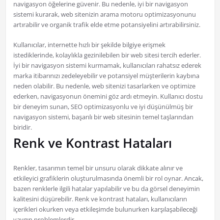
navigasyon öğelerine güvenir. Bu nedenle, iyi bir navigasyon
sistemi kurarak, web sitenizin arama motoru optimizasyonunu
artırabilir ve organik trafik elde etme potansiyelini artırabilirsiniz.
Kullanıcılar, internette hızlı bir şekilde bilgiye erişmek
istediklerinde, kolaylıkla gezinilebilen bir web sitesi tercih ederler.
İyi bir navigasyon sistemi kurmamak, kullanıcıları rahatsız ederek
marka itibarınızı zedeleyebilir ve potansiyel müşterilerin kaybına
neden olabilir. Bu nedenle, web sitenizi tasarlarken ve optimize
ederken, navigasyonun önemini göz ardı etmeyin. Kullanıcı dostu
bir deneyim sunan, SEO optimizasyonlu ve iyi düşünülmüş bir
navigasyon sistemi, başarılı bir web sitesinin temel taşlarından
biridir.
Renk ve Kontrast Hataları
Renkler, tasarımın temel bir unsuru olarak dikkate alınır ve
etkileyici grafiklerin oluşturulmasında önemli bir rol oynar. Ancak,
bazen renklerle ilgili hatalar yapılabilir ve bu da görsel deneyimin
kalitesini düşürebilir. Renk ve kontrast hataları, kullanıcıların
içerikleri okurken veya etkileşimde bulunurken karşılaşabileceği
yaygın problemlerdir.