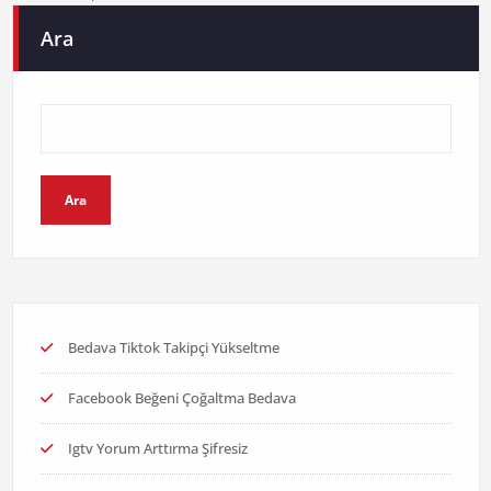
Ara
Ara
Bedava Tiktok Takipçi Yükseltme
Facebook Beğeni Çoğaltma Bedava
Igtv Yorum Arttırma Şifresiz