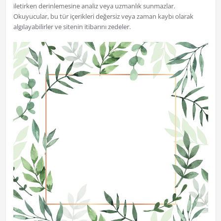
iletirken derinlemesine analiz veya uzmanlık sunmazlar.
Okuyucular, bu tür içerikleri değersiz veya zaman kaybı olarak
algılayabilirler ve sitenin itibarını zedeler.