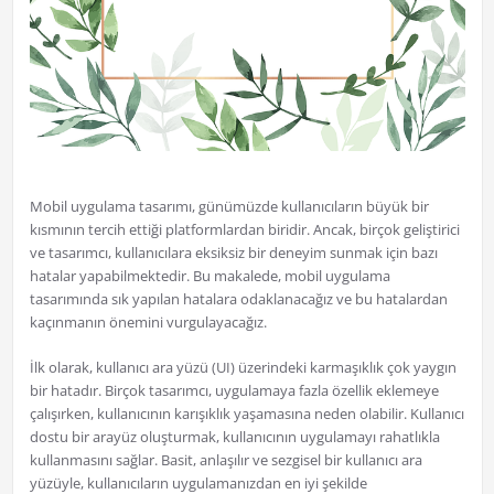
Mobil uygulama tasarımı, günümüzde kullanıcıların büyük bir
kısmının tercih ettiği platformlardan biridir. Ancak, birçok geliştirici
ve tasarımcı, kullanıcılara eksiksiz bir deneyim sunmak için bazı
hatalar yapabilmektedir. Bu makalede, mobil uygulama
tasarımında sık yapılan hatalara odaklanacağız ve bu hatalardan
kaçınmanın önemini vurgulayacağız.
İlk olarak, kullanıcı ara yüzü (UI) üzerindeki karmaşıklık çok yaygın
bir hatadır. Birçok tasarımcı, uygulamaya fazla özellik eklemeye
çalışırken, kullanıcının karışıklık yaşamasına neden olabilir. Kullanıcı
dostu bir arayüz oluşturmak, kullanıcının uygulamayı rahatlıkla
kullanmasını sağlar. Basit, anlaşılır ve sezgisel bir kullanıcı ara
yüzüyle, kullanıcıların uygulamanızdan en iyi şekilde