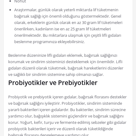
Nohut
Araştırmalar, günlük olarak yeterli miktarda lif tüketmenin
bağırsak sağlığı için önemli olduğunu göstermektedir. Genel
olarak, erkeklerin günlük olarak en az 30 gram lif tüketmeleri
önerilirken, kadınların ise en az 25 gram lif tüketmeleri
önerilmektedir. Bu miktarlara ulaşmak için çeşitli lifli gıdaları
beslenme programınıza ekleyebilirsiniz.
Beslenme düzeninize lifli gıdaları eklemek, bağırsak sağlığınızı
korumak ve sindirim sisteminizi desteklemek için önemlidir. Lifli
gıdaları düzenli olarak tüketmek, bağırsak hareketlerini düzenler
ve sağlıklı bir sindirim sistemine sahip olmanızı sağlar.
Probiyotikler ve Prebiyotikler
Probiyotik ve prebiyotik içeren gıdalar, bağırsak florasını destekler
ve bağırsak sağlığını iyileştirir. Probiyotikler, sindirim sisteminde
yararlı bakterileri içeren gıdalardır. Bu bakteriler, sindirim sürecine
yardımcı olur, bağışıklık sistemini güçlendirir ve bağırsak sağlığını
korur. Yoğurt, kefir, turşu ve fermente edilmiş sebzeler gibi gıdalar
probiyotik bakterileri içerir ve düzenli olarak tüketildiğinde
bağırsak florasını dengelemeye yardımcı olur.