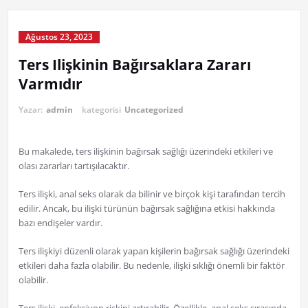
Ağustos 23, 2023
Ters Ilişkinin Bağırsaklara Zararı
Varmıdır
Yazar:
admin
kategorisi
Uncategorized
Bu makalede, ters ilişkinin bağırsak sağlığı üzerindeki etkileri ve
olası zararları tartışılacaktır.
Ters ilişki, anal seks olarak da bilinir ve birçok kişi tarafından tercih
edilir. Ancak, bu ilişki türünün bağırsak sağlığına etkisi hakkında
bazı endişeler vardır.
Ters ilişkiyi düzenli olarak yapan kişilerin bağırsak sağlığı üzerindeki
etkileri daha fazla olabilir. Bu nedenle, ilişki sıklığı önemli bir faktör
olabilir.