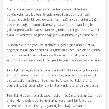
Prebiyotikler ise sindirim sistemindeki yararlı bakterilerin
büyümesini teşvik eden lifli gıdalardır. Bu gıdalar, bağırsak
florasının sağlıklı bir şekilde çalışmasını sağlar ve sindirim sağlığını
destekler. Soğan, sarımsak, muz, yulaf ve kepekli tahıllar gibi
gıdalar prebiyotikler açısından zengindir. Bu tür gıdaların düzenli
olarak tüketilmesi, bağırsak sağlığını iyileştirmeye yardımcı olur.
Bu nedenle, probiyotik ve prebiyotik içeren gıdaların tüketimi
bağırsak sağlığı için önemlidir. Bu gıdaları düzenli olarak beslenme
programınıza ekleyerek bağırsak florasını destekleyebilir ve
sindirim sisteminizin sağlıklı bir şekilde çalışmasını sağlayabilirsiniz.
Ters ilişkinin bağırsaklara zararı var mıdır? Bu soru birçok kişinin
aklını kurcalayan bir konudur. Ters ilişki, anal seks olarak da bilinir
ve bazı kişiler tarafından tercih edilir. Ancak, bu ilişki türünün
bağırsak sağlığı üzerindeki etkileri hakkında bazı endişeler vardır.
Ters ilişkiyi düzenli olarak yapan kişilerin bağırsak sağlığı üzerindeki
etkileri daha fazla olabilir. İlişki sıklığı da önemli bir faktördür.
Düzenli olarak ters ilişki yaşayan kişilerin bağırsaklarında