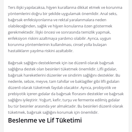
Ters ilişki yapılacaksa, hijyen kurallarına dikkat etmek ve korunma
yöntemlerini doğru bir şekilde uygulamak önemlidir. Anal seks,
bağırsak enfeksiyonlarına ve rektal yaralanmalara neden
olabileceğinden, sağlık ve hijyen konularına özen göstermek
gerekmektedir. İlişki öncesi ve sonrasında temizlik yapmak,
enfeksiyon riskini azaltmaya yardımcı olabilir. Ayrıca, uygun
korunma yöntemlerinin kullanılması, cinsel yolla bulaşan
hastalıkların yayılma riskini azaltabilir.
Bağırsak sağlığını desteklemek için ise düzenli olarak bağırsak
sağlığına destek olan besinleri tüketmek önemlidir. Lifli gıdalar,
bağırsak hareketlerini düzenler ve sindirim sağlığını destekler. Bu
nedenle, sebze, meyve, tam tahıllar ve baklagiller gibi lifli gıdaları
düzenli olarak tüketmek faydalı olacaktır. Ayrıca, probiyotik ve
prebiyotik içeren gıdalar da bağırsak florasını destekler ve bağırsak
sağlığını iyileştirir. Yoğurt, kefir, turşu ve fermente edilmiş gıdalar
bu tür besinler arasında yer almaktadır. Bu besinleri düzenli olarak
tüketmek, bağırsak sağlığını korumak için önemlidir.
Beslenme ve Lif Tüketimi