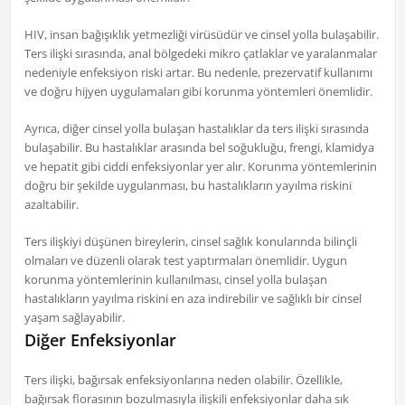
HIV, insan bağışıklık yetmezliği virüsüdür ve cinsel yolla bulaşabilir.
Ters ilişki sırasında, anal bölgedeki mikro çatlaklar ve yaralanmalar
nedeniyle enfeksiyon riski artar. Bu nedenle, prezervatif kullanımı
ve doğru hijyen uygulamaları gibi korunma yöntemleri önemlidir.
Ayrıca, diğer cinsel yolla bulaşan hastalıklar da ters ilişki sırasında
bulaşabilir. Bu hastalıklar arasında bel soğukluğu, frengi, klamidya
ve hepatit gibi ciddi enfeksiyonlar yer alır. Korunma yöntemlerinin
doğru bir şekilde uygulanması, bu hastalıkların yayılma riskini
azaltabilir.
Ters ilişkiyi düşünen bireylerin, cinsel sağlık konularında bilinçli
olmaları ve düzenli olarak test yaptırmaları önemlidir. Uygun
korunma yöntemlerinin kullanılması, cinsel yolla bulaşan
hastalıkların yayılma riskini en aza indirebilir ve sağlıklı bir cinsel
yaşam sağlayabilir.
Diğer Enfeksiyonlar
Ters ilişki, bağırsak enfeksiyonlarına neden olabilir. Özellikle,
bağırsak florasının bozulmasıyla ilişkili enfeksiyonlar daha sık