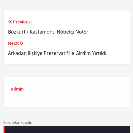
Previous:
Yazı
Bozkurt / Kastamonu Nöbetçi Noter
gezinmesi
Next:
Arkadan Ilişkiye Prezervatif Ile Girdim Yırtıldı
admin
Yorumlar kapalı.