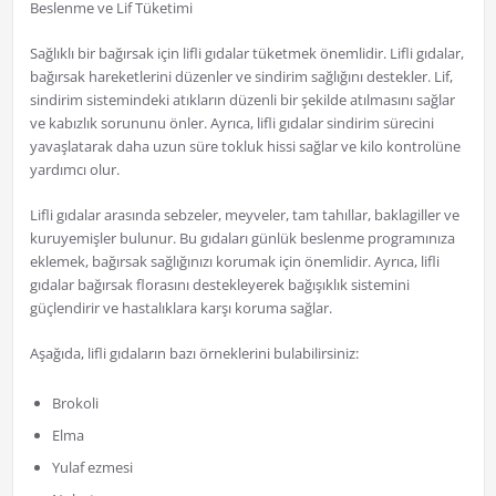
Beslenme ve Lif Tüketimi
Sağlıklı bir bağırsak için lifli gıdalar tüketmek önemlidir. Lifli gıdalar,
bağırsak hareketlerini düzenler ve sindirim sağlığını destekler. Lif,
sindirim sistemindeki atıkların düzenli bir şekilde atılmasını sağlar
ve kabızlık sorununu önler. Ayrıca, lifli gıdalar sindirim sürecini
yavaşlatarak daha uzun süre tokluk hissi sağlar ve kilo kontrolüne
yardımcı olur.
Lifli gıdalar arasında sebzeler, meyveler, tam tahıllar, baklagiller ve
kuruyemişler bulunur. Bu gıdaları günlük beslenme programınıza
eklemek, bağırsak sağlığınızı korumak için önemlidir. Ayrıca, lifli
gıdalar bağırsak florasını destekleyerek bağışıklık sistemini
güçlendirir ve hastalıklara karşı koruma sağlar.
Aşağıda, lifli gıdaların bazı örneklerini bulabilirsiniz:
Brokoli
Elma
Yulaf ezmesi