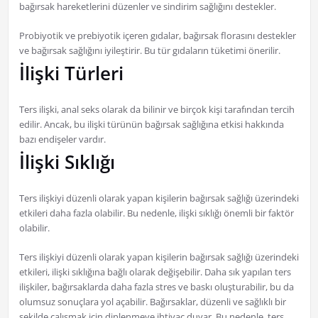
bağırsak hareketlerini düzenler ve sindirim sağlığını destekler.
Probiyotik ve prebiyotik içeren gıdalar, bağırsak florasını destekler
ve bağırsak sağlığını iyileştirir. Bu tür gıdaların tüketimi önerilir.
İlişki Türleri
Ters ilişki, anal seks olarak da bilinir ve birçok kişi tarafından tercih
edilir. Ancak, bu ilişki türünün bağırsak sağlığına etkisi hakkında
bazı endişeler vardır.
İlişki Sıklığı
Ters ilişkiyi düzenli olarak yapan kişilerin bağırsak sağlığı üzerindeki
etkileri daha fazla olabilir. Bu nedenle, ilişki sıklığı önemli bir faktör
olabilir.
Ters ilişkiyi düzenli olarak yapan kişilerin bağırsak sağlığı üzerindeki
etkileri, ilişki sıklığına bağlı olarak değişebilir. Daha sık yapılan ters
ilişkiler, bağırsaklarda daha fazla stres ve baskı oluşturabilir, bu da
olumsuz sonuçlara yol açabilir. Bağırsaklar, düzenli ve sağlıklı bir
şekilde çalışmak için dinlenmeye ihtiyaç duyar. Bu nedenle, ters