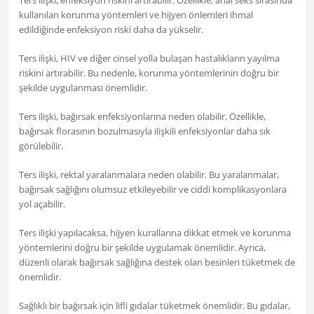
Ters ilişki, enfeksiyon riskini artırabilir. Özellikle, anal seks sırasında
kullanılan korunma yöntemleri ve hijyen önlemleri ihmal
edildiğinde enfeksiyon riski daha da yükselir.
Ters ilişki, HIV ve diğer cinsel yolla bulaşan hastalıkların yayılma
riskini artırabilir. Bu nedenle, korunma yöntemlerinin doğru bir
şekilde uygulanması önemlidir.
Ters ilişki, bağırsak enfeksiyonlarına neden olabilir. Özellikle,
bağırsak florasının bozulmasıyla ilişkili enfeksiyonlar daha sık
görülebilir.
Ters ilişki, rektal yaralanmalara neden olabilir. Bu yaralanmalar,
bağırsak sağlığını olumsuz etkileyebilir ve ciddi komplikasyonlara
yol açabilir.
Ters ilişki yapılacaksa, hijyen kurallarına dikkat etmek ve korunma
yöntemlerini doğru bir şekilde uygulamak önemlidir. Ayrıca,
düzenli olarak bağırsak sağlığına destek olan besinleri tüketmek de
önemlidir.
Sağlıklı bir bağırsak için lifli gıdalar tüketmek önemlidir. Bu gıdalar,