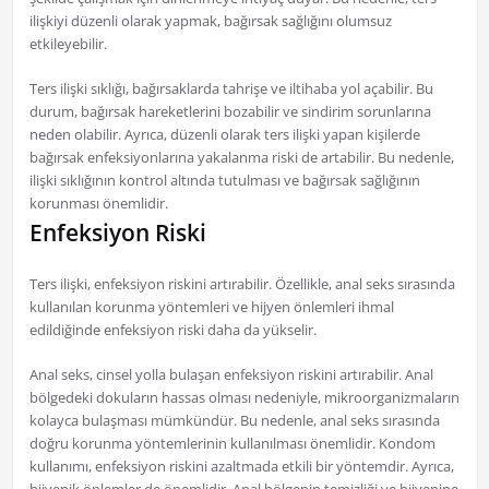
ilişkiyi düzenli olarak yapmak, bağırsak sağlığını olumsuz
etkileyebilir.
Ters ilişki sıklığı, bağırsaklarda tahrişe ve iltihaba yol açabilir. Bu
durum, bağırsak hareketlerini bozabilir ve sindirim sorunlarına
neden olabilir. Ayrıca, düzenli olarak ters ilişki yapan kişilerde
bağırsak enfeksiyonlarına yakalanma riski de artabilir. Bu nedenle,
ilişki sıklığının kontrol altında tutulması ve bağırsak sağlığının
korunması önemlidir.
Enfeksiyon Riski
Ters ilişki, enfeksiyon riskini artırabilir. Özellikle, anal seks sırasında
kullanılan korunma yöntemleri ve hijyen önlemleri ihmal
edildiğinde enfeksiyon riski daha da yükselir.
Anal seks, cinsel yolla bulaşan enfeksiyon riskini artırabilir. Anal
bölgedeki dokuların hassas olması nedeniyle, mikroorganizmaların
kolayca bulaşması mümkündür. Bu nedenle, anal seks sırasında
doğru korunma yöntemlerinin kullanılması önemlidir. Kondom
kullanımı, enfeksiyon riskini azaltmada etkili bir yöntemdir. Ayrıca,