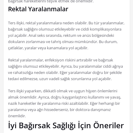
bağırsak hareketlerini teşvik etmek de önemlidir.
Rektal Yaralanmalar
Ters ilişki, rektal yaralanmalara neden olabilir. Bu tür yaralanmalar,
bağırsak sağlığını olumsuz etkileyebilir ve ciddi komplikasyonlara
yol açabilir. Anal seks sırasında, rektum ve anüs bölgesindeki
dokuların zorlanması ve tahriş olması mümkündür. Bu durum,
çatlaklar, yaralar veya kanamalara yol açabilir.
Rektal yaralanmalar, enfeksiyon riskini artırabilir ve bağırsak
sağlığını olumsuz etkileyebilir. Ayrıca, bu yaralanmalar ciddi ağrıya
ve rahatsızlığa neden olabilir. Eğer yaralanmalar doğru bir şekilde
tedavi edilmezse, uzun vadeli sağlık sorunlarına yol açabilir.
Ters ilişki yaparken, dikkatli olmak ve uygun hijyen önlemlerini
almak önemlidir. Ayrıca, doğru kayganlaştırıcı kullanımı ve yavaş,
nazik hareketler ile yaralanma riski azaltılabilir. Eğer herhangi bir
yaralanma veya ağrı hissederseniz, bir doktora danışmanız
önemlidir.
İyi Bağırsak Sağlığı İçin Öneriler