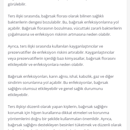
görülebilir.
Ters ilişki sırasında, bağırsak florası olarak bilinen sağlıklı
bakterilerin dengesi bozulabilir. Bu, bağırsak enfeksiyonlarına yol
açabilir. Bağırsak florasının bozulması, vücuttaki zararlı bakterilerin
çoğalmasına ve enfeksiyon riskinin artmasına neden olabilir.
Ayrıca, ters ilişki sırasında kullanılan kayganlaştırıcılar ve
prezervatifler de enfeksiyon riskini artırabilir. Kayganlaştırıcılar
veya prezervatiflerin içerdiği bazı kimyasallar, bağırsak florasını
etkileyebilir ve enfeksiyonlara neden olabilir.
Bağırsak enfeksiyonları, karın ağrısı, ishal, kabızlık, gaz ve diğer
sindirim sorunlarına yol açabilir. Bu enfeksiyonlar, bağırsak
sağlığını olumsuz etkileyebilir ve genel sağlık durumunu
etkileyebilir.
Ters ilişkiyi düzenli olarak yapan kişilerin, bağırsak sağlığını
korumak için hijyen kurallarına dikkat etmeleri ve korunma
yöntemlerini doğru bir şekilde kullanmaları önemlidir. Ayrıca,
bağırsak sağlığını destekleyen besinleri tüketmek ve düzenli olarak