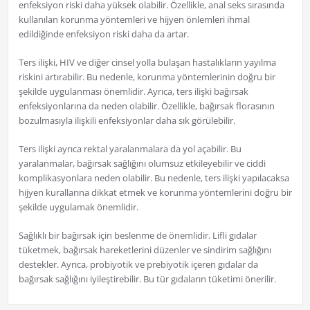
enfeksiyon riski daha yüksek olabilir. Özellikle, anal seks sırasında
kullanılan korunma yöntemleri ve hijyen önlemleri ihmal
edildiğinde enfeksiyon riski daha da artar.
Ters ilişki, HIV ve diğer cinsel yolla bulaşan hastalıkların yayılma
riskini artırabilir. Bu nedenle, korunma yöntemlerinin doğru bir
şekilde uygulanması önemlidir. Ayrıca, ters ilişki bağırsak
enfeksiyonlarına da neden olabilir. Özellikle, bağırsak florasının
bozulmasıyla ilişkili enfeksiyonlar daha sık görülebilir.
Ters ilişki ayrıca rektal yaralanmalara da yol açabilir. Bu
yaralanmalar, bağırsak sağlığını olumsuz etkileyebilir ve ciddi
komplikasyonlara neden olabilir. Bu nedenle, ters ilişki yapılacaksa
hijyen kurallarına dikkat etmek ve korunma yöntemlerini doğru bir
şekilde uygulamak önemlidir.
Sağlıklı bir bağırsak için beslenme de önemlidir. Lifli gıdalar
tüketmek, bağırsak hareketlerini düzenler ve sindirim sağlığını
destekler. Ayrıca, probiyotik ve prebiyotik içeren gıdalar da
bağırsak sağlığını iyileştirebilir. Bu tür gıdaların tüketimi önerilir.