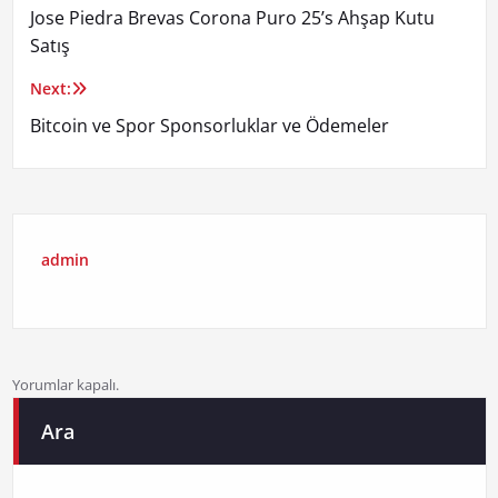
Jose Piedra Brevas Corona Puro 25’s Ahşap Kutu
gezinmesi
Satış
Next:
Bitcoin ve Spor Sponsorluklar ve Ödemeler
admin
Yorumlar kapalı.
Ara