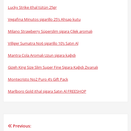
Lucky Strike ithal tütün 25gr
Vegafina Minutos sigarillo 25’s Ahşap kutu
Milano Strawberry Süperslim sigara Çilek aromalı
Villiger Sumatra No6 sigarillo 10’s Satın Al
Mantra Cola Aromalı Uzun sigara kağıdı
Gizeh King Size Slim Super Fine Sigara Kağıdı Zıvanalı
Montecristo No2 Puro 4’s Gift Pack
Marlboro Gold ithal sigara Satın Al FREESHOP
Previous:
Yazı