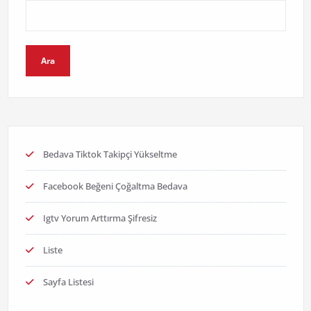
Ara
Bedava Tiktok Takipçi Yükseltme
Facebook Beğeni Çoğaltma Bedava
Igtv Yorum Arttırma Şifresiz
Liste
Sayfa Listesi