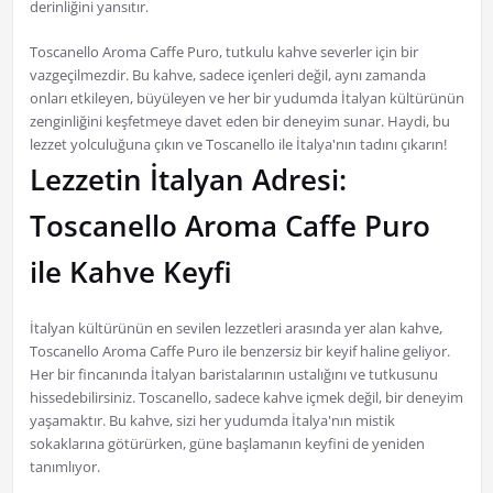
derinliğini yansıtır.
Toscanello Aroma Caffe Puro, tutkulu kahve severler için bir
vazgeçilmezdir. Bu kahve, sadece içenleri değil, aynı zamanda
onları etkileyen, büyüleyen ve her bir yudumda İtalyan kültürünün
zenginliğini keşfetmeye davet eden bir deneyim sunar. Haydi, bu
lezzet yolculuğuna çıkın ve Toscanello ile İtalya'nın tadını çıkarın!
Lezzetin İtalyan Adresi:
Toscanello Aroma Caffe Puro
ile Kahve Keyfi
İtalyan kültürünün en sevilen lezzetleri arasında yer alan kahve,
Toscanello Aroma Caffe Puro ile benzersiz bir keyif haline geliyor.
Her bir fincanında İtalyan baristalarının ustalığını ve tutkusunu
hissedebilirsiniz. Toscanello, sadece kahve içmek değil, bir deneyim
yaşamaktır. Bu kahve, sizi her yudumda İtalya'nın mistik
sokaklarına götürürken, güne başlamanın keyfini de yeniden
tanımlıyor.