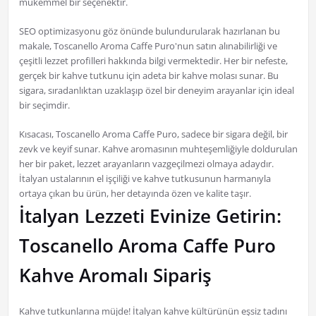
mükemmel bir seçenektir.
SEO optimizasyonu göz önünde bulundurularak hazırlanan bu
makale, Toscanello Aroma Caffe Puro'nun satın alınabilirliği ve
çeşitli lezzet profilleri hakkında bilgi vermektedir. Her bir nefeste,
gerçek bir kahve tutkunu için adeta bir kahve molası sunar. Bu
sigara, sıradanlıktan uzaklaşıp özel bir deneyim arayanlar için ideal
bir seçimdir.
Kısacası, Toscanello Aroma Caffe Puro, sadece bir sigara değil, bir
zevk ve keyif sunar. Kahve aromasının muhteşemliğiyle doldurulan
her bir paket, lezzet arayanların vazgeçilmezi olmaya adaydır.
İtalyan ustalarının el işçiliği ve kahve tutkusunun harmanıyla
ortaya çıkan bu ürün, her detayında özen ve kalite taşır.
İtalyan Lezzeti Evinize Getirin:
Toscanello Aroma Caffe Puro
Kahve Aromalı Sipariş
Kahve tutkunlarına müjde! İtalyan kahve kültürünün eşsiz tadını