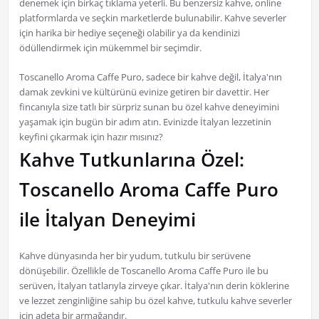
denemek için birkaç tıklama yeterli. Bu benzersiz kahve, online
platformlarda ve seçkin marketlerde bulunabilir. Kahve severler
için harika bir hediye seçeneği olabilir ya da kendinizi
ödüllendirmek için mükemmel bir seçimdir.
Toscanello Aroma Caffe Puro, sadece bir kahve değil, İtalya'nın
damak zevkini ve kültürünü evinize getiren bir davettir. Her
fincanıyla size tatlı bir sürpriz sunan bu özel kahve deneyimini
yaşamak için bugün bir adım atın. Evinizde İtalyan lezzetinin
keyfini çıkarmak için hazır mısınız?
Kahve Tutkunlarına Özel:
Toscanello Aroma Caffe Puro
ile İtalyan Deneyimi
Kahve dünyasında her bir yudum, tutkulu bir serüvene
dönüşebilir. Özellikle de Toscanello Aroma Caffe Puro ile bu
serüven, İtalyan tatlarıyla zirveye çıkar. İtalya'nın derin köklerine
ve lezzet zenginliğine sahip bu özel kahve, tutkulu kahve severler
için adeta bir armağandır.