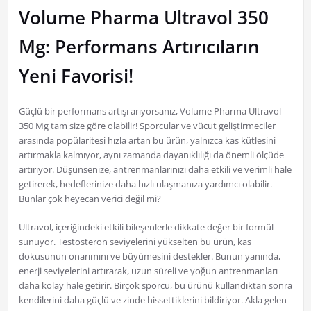
Volume Pharma Ultravol 350
Mg: Performans Artırıcıların
Yeni Favorisi!
Güçlü bir performans artışı arıyorsanız, Volume Pharma Ultravol
350 Mg tam size göre olabilir! Sporcular ve vücut geliştirmeciler
arasında popülaritesi hızla artan bu ürün, yalnızca kas kütlesini
artırmakla kalmıyor, aynı zamanda dayanıklılığı da önemli ölçüde
artırıyor. Düşünsenize, antrenmanlarınızı daha etkili ve verimli hale
getirerek, hedeflerinize daha hızlı ulaşmanıza yardımcı olabilir.
Bunlar çok heyecan verici değil mi?
Ultravol, içeriğindeki etkili bileşenlerle dikkate değer bir formül
sunuyor. Testosteron seviyelerini yükselten bu ürün, kas
dokusunun onarımını ve büyümesini destekler. Bunun yanında,
enerji seviyelerini artırarak, uzun süreli ve yoğun antrenmanları
daha kolay hale getirir. Birçok sporcu, bu ürünü kullandıktan sonra
kendilerini daha güçlü ve zinde hissettiklerini bildiriyor. Akla gelen