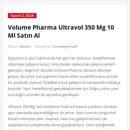
Kasım 2, 2024
Volume Pharma Ultravol 350 Mg 10
Ml Satın Al
Yazar:
admin
kategorisi
Uncategorized
Düşünün ki spor salonunda her gün ter döküyor, hedeflerinize
ulaşmaya çalışıyorsunuz. Ama bazen sadece sıkı çalışma yeterli
gelmiyor, değil mi? Burada Volume Pharma Ultravol devreye
giriyor. Bu ürün, kas yapımını teşvik eden ve performansı artıran
bir anabolik steroid. Özellikle vücut geliştirme camiasında oldukça
popüler. Yani, hedeflerinizi gerçekleştirmek için doğru yolun yanı
sıra doğru ürünleri de seçmeniz gerekiyor.
Ultravol 350 Mg, kas kütlesinin hızla artmasına yardımcı olurken,
aynı zamanda dayanıklılığınızı da artırır. Spor sonrası yorgunluk
hissini minimize eder. Kısacası, hem kas geliştirme hem de
toparlanma süreçlerinde elinizi güçlendiriyor. Ürün içeriğindeki