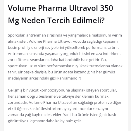
Volume Pharma Ultravol 350
Mg Neden Tercih Edilmeli?
Sporcular, antrenman sırasında ve yarışmalarda maksimum verim
almak ister. Volume Pharma Ultravol, vücuda sağladığı kapsamlı
besin profiliyle enerji seviyelerini yükselterek performansı artırır.
Antrenman sırasında yaşanan yorgunluk hissini en aza indirirken,
zorlu fitness seanslarını daha katlanılabilir hale getirir. Bu,
sporcuların uzun süre performanslarını yüksek tutmalarına olanak
tanır. Bir başka deyişle, bu ürün adeta kazandığınız her gümüş
madalyanın arkasındaki gizli kahramandır!
Gelişmiş bir vücut kompozisyonuna ulaşmak isteyen sporcular,
her zaman doğru beslenme ve takviye denklemini kurmak
zorundadır. Volume Pharma Ultravol'un sağladığı protein ve diğer
etkili öğeler, kas kütlesini artırmaya yardımcı olurken, aynı
zamanda yağ kaybını destekler. Yani, bu ürünle istediğiniz kaslı
görüntüye ulaşmanız daha kolay hale gelir.