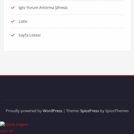
Igtv Yorum Arttırma Şifresiz
Liste
Sayfa Listesi
Proudly powered by
WordPress
| Theme:
SpicePress
by SpiceThemes