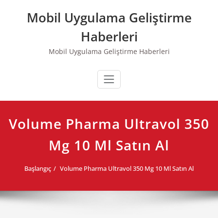
Skip
Mobil Uygulama Geliştirme
to
content
Haberleri
Mobil Uygulama Geliştirme Haberleri
Volume Pharma Ultravol 350
Mg 10 Ml Satın Al
Başlangıç
Volume Pharma Ultravol 350 Mg 10 Ml Satın Al