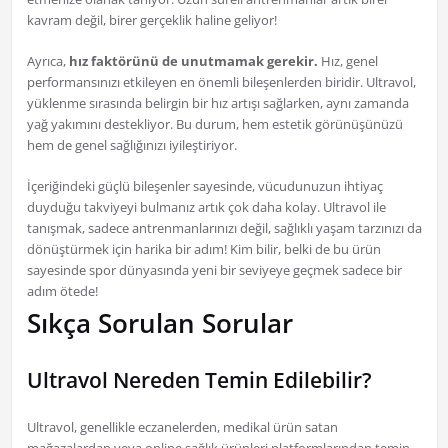
kavram değil, birer gerçeklik haline geliyor!
Ayrıca,
hız faktörünü de unutmamak gerekir.
Hız, genel
performansınızı etkileyen en önemli bileşenlerden biridir. Ultravol,
yüklenme sırasında belirgin bir hız artışı sağlarken, aynı zamanda
yağ yakımını destekliyor. Bu durum, hem estetik görünüşünüzü
hem de genel sağlığınızı iyileştiriyor.
İçeriğindeki güçlü bileşenler sayesinde, vücudunuzun ihtiyaç
duyduğu takviyeyi bulmanız artık çok daha kolay. Ultravol ile
tanışmak, sadece antrenmanlarınızı değil, sağlıklı yaşam tarzınızı da
dönüştürmek için harika bir adım! Kim bilir, belki de bu ürün
sayesinde spor dünyasında yeni bir seviyeye geçmek sadece bir
adım ötede!
Sıkça Sorulan Sorular
Ultravol Nereden Temin Edilebilir?
Ultravol, genellikle eczanelerden, medikal ürün satan