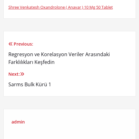
Shree Venkatesh Oxandrolone ( Anavar ) 10 Mg 50 Tablet
Previous:
Yazı
Regresyon ve Korelasyon Veriler Arasındaki
gezinmesi
Farklılıkları Keşfedin
Next:
Sarms Bulk Kürü 1
admin