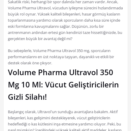
Sakatlık riski, herhangi bir spor dalında her zaman vardır. Ancak,
Volume Pharma Ultravol, vücudun iyileşme sürecini hızlandırmada
büyük rol oynar. Yüksek kaliteli bileşenleri, hasar görmüş kasların
toparlanmasına yardımcı olarak sporcuların daha kısa süre içinde
eski formlarına kavuşmalarını sağlar. Düşünün, zorlu bir
antrenmanın ardından ertesi gün kendinizi taze hissettiğinizde, bu
gerçekten büyük bir avantaj değil mi?
Bu sebeplerle, Volume Pharma Ultravol 350 mg, sporcuların
performanslarını en üst noktaya taşıyan, dayanıklı ve etkili bir
destek olarak öne çıkıyor.
Volume Pharma Ultravol 350
Mg 10 Ml: Vücut Geliştiricilerin
Gizli Silahı!
Başlangıç olarak, Ultravol'un sunduğu avantajlara bakalım. Aktif
bileşenleri, kas gelişimini destekleyerek, vücut geliştiricilerin
hedeflediği o kas kütlesini inşa etmesine yardımcı oluyor. Peki, bu
nasıl mümkün? İçeriğindeki yüksek kaliteli aktif maddeler, kasların