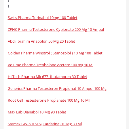
}
Swiss Pharma Turinabol 10mg 100 Tablet
ZPHC Pharma Testosterone Cypionate 200 Mg 10 Ampul
Abdi İbrahim Anapolon 50 Mg 20 Tablet
Golden Pharma Winstrol ( Stanozolol ) 10 Mg 100 Tablet
Volume Pharma Trenbolone Acetate 100 mg 10 Ml
Hi Tech Pharma Mk 677- İbutamoren 30 Tablet
Generi̇cs Pharma Testesteron Propi̇onat 10 Ampul 100 Mg
Root Cell Testesterone Propi̇anate 100 Mg 10 Ml
Max Lab Dianabol 10 Mg 90 Tablet
Sarmsx GW-501516 (Cardarine) 10 Mg 30 Ml