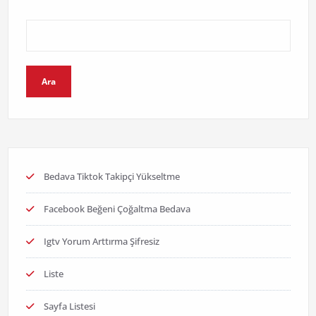
Ara
Bedava Tiktok Takipçi Yükseltme
Facebook Beğeni Çoğaltma Bedava
Igtv Yorum Arttırma Şifresiz
Liste
Sayfa Listesi