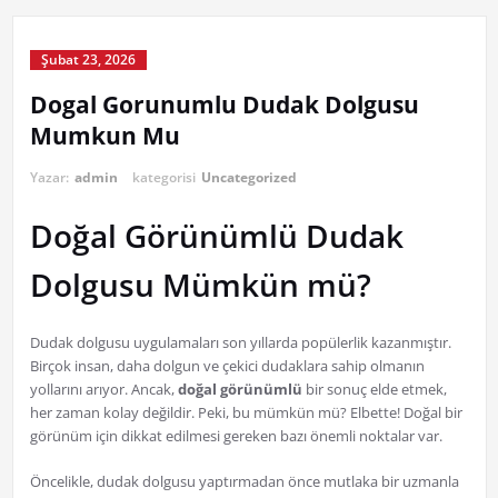
Şubat 23, 2026
Dogal Gorunumlu Dudak Dolgusu
Mumkun Mu
Yazar:
admin
kategorisi
Uncategorized
Doğal Görünümlü Dudak
Dolgusu Mümkün mü?
Dudak dolgusu uygulamaları son yıllarda popülerlik kazanmıştır.
Birçok insan, daha dolgun ve çekici dudaklara sahip olmanın
yollarını arıyor. Ancak,
doğal görünümlü
bir sonuç elde etmek,
her zaman kolay değildir. Peki, bu mümkün mü? Elbette! Doğal bir
görünüm için dikkat edilmesi gereken bazı önemli noktalar var.
Öncelikle, dudak dolgusu yaptırmadan önce mutlaka bir uzmanla