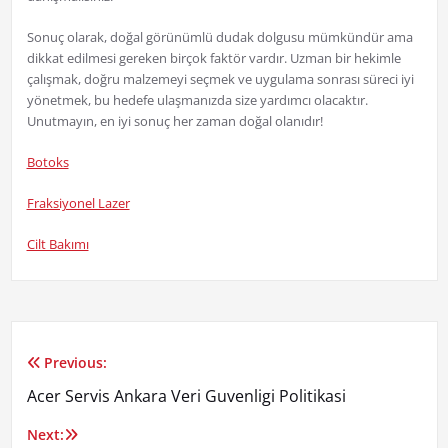
Sonuç olarak, doğal görünümlü dudak dolgusu mümkündür ama
dikkat edilmesi gereken birçok faktör vardır. Uzman bir hekimle
çalışmak, doğru malzemeyi seçmek ve uygulama sonrası süreci iyi
yönetmek, bu hedefe ulaşmanızda size yardımcı olacaktır.
Unutmayın, en iyi sonuç her zaman doğal olanıdır!
Botoks
Fraksiyonel Lazer
Cilt Bakımı
Previous:
Yazı
Acer Servis Ankara Veri Guvenligi Politikasi
gezinmesi
Next: