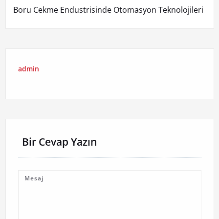
Boru Cekme Endustrisinde Otomasyon Teknolojileri
admin
Bir Cevap Yazın