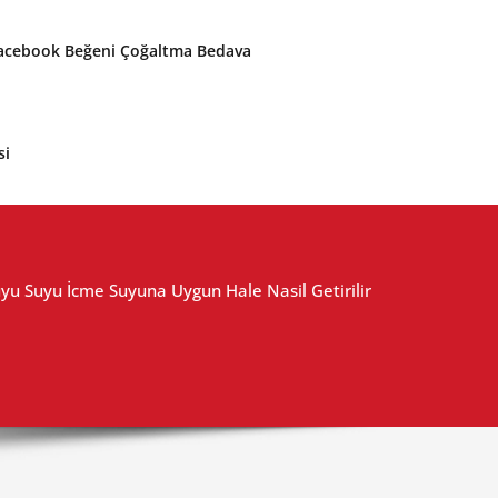
acebook Beğeni Çoğaltma Bedava
si
yu Suyu İcme Suyuna Uygun Hale Nasil Getirilir