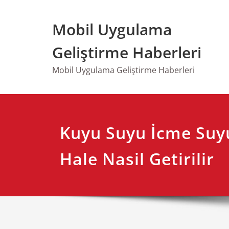
Skip
to
Mobil Uygulama
content
Geliştirme Haberleri
Mobil Uygulama Geliştirme Haberleri
Kuyu Suyu İcme Su
Hale Nasil Getirilir