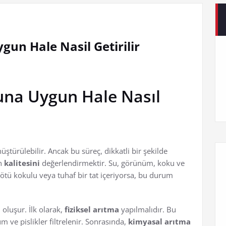
un Hale Nasil Getirilir
na Uygun Hale Nasıl
ştürülebilir. Ancak bu süreç, dikkatli bir şekilde
un
kalitesini
değerlendirmektir. Su, görünüm, koku ve
kötü kokulu veya tuhaf bir tat içeriyorsa, bu durum
oluşur. İlk olarak,
fiziksel arıtma
yapılmalıdır. Bu
 ve pislikler filtrelenir. Sonrasında,
kimyasal arıtma