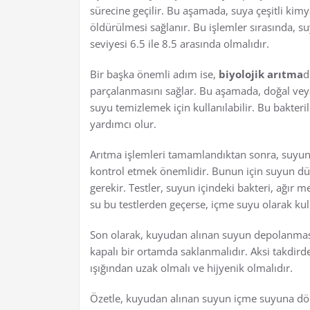
sürecine geçilir. Bu aşamada, suya çeşitli kim
öldürülmesi sağlanır. Bu işlemler sırasında, s
seviyesi 6.5 ile 8.5 arasında olmalıdır.
Bir başka önemli adım ise,
biyolojik arıtma
d
parçalanmasını sağlar. Bu aşamada, doğal veya 
suyu temizlemek için kullanılabilir. Bu bakteri
yardımcı olur.
Arıtma işlemleri tamamlandıktan sonra, suyun
kontrol etmek önemlidir. Bunun için suyun dü
gerekir. Testler, suyun içindeki bakteri, ağır me
su bu testlerden geçerse, içme suyu olarak kull
Son olarak, kuyudan alınan suyun depolanması
kapalı bir ortamda saklanmalıdır. Aksi takdird
ışığından uzak olmalı ve hijyenik olmalıdır.
Özetle, kuyudan alınan suyun içme suyuna dönüş