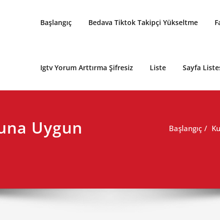
Başlangıç
Bedava Tiktok Takipçi Yükseltme
F
Igtv Yorum Arttırma Şifresiz
Liste
Sayfa Liste
yuna Uygun
Başlangıç
Ku