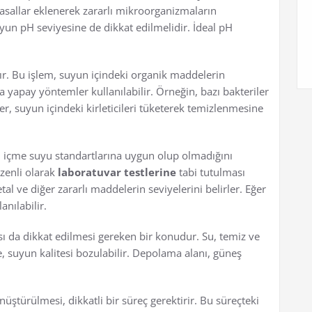
yasallar eklenerek zararlı mikroorganizmaların
uyun pH seviyesine de dikkat edilmelidir. İdeal pH
ır. Bu işlem, suyun içindeki organik maddelerin
yapay yöntemler kullanılabilir. Örneğin, bazı bakteriler
ler, suyun içindeki kirleticileri tüketerek temizlenmesine
 içme suyu standartlarına uygun olup olmadığını
zenli olarak
laboratuvar testlerine
tabi tutulması
tal ve diğer zararlı maddelerin seviyelerini belirler. Eğer
anılabilir.
 da dikkat edilmesi gereken bir konudur. Su, temiz ve
e, suyun kalitesi bozulabilir. Depolama alanı, güneş
türülmesi, dikkatli bir süreç gerektirir. Bu süreçteki