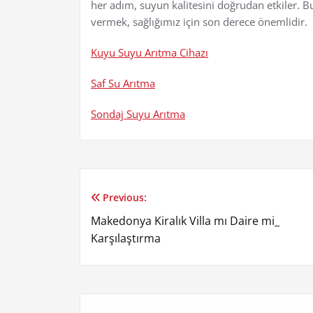
her adım, suyun kalitesini doğrudan etkiler. 
vermek, sağlığımız için son derece önemlidir.
Kuyu Suyu Arıtma Cihazı
Saf Su Arıtma
Sondaj Suyu Arıtma
Previous:
Yazı
Makedonya Kiralık Villa mı Daire mi_
gezinmesi
Karşılaştırma