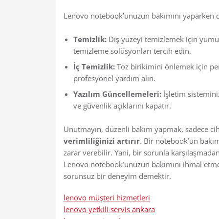
Lenovo notebook’unuzun bakımını yaparken di
Temizlik:
Dış yüzeyi temizlemek için yumuş
temizleme solüsyonları tercih edin.
İç Temizlik:
Toz birikimini önlemek için pe
profesyonel yardım alın.
Yazılım Güncellemeleri:
İşletim sistemini
ve güvenlik açıklarını kapatır.
Unutmayın, düzenli bakım yapmak, sadece cih
verimliliğinizi artırır
. Bir notebook’un bakım
zarar verebilir. Yani, bir sorunla karşılaşmad
Lenovo notebook’unuzun bakımını ihmal etm
sorunsuz bir deneyim demektir.
lenovo müşteri hizmetleri
lenovo yetkili servis ankara