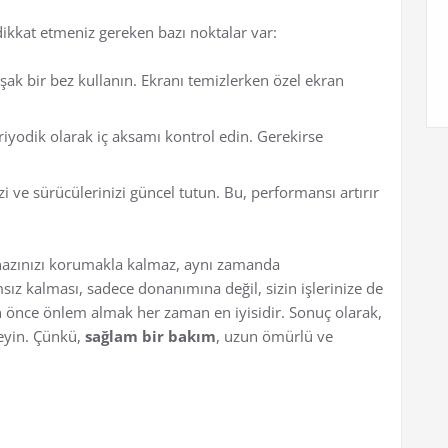
kkat etmeniz gereken bazı noktalar var:
ak bir bez kullanın. Ekranı temizlerken özel ekran
riyodik olarak iç aksamı kontrol edin. Gerekirse
zi ve sürücülerinizi güncel tutun. Bu, performansı artırır
azınızı korumakla kalmaz, aynı zamanda
sız kalması, sadece donanımına değil, sizin işlerinize de
an önce önlem almak her zaman en iyisidir. Sonuç olarak,
eyin. Çünkü,
sağlam bir bakım
, uzun ömürlü ve