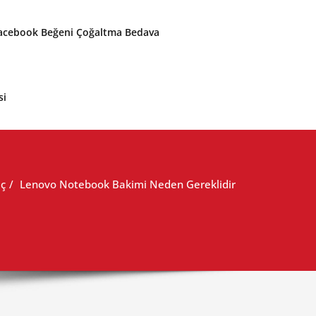
acebook Beğeni Çoğaltma Bedava
si
ıç
Lenovo Notebook Bakimi Neden Gereklidir