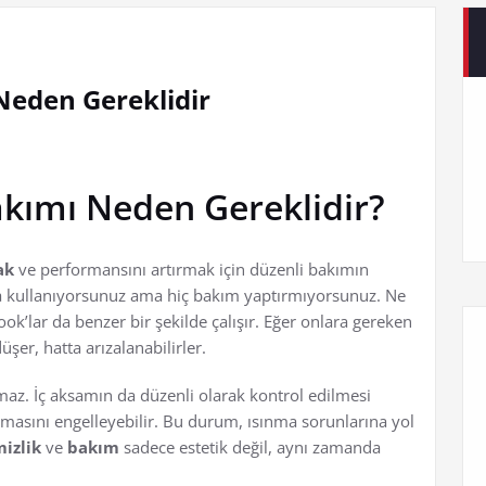
eden Gereklidir
kımı Neden Gereklidir?
ak
ve performansını artırmak için düzenli bakımın
a kullanıyorsunuz ama hiç bakım yaptırmıyorsunuz. Ne
ook’lar da benzer bir şekilde çalışır. Eğer onlara gereken
er, hatta arızalanabilirler.
maz. İç aksamın da düzenli olarak kontrol edilmesi
lışmasını engelleyebilir. Bu durum, ısınma sorunlarına yol
izlik
ve
bakım
sadece estetik değil, aynı zamanda