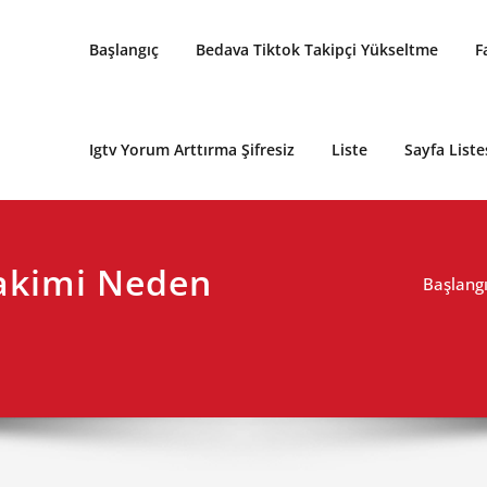
Başlangıç
Bedava Tiktok Takipçi Yükseltme
F
Igtv Yorum Arttırma Şifresiz
Liste
Sayfa Liste
akimi Neden
Başlang