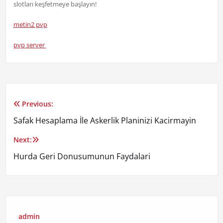
slotları keşfetmeye başlayın!
metin2 pvp
pvp server
Previous:
Yazı
Safak Hesaplama İle Askerlik Planinizi Kacirmayin
gezinmesi
Next:
Hurda Geri Donusumunun Faydalari
admin