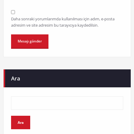
Daha sonraki yorumlarımda kullanılması için adım, e-posta
adresim ve site adresim bu tarayıcıya kaydedilsin.
Ara
Ara