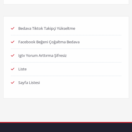
Bedava Tiktok Takipçi Yükseltme
Facebook Beğeni Çoğaltma Bedava
Igtv Yorum Arttırma Şifresiz
Liste
Sayfa Listesi