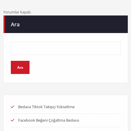
Yorumlar kapalı.
Ara
Ara
Bedava Tiktok Takipçi Yükseltme
Facebook Beğeni Çoğaltma Bedava