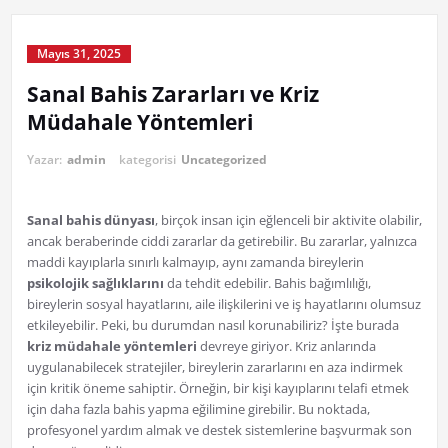
Mayıs 31, 2025
Sanal Bahis Zararları ve Kriz
Müdahale Yöntemleri
Yazar:
admin
kategorisi
Uncategorized
Sanal bahis dünyası
, birçok insan için eğlenceli bir aktivite olabilir,
ancak beraberinde ciddi zararlar da getirebilir. Bu zararlar, yalnızca
maddi kayıplarla sınırlı kalmayıp, aynı zamanda bireylerin
psikolojik sağlıklarını
da tehdit edebilir. Bahis bağımlılığı,
bireylerin sosyal hayatlarını, aile ilişkilerini ve iş hayatlarını olumsuz
etkileyebilir. Peki, bu durumdan nasıl korunabiliriz? İşte burada
kriz müdahale yöntemleri
devreye giriyor. Kriz anlarında
uygulanabilecek stratejiler, bireylerin zararlarını en aza indirmek
için kritik öneme sahiptir. Örneğin, bir kişi kayıplarını telafi etmek
için daha fazla bahis yapma eğilimine girebilir. Bu noktada,
profesyonel yardım almak ve destek sistemlerine başvurmak son