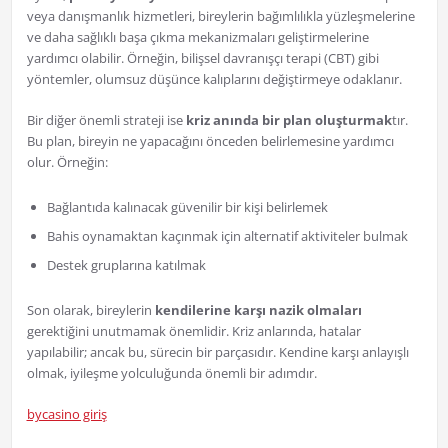
veya danışmanlık hizmetleri, bireylerin bağımlılıkla yüzleşmelerine
ve daha sağlıklı başa çıkma mekanizmaları geliştirmelerine
yardımcı olabilir. Örneğin, bilişsel davranışçı terapi (CBT) gibi
yöntemler, olumsuz düşünce kalıplarını değiştirmeye odaklanır.
Bir diğer önemli strateji ise
kriz anında bir plan oluşturmak
tır.
Bu plan, bireyin ne yapacağını önceden belirlemesine yardımcı
olur. Örneğin:
Bağlantıda kalınacak güvenilir bir kişi belirlemek
Bahis oynamaktan kaçınmak için alternatif aktiviteler bulmak
Destek gruplarına katılmak
Son olarak, bireylerin
kendilerine karşı nazik olmaları
gerektiğini unutmamak önemlidir. Kriz anlarında, hatalar
yapılabilir; ancak bu, sürecin bir parçasıdır. Kendine karşı anlayışlı
olmak, iyileşme yolculuğunda önemli bir adımdır.
bycasino giriş