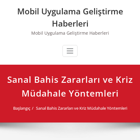
Skip
Mobil Uygulama Geliştirme
to
content
Haberleri
Mobil Uygulama Geliştirme Haberleri
Sanal Bahis Zararları ve Kriz
Müdahale Yöntemleri
Başlangıç
Sanal Bahis Zararları ve Kriz Müdahale Yöntemleri