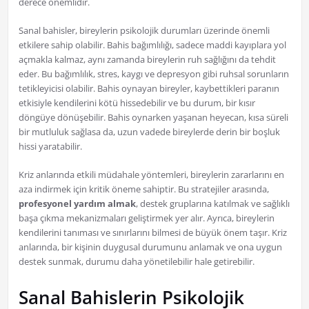
derece önemlidir.
Sanal bahisler, bireylerin psikolojik durumları üzerinde önemli
etkilere sahip olabilir. Bahis bağımlılığı, sadece maddi kayıplara yol
açmakla kalmaz, aynı zamanda bireylerin ruh sağlığını da tehdit
eder. Bu bağımlılık, stres, kaygı ve depresyon gibi ruhsal sorunların
tetikleyicisi olabilir. Bahis oynayan bireyler, kaybettikleri paranın
etkisiyle kendilerini kötü hissedebilir ve bu durum, bir kısır
döngüye dönüşebilir. Bahis oynarken yaşanan heyecan, kısa süreli
bir mutluluk sağlasa da, uzun vadede bireylerde derin bir boşluk
hissi yaratabilir.
Kriz anlarında etkili müdahale yöntemleri, bireylerin zararlarını en
aza indirmek için kritik öneme sahiptir. Bu stratejiler arasında,
profesyonel yardım almak
, destek gruplarına katılmak ve sağlıklı
başa çıkma mekanizmaları geliştirmek yer alır. Ayrıca, bireylerin
kendilerini tanıması ve sınırlarını bilmesi de büyük önem taşır. Kriz
anlarında, bir kişinin duygusal durumunu anlamak ve ona uygun
destek sunmak, durumu daha yönetilebilir hale getirebilir.
Sanal Bahislerin Psikolojik