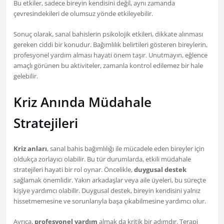
Bu etkiler, sadece bireyin kendisini değil, aynı zamanda
çevresindekileri de olumsuz yönde etkileyebilir.
Sonuç olarak, sanal bahislerin psikolojik etkileri, dikkate alınması
gereken ciddi bir konudur. Bağımlılık belirtileri gösteren bireylerin,
profesyonel yardım alması hayati önem taşır. Unutmayın, eğlence
amaçlı görünen bu aktiviteler, zamanla kontrol edilemez bir hale
gelebilir.
Kriz Anında Müdahale
Stratejileri
Kriz anları
, sanal bahis bağımlılığı ile mücadele eden bireyler için
oldukça zorlayıcı olabilir. Bu tür durumlarda, etkili müdahale
stratejileri hayati bir rol oynar. Öncelikle,
duygusal destek
sağlamak önemlidir. Yakın arkadaşlar veya aile üyeleri, bu süreçte
kişiye yardımcı olabilir. Duygusal destek, bireyin kendisini yalnız
hissetmemesine ve sorunlarıyla başa çıkabilmesine yardımcı olur.
Ayrıca,
profesyonel yardım
almak da kritik bir adımdır. Terapi