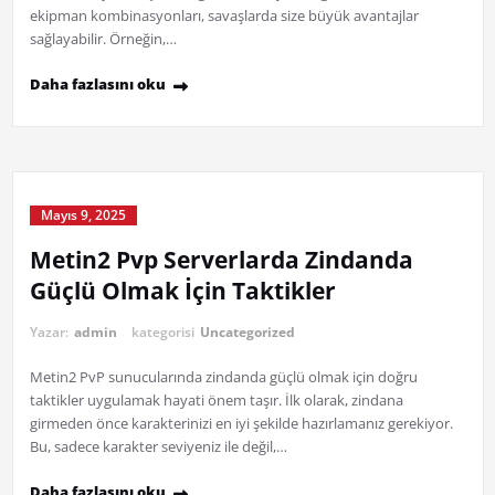
ekipman kombinasyonları, savaşlarda size büyük avantajlar
sağlayabilir. Örneğin,…
Daha fazlasını oku
Mayıs 9, 2025
Metin2 Pvp Serverlarda Zindanda
Güçlü Olmak İçin Taktikler
Yazar:
admin
kategorisi
Uncategorized
Metin2 PvP sunucularında zindanda güçlü olmak için doğru
taktikler uygulamak hayati önem taşır. İlk olarak, zindana
girmeden önce karakterinizi en iyi şekilde hazırlamanız gerekiyor.
Bu, sadece karakter seviyeniz ile değil,…
Daha fazlasını oku