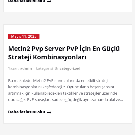
Daha fazlasını oku
Mayıs 11, 2025
Metin2 Pvp Server PvP İçin En Güçlü
Strateji Kombinasyonları
Yazar:
admin
kategorisi
Uncategorized
Bu makalede, Metin2 PvP sunucularında en etkili strateji
kombinasyonlarını keşfedeceğiz. Oyuncuların başarı şansını
artırmak için kullanabilecekleri taktikler ve stratejiler üzerinde
duracağız. PvP savaşları, sadece güç değil, aynı zamanda akıl ve…
Daha fazlasını oku