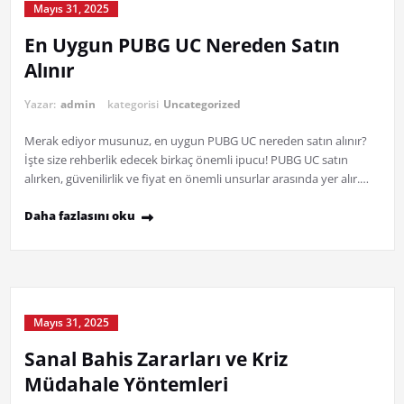
Mayıs 31, 2025
En Uygun PUBG UC Nereden Satın
Alınır
Yazar:
admin
kategorisi
Uncategorized
Merak ediyor musunuz, en uygun PUBG UC nereden satın alınır?
İşte size rehberlik edecek birkaç önemli ipucu! PUBG UC satın
alırken, güvenilirlik ve fiyat en önemli unsurlar arasında yer alır.…
Daha fazlasını oku
Mayıs 31, 2025
Sanal Bahis Zararları ve Kriz
Müdahale Yöntemleri